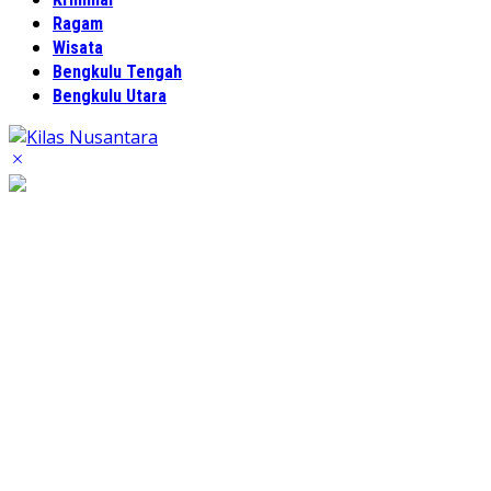
Ragam
Wisata
Bengkulu Tengah
Bengkulu Utara