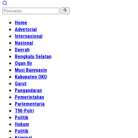
Home
Advetorial
Internasional
Nasional
Daerah
Bengkulu Selatan
Ogan Ilir
Musi Banyuasin
Kabupaten OKU
Garut
Pangandaran
Pemerintahan
Parlementaria
TNI-Polri
Politik
Hukum
Politik
Kriminal