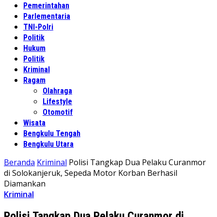
Pemerintahan
Parlementaria
TNI-Polri
Politik
Hukum
Politik
Kriminal
Ragam
Olahraga
Lifestyle
Otomotif
Wisata
Bengkulu Tengah
Bengkulu Utara
Beranda
Kriminal
Polisi Tangkap Dua Pelaku Curanmor
di Solokanjeruk, Sepeda Motor Korban Berhasil
Diamankan
Kriminal
Polisi Tangkap Dua Pelaku Curanmor di