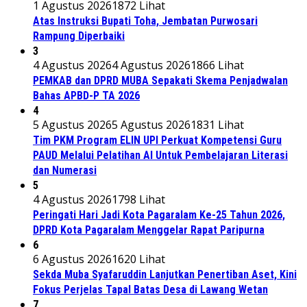
1 Agustus 2026
1872 Lihat
Atas Instruksi Bupati Toha, Jembatan Purwosari
Rampung Diperbaiki
3
4 Agustus 2026
4 Agustus 2026
1866 Lihat
PEMKAB dan DPRD MUBA Sepakati Skema Penjadwalan
Bahas APBD-P TA 2026
4
5 Agustus 2026
5 Agustus 2026
1831 Lihat
Tim PKM Program ELIN UPI Perkuat Kompetensi Guru
PAUD Melalui Pelatihan AI Untuk Pembelajaran Literasi
dan Numerasi
5
4 Agustus 2026
1798 Lihat
Peringati Hari Jadi Kota Pagaralam Ke-25 Tahun 2026,
DPRD Kota Pagaralam Menggelar Rapat Paripurna
6
6 Agustus 2026
1620 Lihat
Sekda Muba Syafaruddin Lanjutkan Penertiban Aset, Kini
Fokus Perjelas Tapal Batas Desa di Lawang Wetan
7