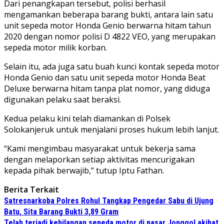
Dari penangkapan tersebut, polisi berhasil
mengamankan beberapa barang bukti, antara lain satu
unit sepeda motor Honda Genio berwarna hitam tahun
2020 dengan nomor polisi D 4822 VEO, yang merupakan
sepeda motor milik korban.
Selain itu, ada juga satu buah kunci kontak sepeda motor
Honda Genio dan satu unit sepeda motor Honda Beat
Deluxe berwarna hitam tanpa plat nomor, yang diduga
digunakan pelaku saat beraksi.
Kedua pelaku kini telah diamankan di Polsek
Solokanjeruk untuk menjalani proses hukum lebih lanjut.
“Kami mengimbau masyarakat untuk bekerja sama
dengan melaporkan setiap aktivitas mencurigakan
kepada pihak berwajib,” tutup Iptu Fathan.
Berita Terkait
Satresnarkoba Polres Rohul Tangkap Pengedar Sabu di Ujung
Batu, Sita Barang Bukti 3,89 Gram
Telah terjadi kehilangan sepeda motor di pasar Jonggol akibat