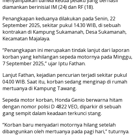
menyampaikan bahwa kedua pelaku yang berhasil
diamankan berinisial IM (24) dan RF (18).
Penangkapan keduanya dilakukan pada Senin, 22
September 2025, sekitar pukul 14.30 WIB, di sebuah
kontrakan di Kampung Sukamanah, Desa Sukamanah,
Kecamatan Majalaya.
“Penangkapan ini merupakan tindak lanjut dari laporan
korban yang kehilangan sepeda motornya pada Minggu,
7 September 2025,” ujar Iptu Fathan.
Lanjut Fathan, kejadian pencurian terjadi sekitar pukul
04.00 WIB. Saat itu, korban sedang menginap di rumah
mertuanya di Kampung Tawang.
Sepeda motor korban, Honda Genio berwarna hitam
dengan nomor polisi D 4822 VEO, diparkir di sebuah
gang sempit dalam keadaan terkunci stang.
“Korban baru menyadari motornya hilang setelah
dibangunkan oleh mertuanya pada pagi hari,” tuturnya.