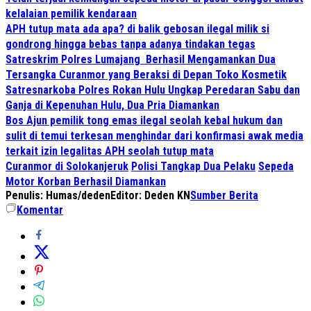
kelalaian pemilik kendaraan
APH tutup mata ada apa? di balik gebosan ilegal milik si
gondrong hingga bebas tanpa adanya tindakan tegas
Satreskrim Polres Lumajang Berhasil Mengamankan Dua
Tersangka Curanmor yang Beraksi di Depan Toko Kosmetik
Satresnarkoba Polres Rokan Hulu Ungkap Peredaran Sabu dan
Ganja di Kepenuhan Hulu, Dua Pria Diamankan
Bos Ajun pemilik tong emas ilegal seolah kebal hukum dan
sulit di temui terkesan menghindar dari konfirmasi awak media
terkait izin legalitas APH seolah tutup mata
Curanmor di Solokanjeruk
Polisi Tangkap Dua Pelaku
Sepeda
Motor Korban Berhasil Diamankan
Penulis: Humas/deden
Editor: Deden KN
Sumber Berita
Komentar