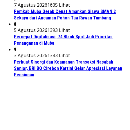
7 Agustus 2026
1605 Lihat
Pemkab Muba Gerak Cepat Amankan Siswa SMAN 2
Sekayu dari Ancaman Pohon Tua Rawan Tumbang
8
5 Agustus 2026
1393 Lihat
Percepat Digitalisasi, 74 Blank Spot Jadi Prioritas
Penanganan di Muba
9
3 Agustus 2026
1343 Lihat
Perkuat Sinergi dan Keamanan Transaksi Nasabah
Senior, BRI BO Cirebon Kartini Gelar Apresiasi Layanan
Pensiunan