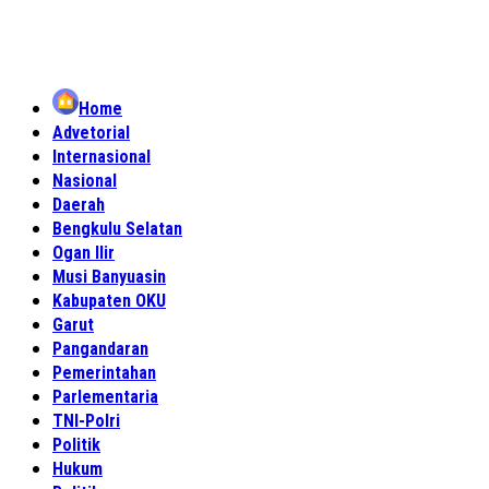
Home
Advetorial
Internasional
Nasional
Daerah
Bengkulu Selatan
Ogan Ilir
Musi Banyuasin
Kabupaten OKU
Garut
Pangandaran
Pemerintahan
Parlementaria
TNI-Polri
Politik
Hukum