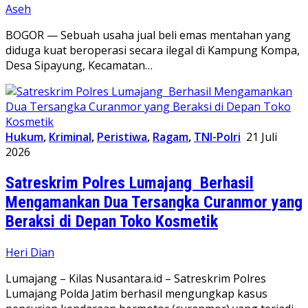
Aseh
BOGOR — Sebuah usaha jual beli emas mentahan yang
diduga kuat beroperasi secara ilegal di Kampung Kompa,
Desa Sipayung, Kecamatan…
Hukum
,
Kriminal
,
Peristiwa
,
Ragam
,
TNI-Polri
21 Juli
2026
Satreskrim Polres Lumajang Berhasil
Mengamankan Dua Tersangka Curanmor yang
Beraksi di Depan Toko Kosmetik
Heri Dian
Lumajang – Kilas Nusantara.id – Satreskrim Polres
Lumajang Polda Jatim berhasil mengungkap kasus