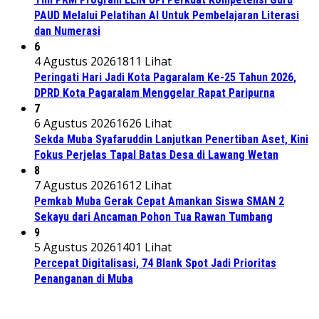
PAUD Melalui Pelatihan AI Untuk Pembelajaran Literasi
dan Numerasi
6
4 Agustus 2026
1811 Lihat
Peringati Hari Jadi Kota Pagaralam Ke-25 Tahun 2026,
DPRD Kota Pagaralam Menggelar Rapat Paripurna
7
6 Agustus 2026
1626 Lihat
Sekda Muba Syafaruddin Lanjutkan Penertiban Aset, Kini
Fokus Perjelas Tapal Batas Desa di Lawang Wetan
8
7 Agustus 2026
1612 Lihat
Pemkab Muba Gerak Cepat Amankan Siswa SMAN 2
Sekayu dari Ancaman Pohon Tua Rawan Tumbang
9
5 Agustus 2026
1401 Lihat
Percepat Digitalisasi, 74 Blank Spot Jadi Prioritas
Penanganan di Muba