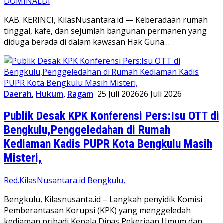
DOMINALDI
KAB. KERINCI, KilasNusantara.id — Keberadaan rumah
tinggal, kafe, dan sejumlah bangunan permanen yang
diduga berada di dalam kawasan Hak Guna…
Daerah
,
Hukum
,
Ragam
25 Juli 2026
26 Juli 2026
Publik Desak KPK Konferensi Pers:Isu OTT di
Bengkulu,Penggeledahan di Rumah
Kediaman Kadis PUPR Kota Bengkulu Masih
Misteri,
Red.KilasNusantara.id Bengkulu,
Bengkulu, Kilasnusanta.id – Langkah penyidik Komisi
Pemberantasan Korupsi (KPK) yang menggeledah
kediaman pribadi Kepala Dinas Pekerjaan Umum dan