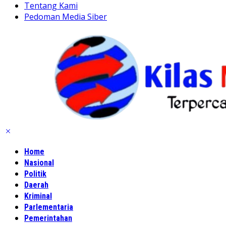
Tentang Kami
Pedoman Media Siber
Home
Nasional
Politik
Daerah
Kriminal
Parlementaria
Pemerintahan