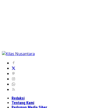
Redaksi
Tentang Kami
Pedoman Media Siber