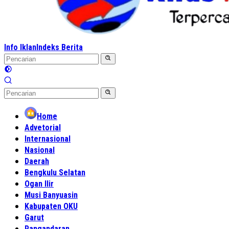
Info Iklan
Indeks Berita
Home
Advetorial
Internasional
Nasional
Daerah
Bengkulu Selatan
Ogan Ilir
Musi Banyuasin
Kabupaten OKU
Garut
Pangandaran