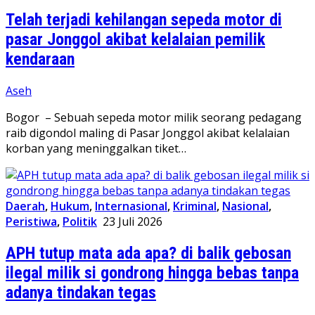
Telah terjadi kehilangan sepeda motor di
pasar Jonggol akibat kelalaian pemilik
kendaraan
Aseh
Bogor – Sebuah sepeda motor milik seorang pedagang
raib digondol maling di Pasar Jonggol akibat kelalaian
korban yang meninggalkan tiket…
Daerah
,
Hukum
,
Internasional
,
Kriminal
,
Nasional
,
Peristiwa
,
Politik
23 Juli 2026
APH tutup mata ada apa? di balik gebosan
ilegal milik si gondrong hingga bebas tanpa
adanya tindakan tegas