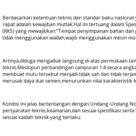
Berdasarkan ketentuan teknis dan standar baku nasiona
rapat adalah kewajiban mutlak.Hal ini tertuang dalam Sp
(RKS) yang mewajibkan:”Tempat penyimpanan bahan dan pe
tidak menggunakan wadah,wajib menggunakan mesin mol
Artinya,diduga mengaduk langsung di atas permukaan tan
teknis.Meskipun perbandingan campuran 1:4 secara angk
membuat mutu tersebut menjadi tidak sah dan tidak terja
merusak daya ikat semen,menurunkan nilai karakteristik 
Kondisi ini jelas bertentangan dengan Undang-Undang N
persyaratan teknis,keamanan,dan sesuai spesifikasi sert
sesuai kaidah teknik yang berlaku.