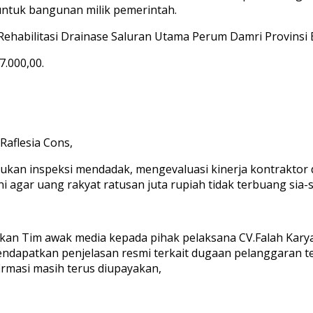
 untuk bangunan milik pemerintah.
Rehabilitasi Drainase Saluran Utama Perum Damri Provinsi
.000,00.
Raflesia Cons,
kan inspeksi mendadak, mengevaluasi kinerja kontraktor d
agar uang rakyat ratusan juta rupiah tidak terbuang sia-s
kukan Tim awak media kepada pihak pelaksana CV.Falah Kary
dapatkan penjelasan resmi terkait dugaan pelanggaran tek
irmasi masih terus diupayakan,