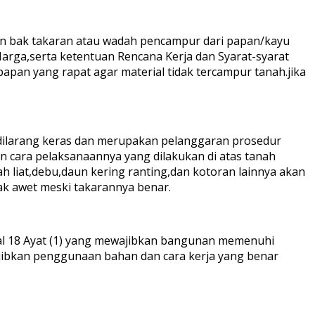
an bak takaran atau wadah pencampur dari papan/kayu
arga,serta ketentuan Rencana Kerja dan Syarat-syarat
an yang rapat agar material tidak tercampur tanah.jika
 dilarang keras dan merupakan pelanggaran prosedur
 cara pelaksanaannya yang dilakukan di atas tanah
 liat,debu,daun kering ranting,dan kotoran lainnya akan
ak awet meski takarannya benar.
al 18 Ayat (1) yang mewajibkan bangunan memenuhi
wajibkan penggunaan bahan dan cara kerja yang benar