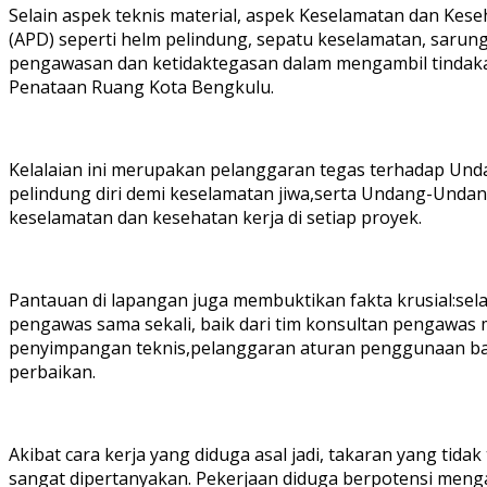
Selain aspek teknis material, aspek Keselamatan dan Kese
(APD) seperti helm pelindung, sepatu keselamatan, sarung 
pengawasan dan ketidaktegasan dalam mengambil tindaka
Penataan Ruang Kota Bengkulu.
Kelalaian ini merupakan pelanggaran tegas terhadap Un
pelindung diri demi keselamatan jiwa,serta Undang-Und
keselamatan dan kesehatan kerja di setiap proyek.
Pantauan di lapangan juga membuktikan fakta krusial:sel
pengawas sama sekali, baik dari tim konsultan pengawas 
penyimpangan teknis,pelanggaran aturan penggunaan bak t
perbaikan.
Akibat cara kerja yang diduga asal jadi, takaran yang ti
sangat dipertanyakan. Pekerjaan diduga berpotensi menga