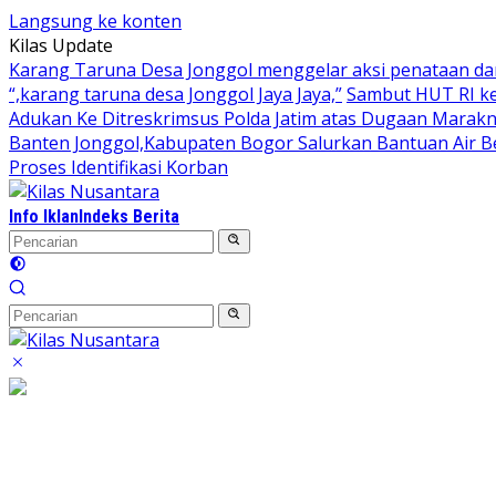
Langsung ke konten
Kilas Update
Karang Taruna Desa Jonggol menggelar aksi penataan da
“,karang taruna desa Jonggol Jaya Jaya,”
Sambut HUT RI ke
Adukan Ke Ditreskrimsus Polda Jatim atas Dugaan Marakn
Banten Jonggol,Kabupaten Bogor Salurkan Bantuan Air B
Proses Identifikasi Korban
Info Iklan
Indeks Berita