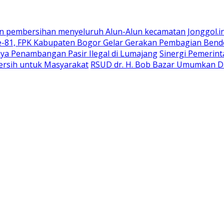
n pembersihan menyeluruh Alun-Alun kecamatan Jonggol.i
-81, FPK Kabupaten Bogor Gelar Gerakan Pembagian Bend
ya Penambangan Pasir Ilegal di Lumajang
Sinergi Pemerin
ersih untuk Masyarakat
RSUD dr. H. Bob Bazar Umumkan Du