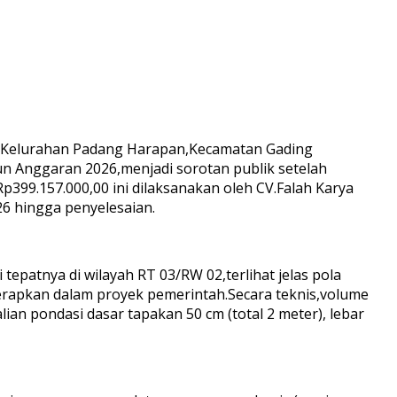
ya,Kelurahan Padang Harapan,Kecamatan Gading
 Anggaran 2026,menjadi sorotan publik setelah
399.157.000,00 ini dilaksanakan oleh CV.Falah Karya
26 hingga penyelesaian.
epatnya di wilayah RT 03/RW 02,terlihat jelas pola
iterapkan dalam proyek pemerintah.Secara teknis,volume
an pondasi dasar tapakan 50 cm (total 2 meter), lebar