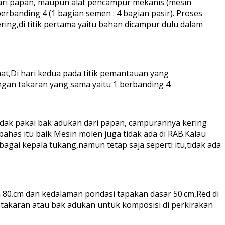
ari papan, maupun alat pencampur mekanis (mesin
banding 4 (1 bagian semen : 4 bagian pasir). Proses
ng,di titik pertama yaitu bahan dicampur dulu dalam
hat,Di hari kedua pada titik pemantauan yang
gan takaran yang sama yaitu 1 berbanding 4.
tidak pakai bak adukan dari papan, campurannya kering
bahas itu baik Mesin molen juga tidak ada di RAB.Kalau
bagai kepala tukang,namun tetap saja seperti itu,tidak ada
h 80.cm dan kedalaman pondasi tapakan dasar 50.cm,Red di
akaran atau bak adukan untuk komposisi di perkirakan