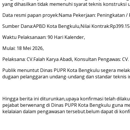
yang dihasilkan tidak memenuhi syarat teknis konstruksi
Data resmi papan proyek:Nama Pekerjaan: Peningkatan / 
Sumber Dana:APBD Kota Bengkulu,Nilai Kontrak:Rp399.157
Waktu Pelaksanaan: 90 Hari Kalender,
Mulai: 18 Mei 2026,
Pelaksana: CV.Falah Karya Abadi, Konsultan Pengawas: CV. 
Publik menuntut Dinas PUPR Kota Bengkulu segera melaku
dugaan pelanggaran undang-undang dan standar teknis ini 
Hingga berita ini diturunkan,upaya konfirmasi telah dila
pejabat berwenang di Dinas PUPR Kota Bengkulu guna men
kelalaian dalam pengawasan tersebut.belum dapat di konf