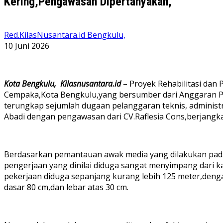
Kering,Pengawasan Dipertanyakan,
Red.KilasNusantara.id Bengkulu,
10 Juni 2026
Kota Bengkulu,
Kilasnusantara.id
– Proyek Rehabilitasi dan
Cempaka,Kota Bengkulu,yang bersumber dari Anggaran Pe
terungkap sejumlah dugaan pelanggaran teknis, administra
Abadi dengan pengawasan dari CV.Raflesia Cons,berjangka
Berdasarkan pemantauan awak media yang dilakukan pada tan
pengerjaan yang dinilai diduga sangat menyimpang dari ka
pekerjaan diduga sepanjang kurang lebih 125 meter,dengan
dasar 80 cm,dan lebar atas 30 cm.