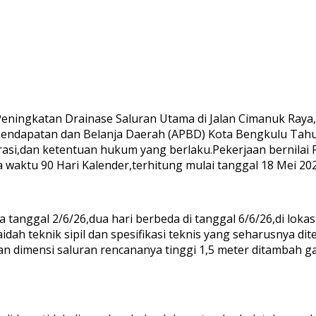
 Peningkatan Drainase Saluran Utama di Jalan Cimanuk Ra
ndapatan dan Belanja Daerah (APBD) Kota Bengkulu Tahun
si,dan ketentuan hukum yang berlaku.Pekerjaan bernilai Rp
 waktu 90 Hari Kalender,terhitung mulai tanggal 18 Mei 20
ggal 2/6/26,dua hari berbeda di tanggal 6/6/26,di lokasi t
idah teknik sipil dan spesifikasi teknis yang seharusnya d
 dimensi saluran rencananya tinggi 1,5 meter ditambah gali