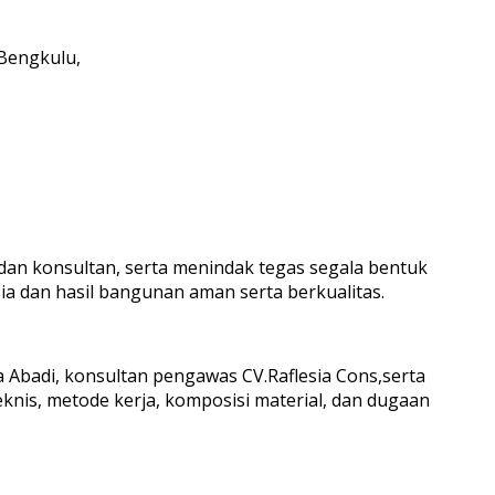
 Bengkulu,
an konsultan, serta menindak tegas segala bentuk
ia dan hasil bangunan aman serta berkualitas.
a Abadi, konsultan pengawas CV.Raflesia Cons,serta
nis, metode kerja, komposisi material, dan dugaan