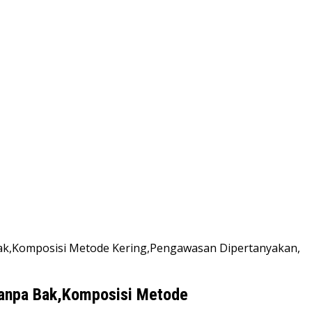
Bak,Komposisi Metode Kering,Pengawasan Dipertanyakan,
 Tanpa Bak,Komposisi Metode