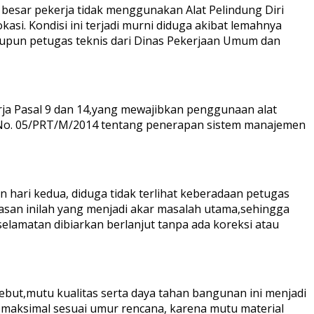
 besar pekerja tidak menggunakan Alat Pelindung Diri
asi. Kondisi ini terjadi murni diduga akibat lemahnya
aupun petugas teknis dari Dinas Pekerjaan Umum dan
ja Pasal 9 dan 14,yang mewajibkan penggunaan alat
R No. 05/PRT/M/2014 tentang penerapan sistem manajemen
 hari kedua, diduga tidak terlihat keberadaan petugas
gasan inilah yang menjadi akar masalah utama,sehingga
lamatan dibiarkan berlanjut tanpa ada koreksi atau
sebut,mutu kualitas serta daya tahan bangunan ini menjadi
 maksimal sesuai umur rencana, karena mutu material