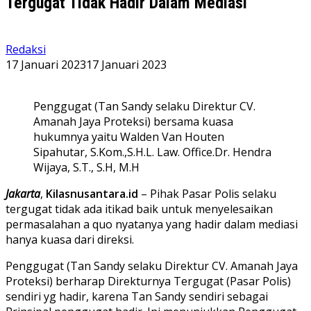
Tergugat Tidak Hadir Dalam Mediasi
Redaksi
17 Januari 2023
17 Januari 2023
Penggugat (Tan Sandy selaku Direktur CV.
Amanah Jaya Proteksi) bersama kuasa
hukumnya yaitu Walden Van Houten
Sipahutar, S.Kom.,S.H.L. Law. Office.Dr. Hendra
Wijaya, S.T., S.H, M.H
Jakarta
,
Kilasnusantara.id
– Pihak Pasar Polis selaku
tergugat tidak ada itikad baik untuk menyelesaikan
permasalahan a quo nyatanya yang hadir dalam mediasi
hanya kuasa dari direksi.
Penggugat (Tan Sandy selaku Direktur CV. Amanah Jaya
Proteksi) berharap Direkturnya Tergugat (Pasar Polis)
sendiri yg hadir, karena Tan Sandy sendiri sebagai