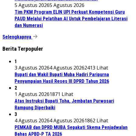
5 Agustus 2026
5 Agustus 2026
Tim PKM Program ELIN UPI Perkuat Kompetensi Guru
PAUD Melalui Pelatihan AI Untuk Pembelajaran Literasi
dan Numerasi
Selengkapnya
Berita Terpopuler
1
3 Agustus 2026
4 Agustus 2026
2413 Lihat
Bupati dan Wakil Bupati Muba Hadiri Paripurna
Penyampaian Hasil Reses III DPRD Tahun 2026
2
1 Agustus 2026
1871 Lihat
Atas Instruksi Bupati Toha, Jembatan Purwosari
Rampung Diperbaiki
3
4 Agustus 2026
4 Agustus 2026
1862 Lihat
PEMKAB dan DPRD MUBA Sepakati Skema Penjadwalan
Bahas APBD-P TA 2026