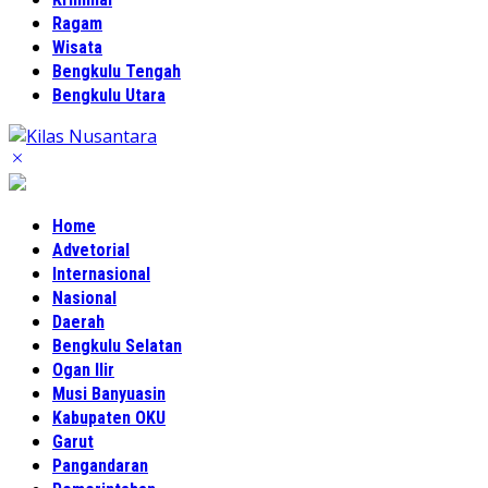
Ragam
Wisata
Bengkulu Tengah
Bengkulu Utara
Home
Advetorial
Internasional
Nasional
Daerah
Bengkulu Selatan
Ogan Ilir
Musi Banyuasin
Kabupaten OKU
Garut
Pangandaran