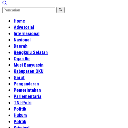
Home
Advetorial
Internasional
Nasional
Daerah
Bengkulu Selatan
Ogan Ilir
Musi Banyuasin
Kabupaten OKU
Garut
Pangandaran
Pemerintahan
Parlementaria
TNI-Polri
Politik
Hukum
Politik
Kriminal