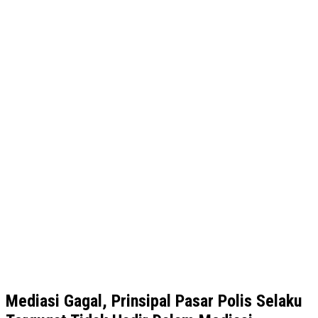
Mediasi Gagal, Prinsipal Pasar Polis Selaku