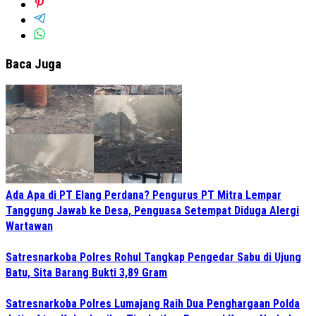
Baca Juga
Ada Apa di PT Elang Perdana? Pengurus PT Mitra Lempar
Tanggung Jawab ke Desa, Penguasa Setempat Diduga Alergi
Wartawan
Satresnarkoba Polres Rohul Tangkap Pengedar Sabu di Ujung
Batu, Sita Barang Bukti 3,89 Gram
Satresnarkoba Polres Lumajang Raih Dua Penghargaan Polda