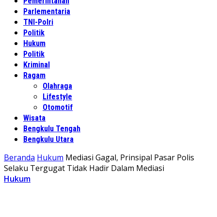
Pemerintahan
Parlementaria
TNI-Polri
Politik
Hukum
Politik
Kriminal
Ragam
Olahraga
Lifestyle
Otomotif
Wisata
Bengkulu Tengah
Bengkulu Utara
Beranda
Hukum
Mediasi Gagal, Prinsipal Pasar Polis
Selaku Tergugat Tidak Hadir Dalam Mediasi
Hukum