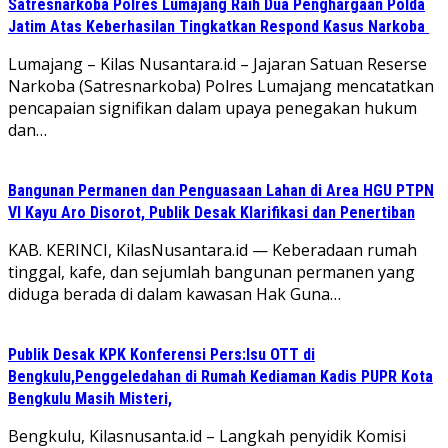
Satresnarkoba Polres Lumajang Raih Dua Penghargaan Polda
Jatim Atas Keberhasilan Tingkatkan Respond Kasus Narkoba
Lumajang – Kilas Nusantara.id – Jajaran Satuan Reserse
Narkoba (Satresnarkoba) Polres Lumajang mencatatkan
pencapaian signifikan dalam upaya penegakan hukum
dan…
Bangunan Permanen dan Penguasaan Lahan di Area HGU PTPN
VI Kayu Aro Disorot, Publik Desak Klarifikasi dan Penertiban
KAB. KERINCI, KilasNusantara.id — Keberadaan rumah
tinggal, kafe, dan sejumlah bangunan permanen yang
diduga berada di dalam kawasan Hak Guna…
Publik Desak KPK Konferensi Pers:Isu OTT di
Bengkulu,Penggeledahan di Rumah Kediaman Kadis PUPR Kota
Bengkulu Masih Misteri,
Bengkulu, Kilasnusanta.id – Langkah penyidik Komisi