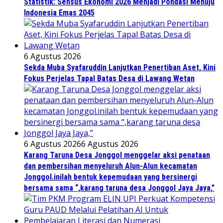
Statistik: Sensus Ekonomi 2026 Menjadi Pondasi Menuju
Indonesia Emas 2045
6 Agustus 2026
Sekda Muba Syafaruddin Lanjutkan Penertiban Aset, Kini
Fokus Perjelas Tapal Batas Desa di Lawang Wetan
6 Agustus 2026
6 Agustus 2026
Karang Taruna Desa Jonggol menggelar aksi penataan
dan pembersihan menyeluruh Alun-Alun kecamatan
Jonggol.inilah bentuk kepemudaan yang bersinergi
bersama sama “,karang taruna desa Jonggol Jaya Jaya,”