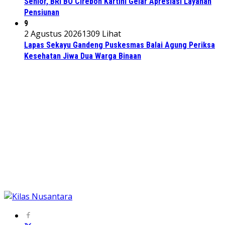
Senior, BRI BO Cirebon Kartini Gelar Apresiasi Layanan
Pensiunan
9
2 Agustus 2026
1309 Lihat
Lapas Sekayu Gandeng Puskesmas Balai Agung Periksa
Kesehatan Jiwa Dua Warga Binaan