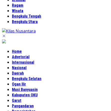
Ragam
Wisata
Bengkulu Tengah
Bengkulu Utara
Home
Advetorial
Internasional
Nasional
Daerah
Bengkulu Selatan
Ogan Ilir
Musi Banyuasin
Kabupaten OKU
Garut
Pangandaran