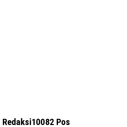
Redaksi
10082 Pos