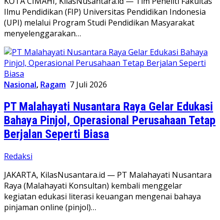
KOTA CIMAHI, KilasNusantara.id — Tim Peneliti Fakultas
Ilmu Pendidikan (FIP) Universitas Pendidikan Indonesia
(UPI) melalui Program Studi Pendidikan Masyarakat
menyelenggarakan…
Nasional
,
Ragam
7 Juli 2026
PT Malahayati Nusantara Raya Gelar Edukasi
Bahaya Pinjol, Operasional Perusahaan Tetap
Berjalan Seperti Biasa
Redaksi
JAKARTA, KilasNusantara.id — PT Malahayati Nusantara
Raya (Malahayati Konsultan) kembali menggelar
kegiatan edukasi literasi keuangan mengenai bahaya
pinjaman online (pinjol)…