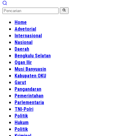
Home
Advetorial
Internasional
Nasional
Daerah
Bengkulu Selatan
Ogan Ilir
Musi Banyuasin
Kabupaten OKU
Garut
Pangandaran
Pemerintahan
Parlementaria
TNI-Polri
Politik
Hukum
Politik
Kriminal