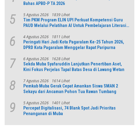
Bahas APBD-P TA 2026
5 Agustus 2026
1839 Lihat
5
Tim PKM Program ELIN UPI Perkuat Kompetensi Guru
PAUD Melalui Pelatihan AI Untuk Pembelajaran Literasi
dan Numerasi
4 Agustus 2026
1811 Lihat
6
Peringati Hari Jadi Kota Pagaralam Ke-25 Tahun 2026,
DPRD Kota Pagaralam Menggelar Rapat Paripurna
6 Agustus 2026
1628 Lihat
7
Sekda Muba Syafaruddin Lanjutkan Penertiban Aset,
Kini Fokus Perjelas Tapal Batas Desa di Lawang Wetan
7 Agustus 2026
1614 Lihat
8
Pemkab Muba Gerak Cepat Amankan Siswa SMAN 2
Sekayu dari Ancaman Pohon Tua Rawan Tumbang
5 Agustus 2026
1401 Lihat
9
Percepat Digitalisasi, 74 Blank Spot Jadi Prioritas
Penanganan di Muba