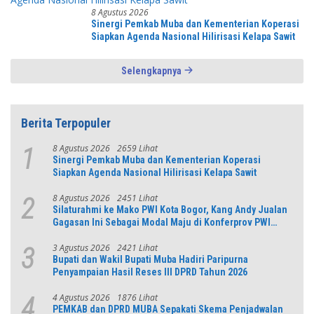
8 Agustus 2026
Sinergi Pemkab Muba dan Kementerian Koperasi
Siapkan Agenda Nasional Hilirisasi Kelapa Sawit
Selengkapnya
Berita Terpopuler
8 Agustus 2026
2659 Lihat
1
Sinergi Pemkab Muba dan Kementerian Koperasi
Siapkan Agenda Nasional Hilirisasi Kelapa Sawit
8 Agustus 2026
2451 Lihat
2
Silaturahmi ke Mako PWI Kota Bogor, Kang Andy Jualan
Gagasan Ini Sebagai Modal Maju di Konferprov PWI
Jabar
3 Agustus 2026
2421 Lihat
3
Bupati dan Wakil Bupati Muba Hadiri Paripurna
Penyampaian Hasil Reses III DPRD Tahun 2026
4 Agustus 2026
1876 Lihat
4
PEMKAB dan DPRD MUBA Sepakati Skema Penjadwalan