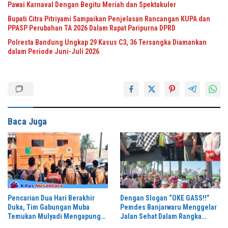
Pawai Karnaval Dengan Begitu Meriah dan Spektakuler
Bupati Citra Pitriyami Sampaikan Penjelasan Rancangan KUPA dan
PPASP Perubahan TA 2026 Dalam Rapat Paripurna DPRD
Polresta Bandung Ungkap 29 Kasus C3, 36 Tersangka Diamankan
dalam Periode Juni-Juli 2026
Baca Juga
Pencarian Dua Hari Berakhir
Dengan Slogan “OKE GASS!!”
Duka, Tim Gabungan Muba
Pemdes Banjarwaru Menggelar
Temukan Mulyadi Mengapung
Jalan Sehat Dalam Rangka
di Danau Sanawal
Memeriahkan HUT RI ke-81 di