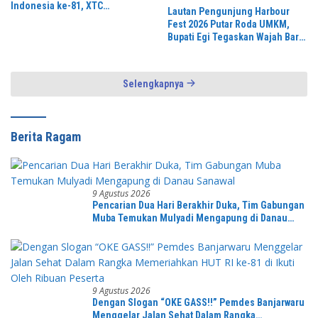
Indonesia ke-81, XTC
Lautan Pengunjung Harbour
Solokanjeruk Mengikuti
Fest 2026 Putar Roda UMKM,
Kegiatan Lomba Gerak Jalan
Bupati Egi Tegaskan Wajah Baru
Lampung Selatan: Dari Gerbang
Menjadi Beranda Sumatra
Selengkapnya
Berita Ragam
9 Agustus 2026
Pencarian Dua Hari Berakhir Duka, Tim Gabungan
Muba Temukan Mulyadi Mengapung di Danau
Sanawal
9 Agustus 2026
Dengan Slogan “OKE GASS!!” Pemdes Banjarwaru
Menggelar Jalan Sehat Dalam Rangka