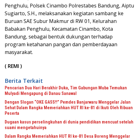
Penghulu, Polsek Cinambo Polrestabes Bandung, Aiptu
Sugiarto, S.H., melaksanakan kegiatan sambang ke
Buruan SAE Subur Makmur di RW 01, Kelurahan
Babakan Penghulu, Kecamatan Cinambo, Kota
Bandung, sebagai bentuk dukungan terhadap
program ketahanan pangan dan pemberdayaan
masyarakat.
( REMI )
Berita Terkait
Pencarian Dua Hari Berakhir Duka, Tim Gabungan Muba Temukan
Mulyadi Mengapung di Danau Sanawal
Dengan Slogan “OKE GASS!!” Pemdes Banjarwaru Menggelar Jalan
Sehat Dalam Rangka Memeriahkan HUT RI ke-81 di Ikuti Oleh Ribuan
Peserta
Dugaan kasus perselingkuhan di dunia pendidikan mencuat setelah
suami mengetahuinya
Dalam Rangka Memeriahkan HUT RI ke-81 Desa Boreng Menggelar