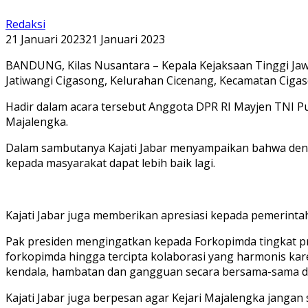
Redaksi
21 Januari 2023
21 Januari 2023
BANDUNG, Kilas Nusantara – Kepala Kejaksaan Tinggi Jaw
Jatiwangi Cigasong, Kelurahan Cicenang, Kecamatan Cigas
Hadir dalam acara tersebut Anggota DPR RI Mayjen TNI P
Majalengka.
Dalam sambutanya Kajati Jabar menyampaikan bahwa den
kepada masyarakat dapat lebih baik lagi.
Kajati Jabar juga memberikan apresiasi kepada pemerint
Pak presiden mengingatkan kepada Forkopimda tingkat pr
forkopimda hingga tercipta kolaborasi yang harmonis kare
kendala, hambatan dan gangguan secara bersama-sama d
Kajati Jabar juga berpesan agar Kejari Majalengka janga