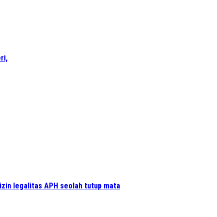
ri,
izin legalitas APH seolah tutup mata