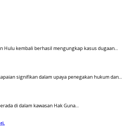
kan Hulu kembali berhasil mengungkap kasus dugaan…
ncapaian signifikan dalam upaya penegakan hukum dan…
 berada di dalam kawasan Hak Guna…
ri,