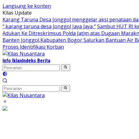
Langsung ke konten
Kilas Update
Karang Taruna Desa Jonggol menggelar aksi penataan da
“,karang taruna desa Jonggol Jaya Jaya,”
Sambut HUT RI ke
Adukan Ke Ditreskrimsus Polda Jatim atas Dugaan Marakn
Banten Jonggol,Kabupaten Bogor Salurkan Bantuan Air B
Proses Identifikasi Korban
Info Iklan
Indeks Berita