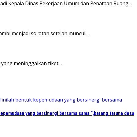
ibadi Kepala Dinas Pekerjaan Umum dan Penataan Ruang…
 Jambi menjadi sorotan setelah muncul…
n yang meninggalkan tiket…
kepemudaan yang bersinergi bersama sama “,karang taruna desa