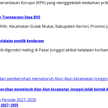
emberantasan Korupsi (KPK) yang menggeledah kediaman pr
kan Transparansi Dana BOS
Hilir, Kecamatan Siulak Mukai, Kabupaten Kerinci, Provinsi
kelalaian pemilik kendaraan
 digondol maling di Pasar Jonggol akibat kelalaian korba
ersihan menyeluruh Alun-Alun kecamatan Jonggol.inilah bentuk 
e 2027–2035