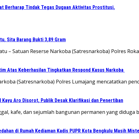
t Berharap Tindak Tegas Dugaan Aktivitas Prostitusi,
u, Sita Barang Bukti 3,89 Gram
atu – Satuan Reserse Narkoba (Satresnarkoba) Polres Ro
tim Atas Keberhasilan Tingkatkan Respond Kasus Narkoba
 Narkoba (Satresnarkoba) Polres Lumajang mencatatkan pe
ayu Aro Disorot, Publik Desak Klarifikasi dan Penertiban
ggal, kafe, dan sejumlah bangunan permanen yang diduga
edahan di Rumah Kediaman Kadis PUPR Kota Bengkulu Masih Miste