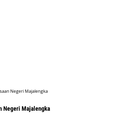
ksaan Negeri Majalengka
n Negeri Majalengka