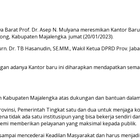
a Barat Prof. Dr. Asep N. Mulyana meresmikan Kantor Baru
ong, Kabupaten Majalengka. jumat (20/01/2023).
urn. Dr. TB Hasanudin, SE.MM., Wakil Ketua DPRD Prov. Ja
gan adanya Kantor baru ini diharapkan mendapatkan sema
ah Kabupaten Majalengka atas dukungan dan bantuan dalam
ovinsi, Pemerintah Tingkat satu dan dua untuk menjaga ko
na tidak ada satu institusipun yang bisa bekerja sendiri 
emi memberikan pelayanan yang maksimal kepada publik.
n sampai mencederai Keadilan Masyarakat dan harus menjad