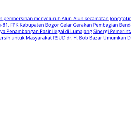
n pembersihan menyeluruh Alun-Alun kecamatan Jonggol.i
-81, FPK Kabupaten Bogor Gelar Gerakan Pembagian Bend
ya Penambangan Pasir Ilegal di Lumajang
Sinergi Pemerin
ersih untuk Masyarakat
RSUD dr. H. Bob Bazar Umumkan Du