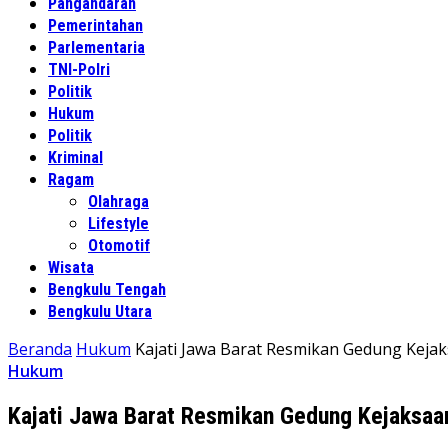
Pangandaran
Pemerintahan
Parlementaria
TNI-Polri
Politik
Hukum
Politik
Kriminal
Ragam
Olahraga
Lifestyle
Otomotif
Wisata
Bengkulu Tengah
Bengkulu Utara
Beranda
Hukum
Kajati Jawa Barat Resmikan Gedung Keja
Hukum
Kajati Jawa Barat Resmikan Gedung Kejaksaa