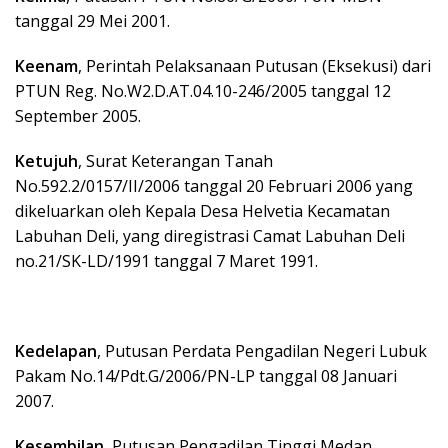
tanggal 29 Mei 2001.
Keenam
, Perintah Pelaksanaan Putusan (Eksekusi) dari
PTUN Reg. No.W2.D.AT.04.10-246/2005 tanggal 12
September 2005.
Ketujuh
, Surat Keterangan Tanah
No.592.2/0157/II/2006 tanggal 20 Februari 2006 yang
dikeluarkan oleh Kepala Desa Helvetia Kecamatan
Labuhan Deli, yang diregistrasi Camat Labuhan Deli
no.21/SK-LD/1991 tanggal 7 Maret 1991.
Kedelapan
, Putusan Perdata Pengadilan Negeri Lubuk
Pakam No.14/Pdt.G/2006/PN-LP tanggal 08 Januari
2007.
Kesembilan
, Putusan Pengadilan Tinggi Medan