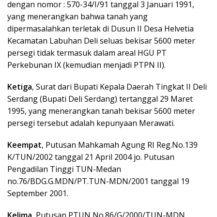
dengan nomor : 570-34/I/91 tanggal 3 Januari 1991,
yang menerangkan bahwa tanah yang
dipermasalahkan terletak di Dusun II Desa Helvetia
Kecamatan Labuhan Deli seluas bekisar 5600 meter
persegi tidak termasuk dalam areal HGU PT
Perkebunan IX (kemudian menjadi PTPN II).
Ketiga
, Surat dari Bupati Kepala Daerah Tingkat II Deli
Serdang (Bupati Deli Serdang) tertanggal 29 Maret
1995, yang menerangkan tanah bekisar 5600 meter
persegi tersebut adalah kepunyaan Merawati.
Keempat
, Putusan Mahkamah Agung RI Reg.No.139
K/TUN/2002 tanggal 21 April 2004 jo. Putusan
Pengadilan Tinggi TUN-Medan
no.76/BDG.G.MDN/PT.TUN-MDN/2001 tanggal 19
September 2001.
Kelima
, Putusan PTUN No.86/G/2000/TUN-MDN