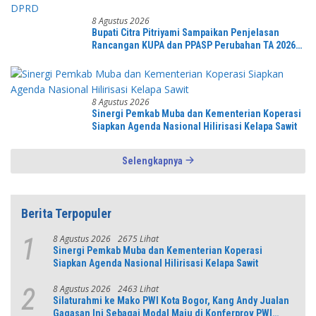
8 Agustus 2026
Bupati Citra Pitriyami Sampaikan Penjelasan
Rancangan KUPA dan PPASP Perubahan TA 2026
Dalam Rapat Paripurna DPRD
8 Agustus 2026
Sinergi Pemkab Muba dan Kementerian Koperasi
Siapkan Agenda Nasional Hilirisasi Kelapa Sawit
Selengkapnya
Berita Terpopuler
8 Agustus 2026
2675 Lihat
1
Sinergi Pemkab Muba dan Kementerian Koperasi
Siapkan Agenda Nasional Hilirisasi Kelapa Sawit
8 Agustus 2026
2463 Lihat
2
Silaturahmi ke Mako PWI Kota Bogor, Kang Andy Jualan
Gagasan Ini Sebagai Modal Maju di Konferprov PWI