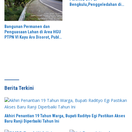
Bengkulu,Penggeledahan di
Rumah Kediaman Kadis PUPR
Kota Bengkulu Masih Misteri,
Bangunan Permanen dan
Penguasaan Lahan di Area HGU
PTPN VI Kayu Aro Disorot, Publik
Desak Klarifikasi dan Penertiban
Berita Terkini
Akhiri Penantian 19 Tahun Warga, Bupati Radityo Egi Pastikan Akses
Baru Ranji Diperbaiki Tahun Ini