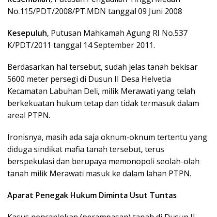
No.115/PDT/2008/PT.MDN tanggal 09 Juni 2008
Kesepuluh
, Putusan Mahkamah Agung RI No.537
K/PDT/2011 tanggal 14 September 2011.
Berdasarkan hal tersebut, sudah jelas tanah bekisar
5600 meter persegi di Dusun II Desa Helvetia
Kecamatan Labuhan Deli, milik Merawati yang telah
berkekuatan hukum tetap dan tidak termasuk dalam
areal PTPN.
Ironisnya, masih ada saja oknum-oknum tertentu yang
diduga sindikat mafia tanah tersebut, terus
berspekulasi dan berupaya memonopoli seolah-olah
tanah milik Merawati masuk ke dalam lahan PTPN.
Aparat Penegak Hukum Diminta Usut Tuntas
Kasus pencaplokan (perampasan) tanah di Dusun II