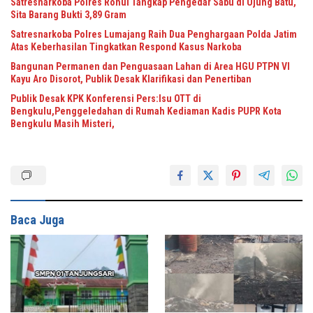
Satresnarkoba Polres Rohul Tangkap Pengedar Sabu di Ujung Batu,
Sita Barang Bukti 3,89 Gram
Satresnarkoba Polres Lumajang Raih Dua Penghargaan Polda Jatim
Atas Keberhasilan Tingkatkan Respond Kasus Narkoba
Bangunan Permanen dan Penguasaan Lahan di Area HGU PTPN VI
Kayu Aro Disorot, Publik Desak Klarifikasi dan Penertiban
Publik Desak KPK Konferensi Pers:Isu OTT di
Bengkulu,Penggeledahan di Rumah Kediaman Kadis PUPR Kota
Bengkulu Masih Misteri,
Baca Juga