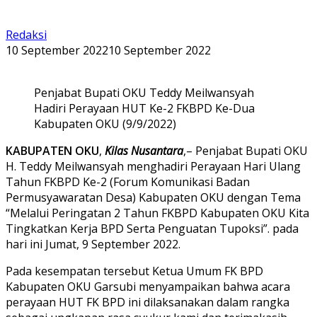
Redaksi
10 September 2022
10 September 2022
Penjabat Bupati OKU Teddy Meilwansyah
Hadiri Perayaan HUT Ke-2 FKBPD Ke-Dua
Kabupaten OKU (9/9/2022)
KABUPATEN OKU
,
Kilas Nusantara
,– Penjabat Bupati OKU
H. Teddy Meilwansyah menghadiri Perayaan Hari Ulang
Tahun FKBPD Ke-2 (Forum Komunikasi Badan
Permusyawaratan Desa) Kabupaten OKU dengan Tema
“Melalui Peringatan 2 Tahun FKBPD Kabupaten OKU Kita
Tingkatkan Kerja BPD Serta Penguatan Tupoksi”. pada
hari ini Jumat, 9 September 2022.
Pada kesempatan tersebut Ketua Umum FK BPD
Kabupaten OKU Garsubi menyampaikan bahwa acara
perayaan HUT FK BPD ini dilaksanakan dalam rangka