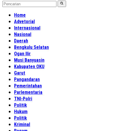
Home
Advetorial
Internasional
Nasional
Daerah
Bengkulu Selatan
Ogan Ilir
Musi Banyuasin
Kabupaten OKU
Garut
Pangandaran
Pemerintahan
Parlementaria
TNI-Polri
Politik
Hukum
Politik
Kriminal
Ragam