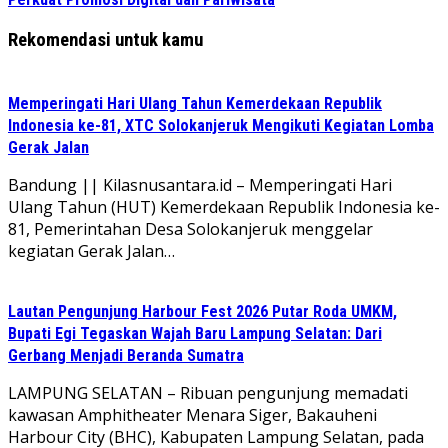
Rekomendasi untuk kamu
Memperingati Hari Ulang Tahun Kemerdekaan Republik
Indonesia ke-81, XTC Solokanjeruk Mengikuti Kegiatan Lomba
Gerak Jalan
Bandung || Kilasnusantara.id – Memperingati Hari
Ulang Tahun (HUT) Kemerdekaan Republik Indonesia ke-
81, Pemerintahan Desa Solokanjeruk menggelar
kegiatan Gerak Jalan…
Lautan Pengunjung Harbour Fest 2026 Putar Roda UMKM,
Bupati Egi Tegaskan Wajah Baru Lampung Selatan: Dari
Gerbang Menjadi Beranda Sumatra
LAMPUNG SELATAN – Ribuan pengunjung memadati
kawasan Amphitheater Menara Siger, Bakauheni
Harbour City (BHC), Kabupaten Lampung Selatan, pada