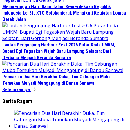
Memperingati Hari Ulang Tahun Kemerdekaan Republik
Indonesia ke-81, XTC Solokanjeruk Mengikuti Kegiatan Lomba
Gerak Jalan
Lautan Pengunjung Harbour Fest 2026 Putar Roda UMKM,
Bupati Egi Tegaskan Wajah Baru Lampung Selatan: Dari
Gerbang Menjadi Beranda Sumatra
Pencarian Dua Hari Berakhir Duka, Tim Gabungan Muba
Temukan Mulyadi Mengapung di Danau Sanawal
Selengkapnya
Berita Ragam