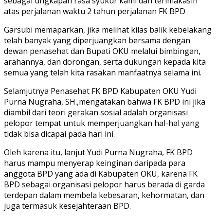
sebagai ungkapan rasa syukur kami dan terimakasih
atas perjalanan waktu 2 tahun perjalanan FK BPD
Garsubi memaparkan, jika melihat kilas balik kebelakang
telah banyak yang diperjuangkan bersama dengan
dewan penasehat dan Bupati OKU melalui bimbingan,
arahannya, dan dorongan, serta dukungan kepada kita
semua yang telah kita rasakan manfaatnya selama ini.
Selamjutnya Penasehat FK BPD Kabupaten OKU Yudi
Purna Nugraha, SH.,mengatakan bahwa FK BPD ini jika
diambil dari teori gerakan sosial adalah organisasi
pelopor tempat untuk memperjuangkan hal-hal yang
tidak bisa dicapai pada hari ini.
Oleh karena itu, lanjut Yudi Purna Nugraha, FK BPD
harus mampu menyerap keinginan daripada para
anggota BPD yang ada di Kabupaten OKU, karena FK
BPD sebagai organisasi pelopor harus berada di garda
terdepan dalam membela kebesaran, kehormatan, dan
juga termasuk kesejahteraan BPD.