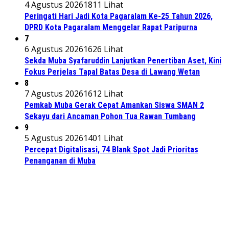
4 Agustus 2026
1811 Lihat
Peringati Hari Jadi Kota Pagaralam Ke-25 Tahun 2026,
DPRD Kota Pagaralam Menggelar Rapat Paripurna
7
6 Agustus 2026
1626 Lihat
Sekda Muba Syafaruddin Lanjutkan Penertiban Aset, Kini
Fokus Perjelas Tapal Batas Desa di Lawang Wetan
8
7 Agustus 2026
1612 Lihat
Pemkab Muba Gerak Cepat Amankan Siswa SMAN 2
Sekayu dari Ancaman Pohon Tua Rawan Tumbang
9
5 Agustus 2026
1401 Lihat
Percepat Digitalisasi, 74 Blank Spot Jadi Prioritas
Penanganan di Muba