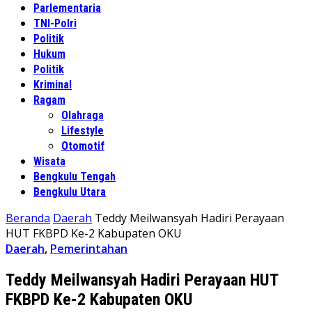
Parlementaria
TNI-Polri
Politik
Hukum
Politik
Kriminal
Ragam
Olahraga
Lifestyle
Otomotif
Wisata
Bengkulu Tengah
Bengkulu Utara
Beranda
Daerah
Teddy Meilwansyah Hadiri Perayaan
HUT FKBPD Ke-2 Kabupaten OKU
Daerah
,
Pemerintahan
Teddy Meilwansyah Hadiri Perayaan HUT
FKBPD Ke-2 Kabupaten OKU