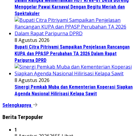
Dalam Rangka Memeriahkan HUT RI ke-81 Desa Boreng
Menggelar Pawai Karnaval Dengan Begitu Meriah dan
Spektakuler
8 Agustus 2026
Bupati Citra Pitriyami Sampaikan Penjelasan Rancangan
KUPA dan PPASP Perubahan TA 2026 Dalam Rapat
Paripurna DPRD
8 Agustus 2026
Sinergi Pemkab Muba dan Kementerian Koperasi Siapkan
Agenda Nasional Hilirisasi Kelapa Sawit
Selengkapnya
Berita Terpopuler
1