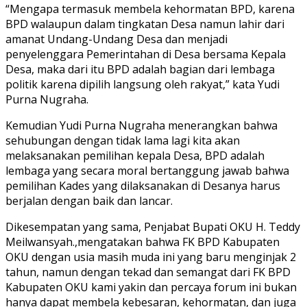
“Mengapa termasuk membela kehormatan BPD, karena
BPD walaupun dalam tingkatan Desa namun lahir dari
amanat Undang-Undang Desa dan menjadi
penyelenggara Pemerintahan di Desa bersama Kepala
Desa, maka dari itu BPD adalah bagian dari lembaga
politik karena dipilih langsung oleh rakyat,” kata Yudi
Purna Nugraha.
Kemudian Yudi Purna Nugraha menerangkan bahwa
sehubungan dengan tidak lama lagi kita akan
melaksanakan pemilihan kepala Desa, BPD adalah
lembaga yang secara moral bertanggung jawab bahwa
pemilihan Kades yang dilaksanakan di Desanya harus
berjalan dengan baik dan lancar.
Dikesempatan yang sama, Penjabat Bupati OKU H. Teddy
Meilwansyah.,mengatakan bahwa FK BPD Kabupaten
OKU dengan usia masih muda ini yang baru menginjak 2
tahun, namun dengan tekad dan semangat dari FK BPD
Kabupaten OKU kami yakin dan percaya forum ini bukan
hanya dapat membela kebesaran, kehormatan, dan juga