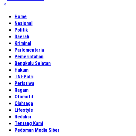
Home
Nasional
Politik
Daerah
Kriminal
Parlementaria
Pemerintahan
Bengkulu Selatan
Hukum
TNI-Polri
Peristiwa
Ragam
Otomotif
Olahraga
Lifestyle
Redaksi
Tentang Kami
Pedoman Media Siber