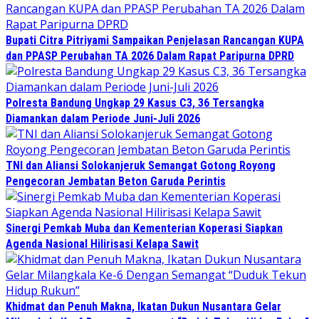
Bupati Citra Pitriyami Sampaikan Penjelasan Rancangan KUPA
dan PPASP Perubahan TA 2026 Dalam Rapat Paripurna DPRD
Polresta Bandung Ungkap 29 Kasus C3, 36 Tersangka
Diamankan dalam Periode Juni-Juli 2026
TNI dan Aliansi Solokanjeruk Semangat Gotong Royong
Pengecoran Jembatan Beton Garuda Perintis
Sinergi Pemkab Muba dan Kementerian Koperasi Siapkan
Agenda Nasional Hilirisasi Kelapa Sawit
Khidmat dan Penuh Makna, Ikatan Dukun Nusantara Gelar