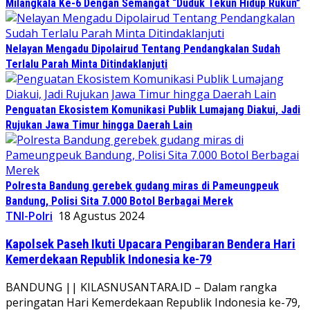
Milangkala Ke-6 Dengan Semangat “Duduk Tekun Hidup Rukun”
Nelayan Mengadu Dipolairud Tentang Pendangkalan Sudah
Terlalu Parah Minta Ditindaklanjuti
Penguatan Ekosistem Komunikasi Publik Lumajang Diakui, Jadi
Rujukan Jawa Timur hingga Daerah Lain
Polresta Bandung gerebek gudang miras di Pameungpeuk
Bandung, Polisi Sita 7.000 Botol Berbagai Merek
TNI-Polri
18 Agustus 2024
Kapolsek Paseh Ikuti Upacara Pengibaran Bendera Hari
Kemerdekaan Republik Indonesia ke-79
BANDUNG || KILASNUSANTARA.ID – Dalam rangka
peringatan Hari Kemerdekaan Republik Indonesia ke-79,