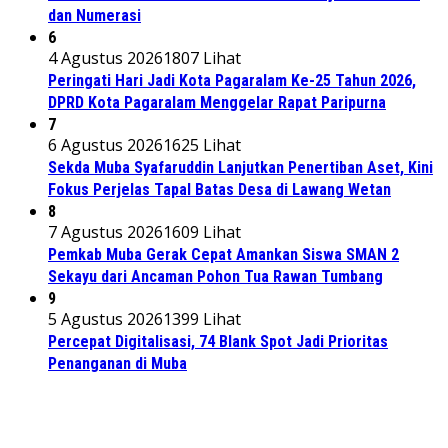
dan Numerasi
6
4 Agustus 2026
1807 Lihat
Peringati Hari Jadi Kota Pagaralam Ke-25 Tahun 2026,
DPRD Kota Pagaralam Menggelar Rapat Paripurna
7
6 Agustus 2026
1625 Lihat
Sekda Muba Syafaruddin Lanjutkan Penertiban Aset, Kini
Fokus Perjelas Tapal Batas Desa di Lawang Wetan
8
7 Agustus 2026
1609 Lihat
Pemkab Muba Gerak Cepat Amankan Siswa SMAN 2
Sekayu dari Ancaman Pohon Tua Rawan Tumbang
9
5 Agustus 2026
1399 Lihat
Percepat Digitalisasi, 74 Blank Spot Jadi Prioritas
Penanganan di Muba