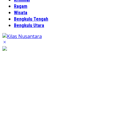
Ragam
Wisata
Bengkulu Tengah
Bengkulu Utara