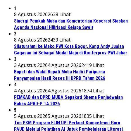
1
8 Agustus 2026
2638 Lihat
Sinergi Pemkab Muba dan Kementerian Koperasi Siapkan
Agenda Nasional Hilirisasi Kelapa Sawit
2
8 Agustus 2026
2439 Lihat
Silaturahmi ke Mako PWI Kota Bogor, Kang Andy Jualan
Gagasan Ini Sebagai Modal Maju di Konferprov PWI Jabar
3
3 Agustus 2026
4 Agustus 2026
2419 Lihat
Bupati dan Wakil Bupati Muba Hadiri Paripurna
Penyampaian Hasil Reses III DPRD Tahun 2026
4
4 Agustus 2026
4 Agustus 2026
1874 Lihat
PEMKAB dan DPRD MUBA Sepakati Skema Penjadwalan
Bahas APBD-P TA 2026
5
5 Agustus 2026
5 Agustus 2026
1835 Lihat
Tim PKM Program ELIN UPI Perkuat Kompetensi Guru
PAUD Melalui Pelatihan AI Untuk Pembelajaran Literasi