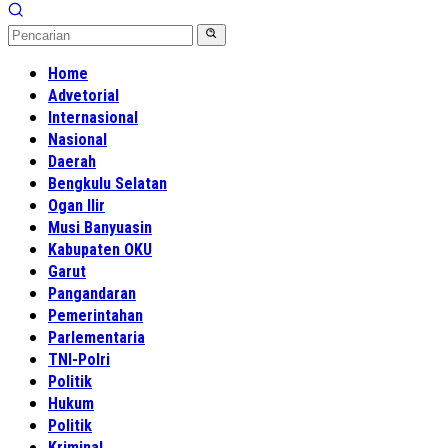
Home
Advetorial
Internasional
Nasional
Daerah
Bengkulu Selatan
Ogan Ilir
Musi Banyuasin
Kabupaten OKU
Garut
Pangandaran
Pemerintahan
Parlementaria
TNI-Polri
Politik
Hukum
Politik
Kriminal