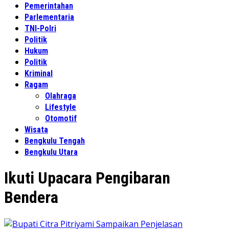
Pemerintahan
Parlementaria
TNI-Polri
Politik
Hukum
Politik
Kriminal
Ragam
Olahraga
Lifestyle
Otomotif
Wisata
Bengkulu Tengah
Bengkulu Utara
Ikuti Upacara Pengibaran
Bendera