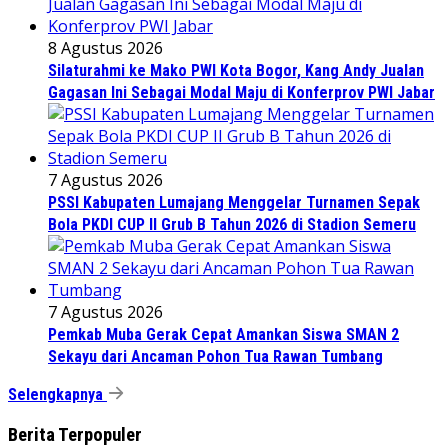
8 Agustus 2026
Silaturahmi ke Mako PWI Kota Bogor, Kang Andy Jualan
Gagasan Ini Sebagai Modal Maju di Konferprov PWI Jabar
7 Agustus 2026
PSSI Kabupaten Lumajang Menggelar Turnamen Sepak
Bola PKDI CUP II Grub B Tahun 2026 di Stadion Semeru
7 Agustus 2026
Pemkab Muba Gerak Cepat Amankan Siswa SMAN 2
Sekayu dari Ancaman Pohon Tua Rawan Tumbang
Selengkapnya
Berita Terpopuler