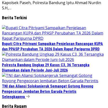
Kapolsek Paseh, Polresta Bandung Iptu Ahmad Nurdin
S.H,…
Berita Terkini
Bupati Citra Pitriyami Sampaikan Penjelasan Rancangan KUPA
dan PPASP Perubahan TA 2026 Dalam Rapat Paripurna DPRD
Polresta Bandung Ungkap 29 Kasus C3, 36 Tersangka
Diamankan dalam Periode Juni-Juli 2026
TNI dan Aliansi Solokanjeruk Semangat Gotong Royong
Pengecoran Jembatan Beton Garuda Perintis
Selengkapnya
Berita Ragam