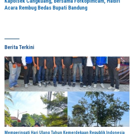
Kapolsek Cangkuang, bersama Forkopimcam, Hadiri
Acara Rembug Bedas Bupati Bandung
Berita Terkini
Memperingati Hari Ulang Tahun Kemerdekaan Republik Indonesia