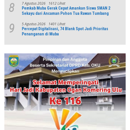
7 Agustus 2026
1612 Lihat
8
Pemkab Muba Gerak Cepat Amankan Siswa SMAN 2
Sekayu dari Ancaman Pohon Tua Rawan Tumbang
5 Agustus 2026
1401 Lihat
9
Percepat Digitalisasi, 74 Blank Spot Jadi Prioritas
Penanganan di Muba