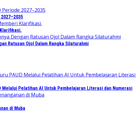
e 2027–2035
arifikasi.
an Ratusan Ojol Dalam Rangka Silaturahmi
elalui Pelatihan AI Untuk Pembelajaran Literasi dan Numerasi
ganan di Muba