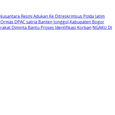
usantara Resmi Adukan Ke Ditreskrimsus Polda Jatim
a Ormas DPAC satria Banten Jonggol,Kabupaten Bogor
akat Diminta Bantu Proses Identifikasi Korban
NGAKU DI