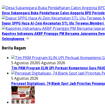
Desa Sukanegara Buka Pendaftaran Calon Anggota BPD Period
Dapur SPPG Haza Al-Zein Kecamatan STL Ulu Terawas,Memberi Kl
Kapolres Indramayu AKBP Prianggo PM Bersama Jajarannya Deng
Selengkapnya
Berita Ragam
5 Agustus 2026
5 Agustus 2026
Tim PKM Program ELIN UPI Perkuat Kompetensi Guru PAUD M
5 Agustus 2026
Percepat Digitalisasi, 74 Blank Spot Jadi Prioritas Penan