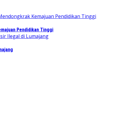
majuan Pendidikan Tinggi
majang