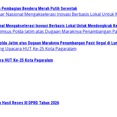
n Pembagian Bendera Merah Putih Serentak
l Mengakselerasi Inovasi Berbasis Lokal Untuk Mendongkrak Ke
lda Jatim atas Dugaan Maraknya Penambangan Pasir Ilegal di Lu
ara HUT Ke-25 Kota Pagaralam
n Hasil Reses III DPRD Tahun 2026