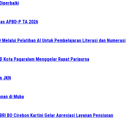
Diperbaiki
as APBD-P TA 2026
elalui Pelatihan AI Untuk Pembelajaran Literasi dan Numerasi
RD Kota Pagaralam Menggelar Rapat Paripurna
an JKN
ganan di Muba
BRI BO Cirebon Kartini Gelar Apresiasi Layanan Pensiunan