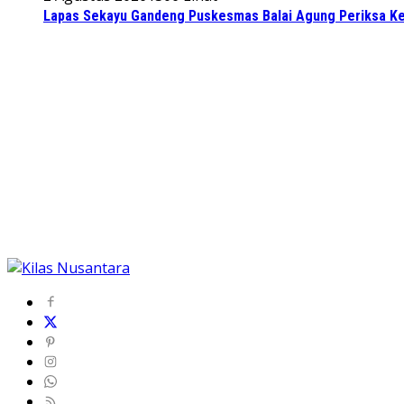
Lapas Sekayu Gandeng Puskesmas Balai Agung Periksa Ke