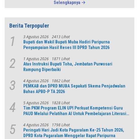
Selengkapnya
Berita Terpopuler
3 Agustus 2026
2413 Lihat
1
Bupati dan Wakil Bupati Muba Hadiri Paripurna
Penyampaian Hasil Reses III DPRD Tahun 2026
1 Agustus 2026
1871 Lihat
2
Atas Instruksi Bupati Toha, Jembatan Purwosari
Rampung Diperbaiki
4 Agustus 2026
1862 Lihat
3
PEMKAB dan DPRD MUBA Sepakati Skema Penjadwalan
Bahas APBD-P TA 2026
5 Agustus 2026
1828 Lihat
4
Tim PKM Program ELIN UPI Perkuat Kompetensi Guru
PAUD Melalui Pelatihan AI Untuk Pembelajaran Literasi
dan Numerasi
4 Agustus 2026
1798 Lihat
5
Peringati Hari Jadi Kota Pagaralam Ke-25 Tahun 2026,
DPRD Kota Pagaralam Menggelar Rapat Paripurna