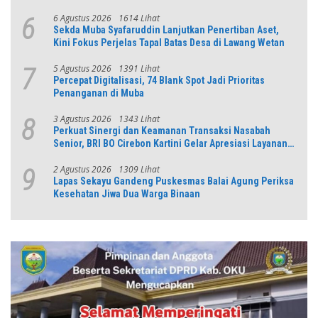
6 Agustus 2026
1614 Lihat
6
Sekda Muba Syafaruddin Lanjutkan Penertiban Aset,
Kini Fokus Perjelas Tapal Batas Desa di Lawang Wetan
5 Agustus 2026
1391 Lihat
7
Percepat Digitalisasi, 74 Blank Spot Jadi Prioritas
Penanganan di Muba
3 Agustus 2026
1343 Lihat
8
Perkuat Sinergi dan Keamanan Transaksi Nasabah
Senior, BRI BO Cirebon Kartini Gelar Apresiasi Layanan
Pensiunan
2 Agustus 2026
1309 Lihat
9
Lapas Sekayu Gandeng Puskesmas Balai Agung Periksa
Kesehatan Jiwa Dua Warga Binaan