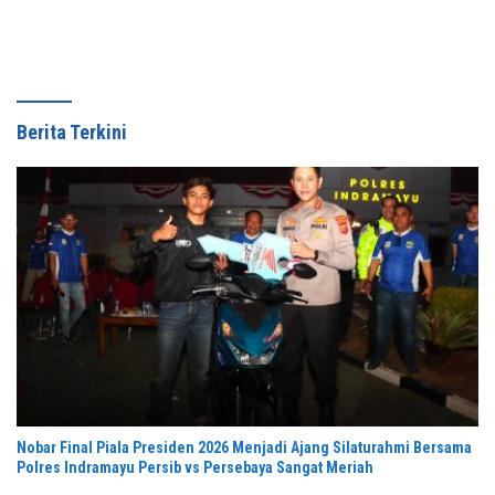
Berita Terkini
Nobar Final Piala Presiden 2026 Menjadi Ajang Silaturahmi Bersama
Polres Indramayu Persib vs Persebaya Sangat Meriah