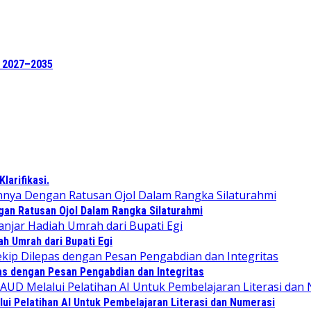
e 2027–2035
arifikasi.
an Ratusan Ojol Dalam Rangka Silaturahmi
ah Umrah dari Bupati Egi
as dengan Pesan Pengabdian dan Integritas
i Pelatihan AI Untuk Pembelajaran Literasi dan Numerasi