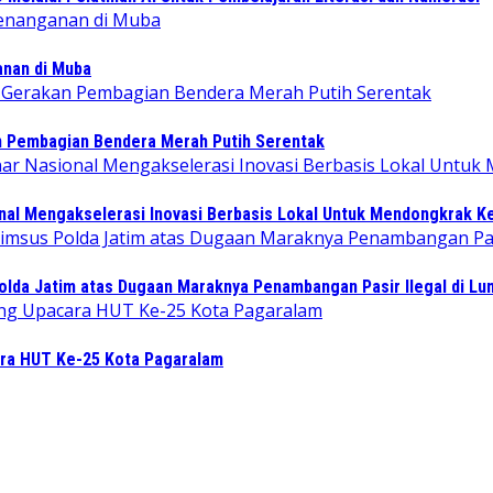
ganan di Muba
n Pembagian Bendera Merah Putih Serentak
l Mengakselerasi Inovasi Berbasis Lokal Untuk Mendongkrak Ke
lda Jatim atas Dugaan Maraknya Penambangan Pasir Ilegal di Lu
ara HUT Ke-25 Kota Pagaralam