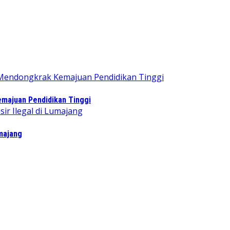
majuan Pendidikan Tinggi
majang