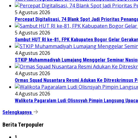
5 Agustus 2026
Percepat Digitalisasi, 74 Blank Spot Jadi Prioritas Penan
5 Agustus 2026
Sambut HUT RI ke-81, FPK Kabupaten Bogor Gelar Geraka
4 Agustus 2026
STKIP Muhammadiyah Lumajang Menggelar Seminar Nasiona
4 Agustus 2026
Ormas Squad Nusantara Resmi Adukan Ke Ditreskrimsus Po
4 Agustus 2026
Walikota Pagaralam Ludi Olisnsyah Pimpin Langsung Upac
Selengkapnya
Berita Terpopuler
1