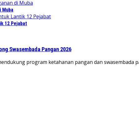
di Muba
ik 12 Pejabat
orong Swasembada Pangan 2026
a mendukung program ketahanan pangan dan swasembada p