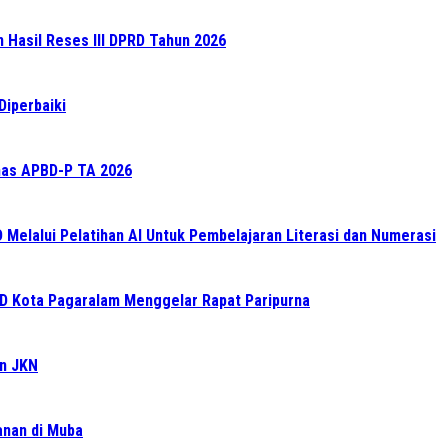
n Hasil Reses III DPRD Tahun 2026
Diperbaiki
as APBD-P TA 2026
elalui Pelatihan AI Untuk Pembelajaran Literasi dan Numerasi
RD Kota Pagaralam Menggelar Rapat Paripurna
an JKN
ganan di Muba