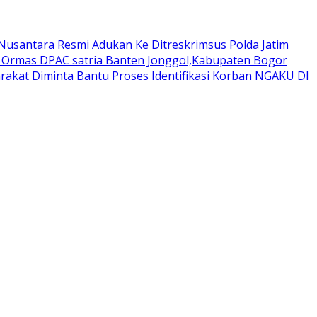
usantara Resmi Adukan Ke Ditreskrimsus Polda Jatim
a Ormas DPAC satria Banten Jonggol,Kabupaten Bogor
akat Diminta Bantu Proses Identifikasi Korban
NGAKU DI