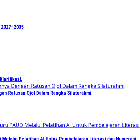
e 2027–2035
arifikasi.
an Ratusan Ojol Dalam Rangka Silaturahmi
elalui Pelatihan AI Untuk Pembelajaran Literasi dan Numerasi