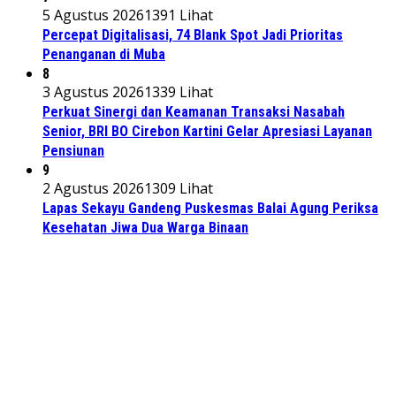
5 Agustus 2026
1391 Lihat
Percepat Digitalisasi, 74 Blank Spot Jadi Prioritas
Penanganan di Muba
8
3 Agustus 2026
1339 Lihat
Perkuat Sinergi dan Keamanan Transaksi Nasabah
Senior, BRI BO Cirebon Kartini Gelar Apresiasi Layanan
Pensiunan
9
2 Agustus 2026
1309 Lihat
Lapas Sekayu Gandeng Puskesmas Balai Agung Periksa
Kesehatan Jiwa Dua Warga Binaan