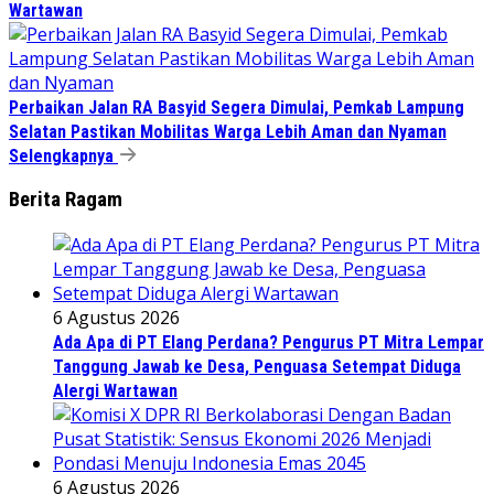
Wartawan
Perbaikan Jalan RA Basyid Segera Dimulai, Pemkab Lampung
Selatan Pastikan Mobilitas Warga Lebih Aman dan Nyaman
Selengkapnya
Berita Ragam
6 Agustus 2026
Ada Apa di PT Elang Perdana? Pengurus PT Mitra Lempar
Tanggung Jawab ke Desa, Penguasa Setempat Diduga
Alergi Wartawan
6 Agustus 2026