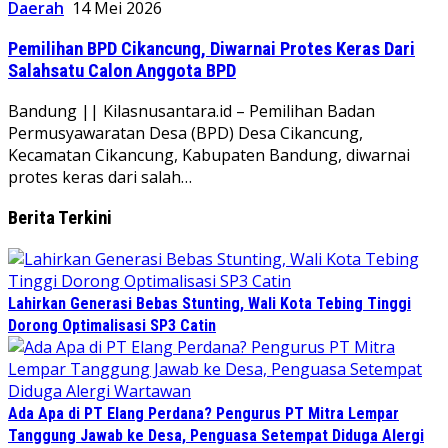
Daerah
14 Mei 2026
Pemilihan BPD Cikancung, Diwarnai Protes Keras Dari
Salahsatu Calon Anggota BPD
Bandung || Kilasnusantara.id – Pemilihan Badan
Permusyawaratan Desa (BPD) Desa Cikancung,
Kecamatan Cikancung, Kabupaten Bandung, diwarnai
protes keras dari salah…
Berita Terkini
Lahirkan Generasi Bebas Stunting, Wali Kota Tebing Tinggi
Dorong Optimalisasi SP3 Catin
Ada Apa di PT Elang Perdana? Pengurus PT Mitra Lempar
Tanggung Jawab ke Desa, Penguasa Setempat Diduga Alergi