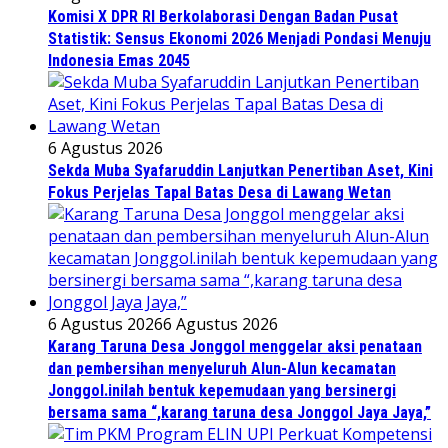
Komisi X DPR RI Berkolaborasi Dengan Badan Pusat
Statistik: Sensus Ekonomi 2026 Menjadi Pondasi Menuju
Indonesia Emas 2045
6 Agustus 2026
Sekda Muba Syafaruddin Lanjutkan Penertiban Aset, Kini
Fokus Perjelas Tapal Batas Desa di Lawang Wetan
6 Agustus 2026
6 Agustus 2026
Karang Taruna Desa Jonggol menggelar aksi penataan
dan pembersihan menyeluruh Alun-Alun kecamatan
Jonggol.inilah bentuk kepemudaan yang bersinergi
bersama sama “,karang taruna desa Jonggol Jaya Jaya,”