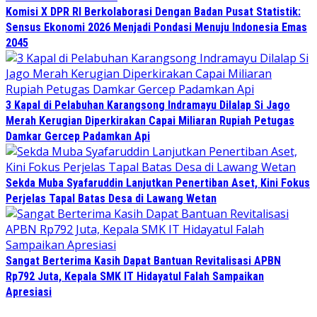
Komisi X DPR RI Berkolaborasi Dengan Badan Pusat Statistik:
Sensus Ekonomi 2026 Menjadi Pondasi Menuju Indonesia Emas
2045
3 Kapal di Pelabuhan Karangsong Indramayu Dilalap Si Jago
Merah Kerugian Diperkirakan Capai Miliaran Rupiah Petugas
Damkar Gercep Padamkan Api
Sekda Muba Syafaruddin Lanjutkan Penertiban Aset, Kini Fokus
Perjelas Tapal Batas Desa di Lawang Wetan
Sangat Berterima Kasih Dapat Bantuan Revitalisasi APBN
Rp792 Juta, Kepala SMK IT Hidayatul Falah Sampaikan
Apresiasi