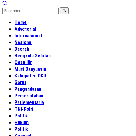
Home
Advetorial
Internasional
Nasional
Daerah
Bengkulu Selatan
Ogan Ilir
Musi Banyuasin
Kabupaten OKU
Garut
Pangandaran
Pemerintahan
Parlementaria
TNI-Polri
Politik
Hukum
Politik
Kriminal