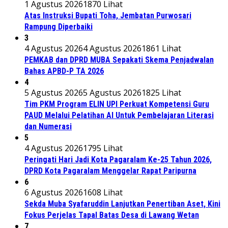
1 Agustus 2026
1870 Lihat
Atas Instruksi Bupati Toha, Jembatan Purwosari
Rampung Diperbaiki
3
4 Agustus 2026
4 Agustus 2026
1861 Lihat
PEMKAB dan DPRD MUBA Sepakati Skema Penjadwalan
Bahas APBD-P TA 2026
4
5 Agustus 2026
5 Agustus 2026
1825 Lihat
Tim PKM Program ELIN UPI Perkuat Kompetensi Guru
PAUD Melalui Pelatihan AI Untuk Pembelajaran Literasi
dan Numerasi
5
4 Agustus 2026
1795 Lihat
Peringati Hari Jadi Kota Pagaralam Ke-25 Tahun 2026,
DPRD Kota Pagaralam Menggelar Rapat Paripurna
6
6 Agustus 2026
1608 Lihat
Sekda Muba Syafaruddin Lanjutkan Penertiban Aset, Kini
Fokus Perjelas Tapal Batas Desa di Lawang Wetan
7