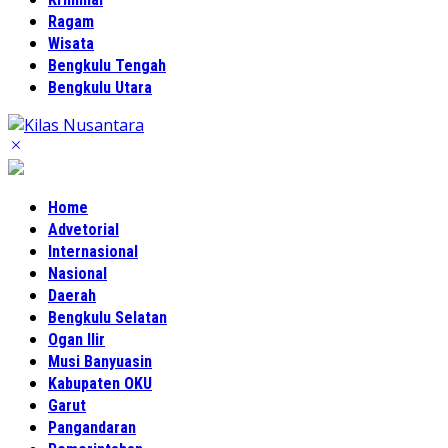
Ragam
Wisata
Bengkulu Tengah
Bengkulu Utara
Home
Advetorial
Internasional
Nasional
Daerah
Bengkulu Selatan
Ogan Ilir
Musi Banyuasin
Kabupaten OKU
Garut
Pangandaran