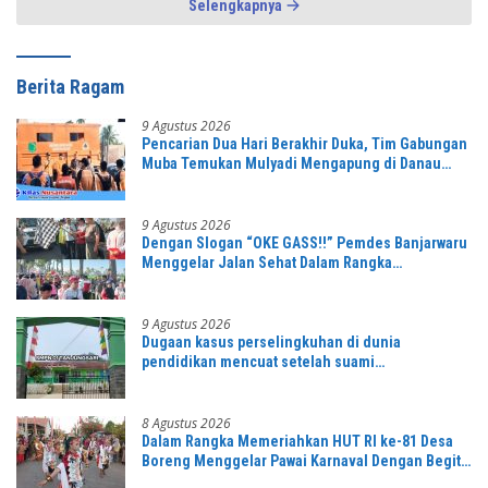
Selengkapnya
Berita Ragam
9 Agustus 2026
Pencarian Dua Hari Berakhir Duka, Tim Gabungan
Muba Temukan Mulyadi Mengapung di Danau
Sanawal
9 Agustus 2026
Dengan Slogan “OKE GASS!!” Pemdes Banjarwaru
Menggelar Jalan Sehat Dalam Rangka
Memeriahkan HUT RI ke-81 di Ikuti Oleh Ribuan
Peserta
9 Agustus 2026
Dugaan kasus perselingkuhan di dunia
pendidikan mencuat setelah suami
mengetahuinya
8 Agustus 2026
Dalam Rangka Memeriahkan HUT RI ke-81 Desa
Boreng Menggelar Pawai Karnaval Dengan Begitu
Meriah dan Spektakuler