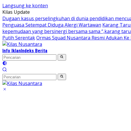
Langsung ke konten
Kilas Update
Dugaan kasus perselingkuhan di dunia pendidikan mencu
Penguasa Setempat Diduga Alergi Wartawan
Karang Taru
kepemudaan yang bersinergi bersama sama “,karang taruna
Putih Serentak
Ormas Squad Nusantara Resmi Adukan Ke D
Info Iklan
Indeks Berita