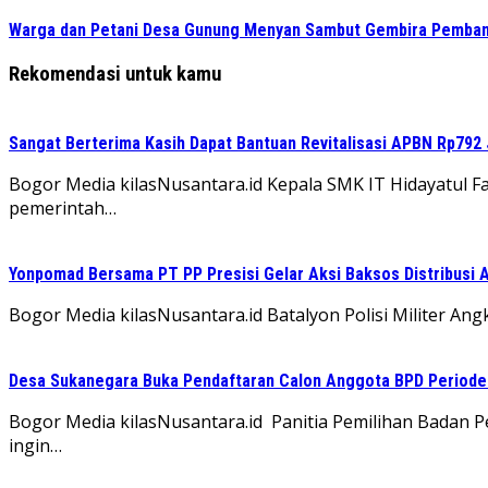
Warga dan Petani Desa Gunung Menyan Sambut Gembira Pembang
Rekomendasi untuk kamu
Sangat Berterima Kasih Dapat Bantuan Revitalisasi APBN Rp792 
Bogor Media kilasNusantara.id Kepala SMK IT Hidayatul F
pemerintah…
Yonpomad Bersama PT PP Presisi Gelar Aksi Baksos Distribusi A
Bogor Media kilasNusantara.id Batalyon Polisi Militer A
Desa Sukanegara Buka Pendaftaran Calon Anggota BPD Period
Bogor Media kilasNusantara.id Panitia Pemilihan Badan
ingin…