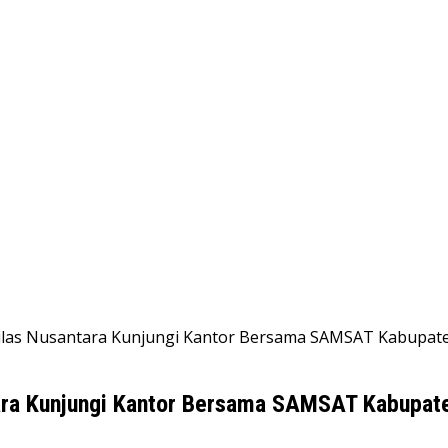
Kilas Nusantara Kunjungi Kantor Bersama SAMSAT Kabupat
tara Kunjungi Kantor Bersama SAMSAT Kabupat