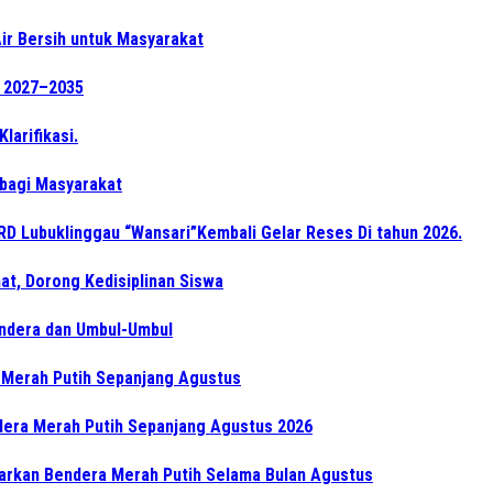
ir Bersih untuk Masyarakat
e 2027–2035
arifikasi.
 bagi Masyarakat
PRD Lubuklinggau “Wansari”Kembali Gelar Reses Di tahun 2026.
at, Dorong Kedisiplinan Siswa
endera dan Umbul-Umbul
 Merah Putih Sepanjang Agustus
dera Merah Putih Sepanjang Agustus 2026
arkan Bendera Merah Putih Selama Bulan Agustus