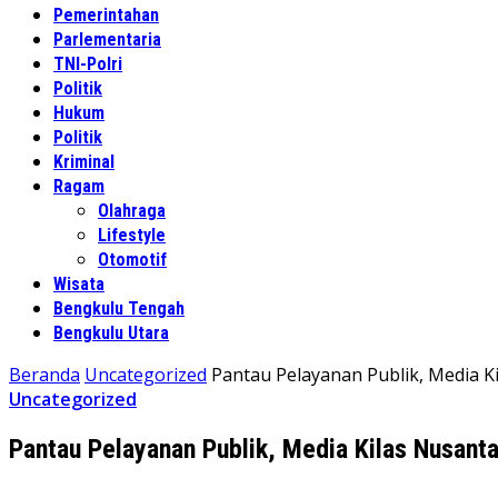
Pemerintahan
Parlementaria
TNI-Polri
Politik
Hukum
Politik
Kriminal
Ragam
Olahraga
Lifestyle
Otomotif
Wisata
Bengkulu Tengah
Bengkulu Utara
Beranda
Uncategorized
Pantau Pelayanan Publik, Media 
Uncategorized
Pantau Pelayanan Publik, Media Kilas Nusan