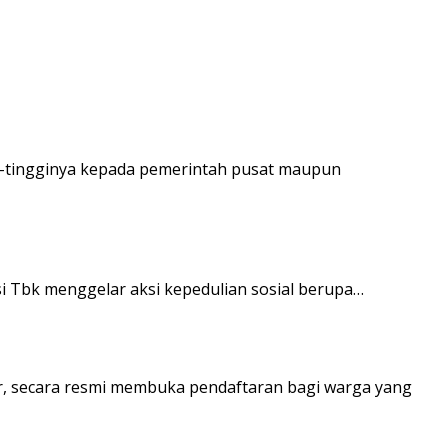
gi-tingginya kepada pemerintah pusat maupun
si Tbk menggelar aksi kepedulian sosial berupa…
r, secara resmi membuka pendaftaran bagi warga yang