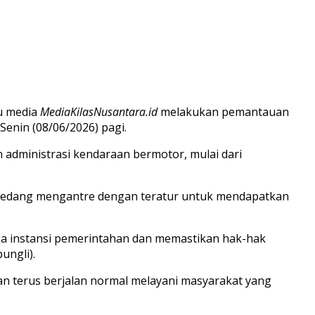
ru media
MediaKilasNusantara.id
melakukan pemantauan
enin (08/06/2026) pagi.
n administrasi kendaraan bermotor, mulai dari
ak sedang mengantre dengan teratur untuk mendapatkan
a instansi pemerintahan dan memastikan hak-hak
ungli).
dan terus berjalan normal melayani masyarakat yang