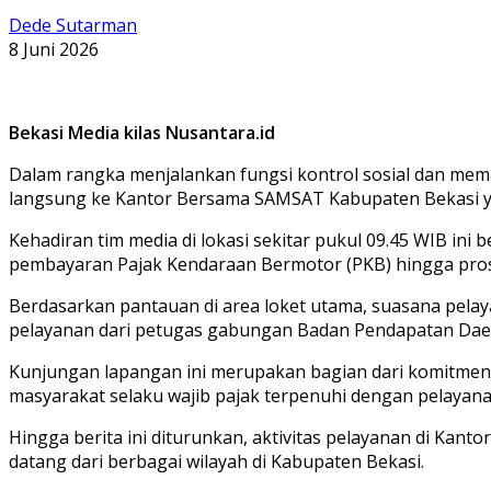
Dede Sutarman
8 Juni 2026
Bekasi Media kilas Nusantara.id
Dalam rangka menjalankan fungsi kontrol sosial dan mema
langsung ke Kantor Bersama SAMSAT Kabupaten Bekasi yang
​Kehadiran tim media di lokasi sekitar pukul 09.45 WIB in
pembayaran Pajak Kendaraan Bermotor (PKB) hingga proses
​Berdasarkan pantauan di area loket utama, suasana pela
pelayanan dari petugas gabungan Badan Pendapatan Daera
​Kunjungan lapangan ini merupakan bagian dari komitmen
masyarakat selaku wajib pajak terpenuhi dengan pelayanan 
​Hingga berita ini diturunkan, aktivitas pelayanan di K
datang dari berbagai wilayah di Kabupaten Bekasi.