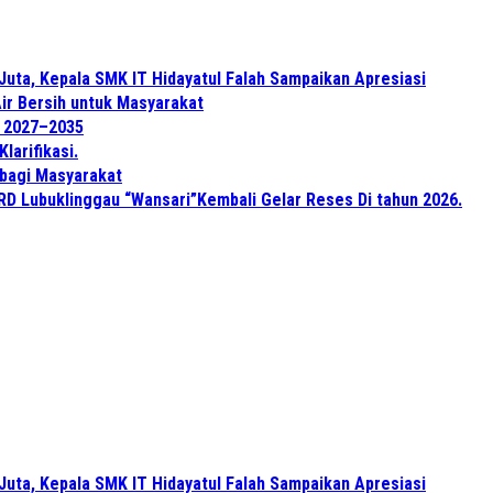
Juta, Kepala SMK IT Hidayatul Falah Sampaikan Apresiasi
ir Bersih untuk Masyarakat
e 2027–2035
arifikasi.
 bagi Masyarakat
PRD Lubuklinggau “Wansari”Kembali Gelar Reses Di tahun 2026.
Juta, Kepala SMK IT Hidayatul Falah Sampaikan Apresiasi