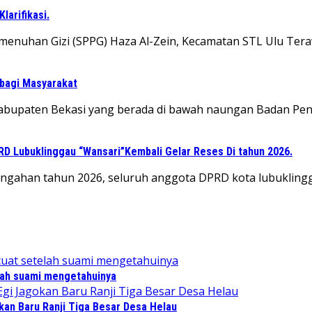
arifikasi.
menuhan Gizi (SPPG) Haza Al-Zein, Kecamatan STL Ulu Tera
 bagi Masyarakat
Kabupaten Bekasi yang berada di bawah naungan Badan Pen
PRD Lubuklinggau “Wansari”Kembali Gelar Reses Di tahun 2026.
ngahan tahun 2026, seluruh anggota DPRD kota lubuklingga
lah suami mengetahuinya
kan Baru Ranji Tiga Besar Desa Helau