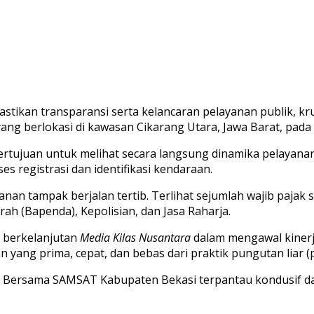
stikan transparansi serta kelancaran pelayanan publik, k
 berlokasi di kawasan Cikarang Utara, Jawa Barat, pada S
i bertujuan untuk melihat secara langsung dinamika pelayana
 registrasi dan identifikasi kendaraan.
yanan tampak berjalan tertib. Terlihat sejumlah wajib paj
h (Bapenda), Kepolisian, dan Jasa Raharja.
 berkelanjutan
Media Kilas Nusantara
dalam mengawal kinerj
yang prima, cepat, dan bebas dari praktik pungutan liar (p
antor Bersama SAMSAT Kabupaten Bekasi terpantau kondusif 