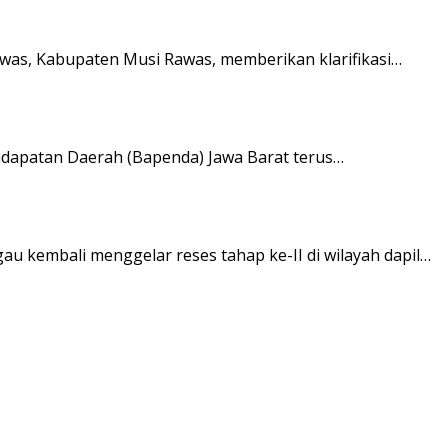
was, Kabupaten Musi Rawas, memberikan klarifikasi…
dapatan Daerah (Bapenda) Jawa Barat terus…
u kembali menggelar reses tahap ke-II di wilayah dapil…