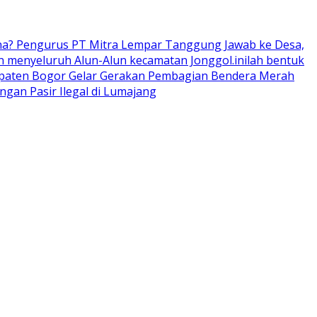
ana? Pengurus PT Mitra Lempar Tanggung Jawab ke Desa,
 menyeluruh Alun-Alun kecamatan Jonggol.inilah bentuk
upaten Bogor Gelar Gerakan Pembagian Bendera Merah
an Pasir Ilegal di Lumajang