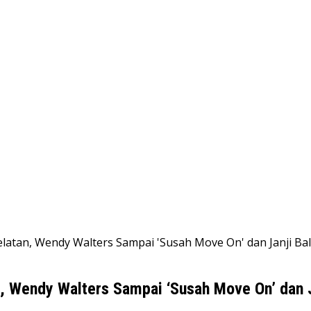
tan, Wendy Walters Sampai 'Susah Move On' dan Janji Bali
 Wendy Walters Sampai ‘Susah Move On’ dan Ja