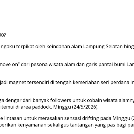
90?
ngaku terpikat oleh keindahan alam Lampung Selatan hingga
ve on” dari pesona wisata alam dan garis pantai bumi Lam
di magnet tersendiri di tengah kemeriahan seri perdana Ind
 dengar dari banyak followers untuk cobain wisata alamnya,
itemui di area paddock, Minggu (24/5/2026).
lintasan untuk merasakan sensasi drifting pada Minggu (24
erikan kenyamanan sekaligus tantangan yang pas bagi par