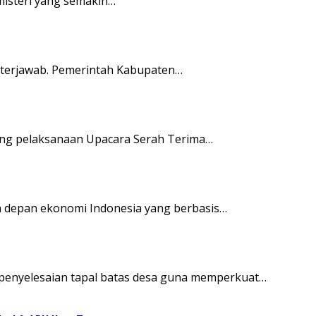
misteri yang semakin…
i terjawab. Pemerintah Kabupaten…
gsung pelaksanaan Upacara Serah Terima…
a depan ekonomi Indonesia yang berbasis…
penyelesaian tapal batas desa guna memperkuat…