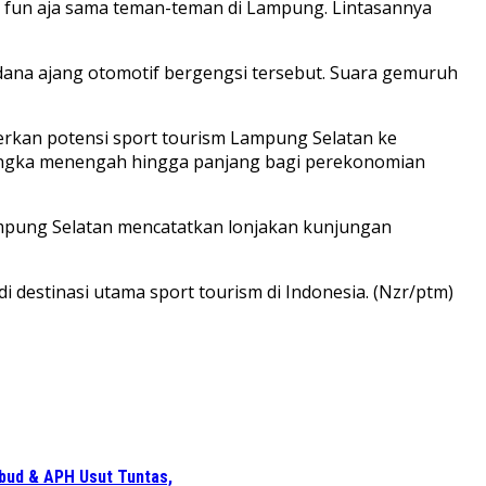
ing fun aja sama teman-teman di Lampung. Lintasannya
rdana ajang otomotif bergengsi tersebut. Suara gemuruh
merkan potensi sport tourism Lampung Selatan ke
 jangka menengah hingga panjang bagi perekonomian
ampung Selatan mencatatkan lonjakan kunjungan
i destinasi utama sport tourism di Indonesia. (Nzr/ptm)
bud & APH Usut Tuntas,