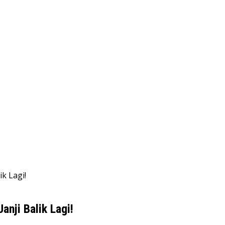
k Lagi!
nji Balik Lagi!