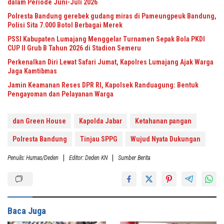
dalam Periode Juni-Juli 2026
Polresta Bandung gerebek gudang miras di Pameungpeuk Bandung,
Polisi Sita 7.000 Botol Berbagai Merek
PSSI Kabupaten Lumajang Menggelar Turnamen Sepak Bola PKDI
CUP II Grub B Tahun 2026 di Stadion Semeru
Perkenalkan Diri Lewat Safari Jumat, Kapolres Lumajang Ajak Warga
Jaga Kamtibmas
Jamin Keamanan Reses DPR RI, Kapolsek Randuagung: Bentuk
Pengayoman dan Pelayanan Warga
dan Green House
Kapolda Jabar
Ketahanan pangan
Polresta Bandung
Tinjau SPPG
Wujud Nyata Dukungan
Penulis: Humas/deden
Editor: Deden KN
Sumber Berita
Baca Juga