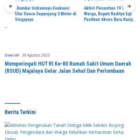
“Damkar Indramayu Evakuasi
Akhiri Penantian 19 Tahun
Ular Sanca Sepanjang 5 Meter di
Warga, Bupati Radityo Egi
Singajaya
Pastikan Akses Baru Ranji
Diperbaiki Tahun Ini
Daerah
30 Agustus 2025
Memperingati HUT RI Ke-80 Rumah Sakit Umum Daerah
(RSUD) Majalaya Gelar Jalan Sehat Dan Perlombaan
Berita Terkini