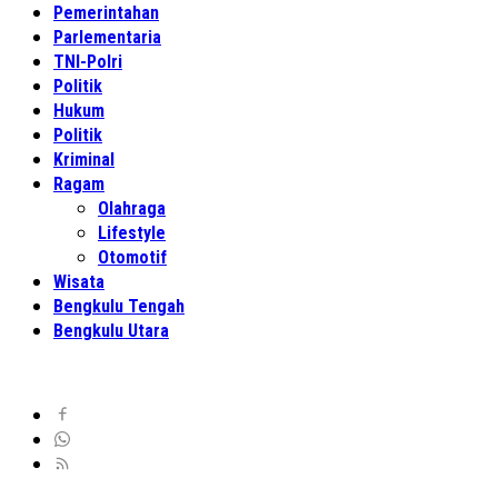
Pemerintahan
Parlementaria
TNI-Polri
Politik
Hukum
Politik
Kriminal
Ragam
Olahraga
Lifestyle
Otomotif
Wisata
Bengkulu Tengah
Bengkulu Utara