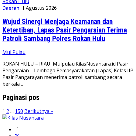
Daerah
1 Agustus 2026
Wujud Sinergi Menjaga Keamanan dan
Ketertiban, Lapas Pasir Pengaraian Terima
Patroli Sambang Polres Rokan Hulu
Mul Pulau
ROKAN HULU – RIAU, Mulpulau.KilasNusantara.id Pasir
Pengaraian – Lembaga Pemasyarakatan (Lapas) Kelas IIB
Pasir Pangarayan menerima patroli sambang secara
berkala…
Paginasi pos
1
2
…
150
Berikutnya »