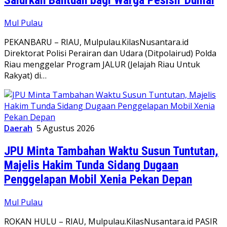
Salurkan Bantuan bagi Warga Pesisir Dumai
Mul Pulau
PEKANBARU – RIAU, Mulpulau.KilasNusantara.id
Direktorat Polisi Perairan dan Udara (Ditpolairud) Polda
Riau menggelar Program JALUR (Jelajah Riau Untuk
Rakyat) di…
Daerah
5 Agustus 2026
JPU Minta Tambahan Waktu Susun Tuntutan,
Majelis Hakim Tunda Sidang Dugaan
Penggelapan Mobil Xenia Pekan Depan
Mul Pulau
ROKAN HULU – RIAU, Mulpulau.KilasNusantara.id PASIR