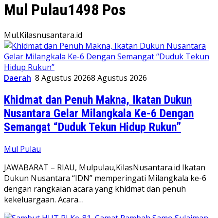
Mul Pulau
1498 Pos
Mul.Kilasnusantara.id
Daerah
8 Agustus 2026
8 Agustus 2026
Khidmat dan Penuh Makna, Ikatan Dukun
Nusantara Gelar Milangkala Ke-6 Dengan
Semangat “Duduk Tekun Hidup Rukun”
Mul Pulau
JAWABARAT – RIAU, Mulpulau,KilasNusantara.id Ikatan
Dukun Nusantara “IDN” memperingati Milangkala ke-6
dengan rangkaian acara yang khidmat dan penuh
kekeluargaan. Acara…