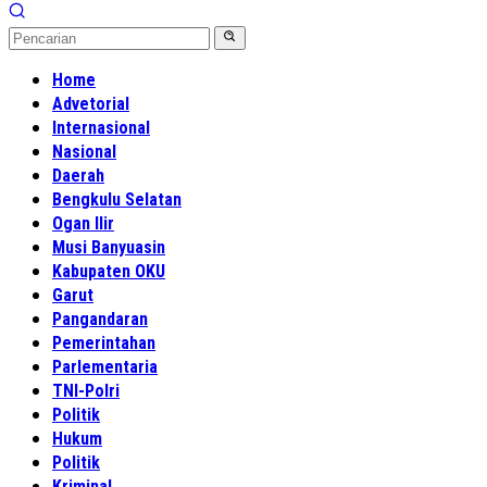
Home
Advetorial
Internasional
Nasional
Daerah
Bengkulu Selatan
Ogan Ilir
Musi Banyuasin
Kabupaten OKU
Garut
Pangandaran
Pemerintahan
Parlementaria
TNI-Polri
Politik
Hukum
Politik
Kriminal