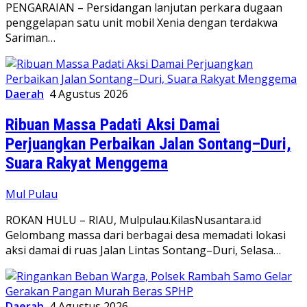
PENGARAIAN – Persidangan lanjutan perkara dugaan
penggelapan satu unit mobil Xenia dengan terdakwa
Sariman…
Daerah
4 Agustus 2026
Ribuan Massa Padati Aksi Damai
Perjuangkan Perbaikan Jalan Sontang–Duri,
Suara Rakyat Menggema
Mul Pulau
ROKAN HULU – RIAU, Mulpulau.KilasNusantara.id
Gelombang massa dari berbagai desa memadati lokasi
aksi damai di ruas Jalan Lintas Sontang–Duri, Selasa…
Daerah
4 Agustus 2026