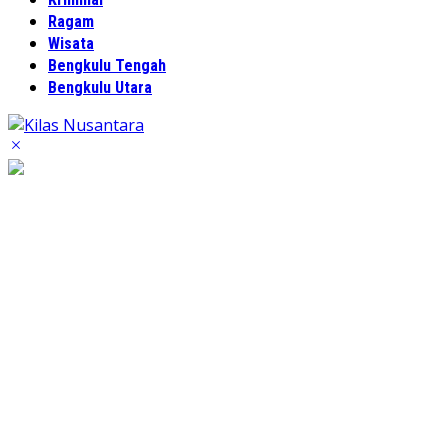
Ragam
Wisata
Bengkulu Tengah
Bengkulu Utara