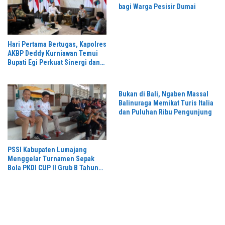
bagi Warga Pesisir Dumai
Hari Pertama Bertugas, Kapolres
AKBP Deddy Kurniawan Temui
Bupati Egi Perkuat Sinergi dan
Kamtibmas Lampung Selatan
Bukan di Bali, Ngaben Massal
Balinuraga Memikat Turis Italia
dan Puluhan Ribu Pengunjung
PSSI Kabupaten Lumajang
Menggelar Turnamen Sepak
Bola PKDI CUP II Grub B Tahun
2026 di Stadion Semeru