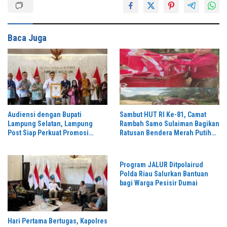
Baca Juga
Audiensi dengan Bupati
Sambut HUT RI Ke-81, Camat
Lampung Selatan, Lampung
Rambah Samo Sulaiman Bagikan
Post Siap Perkuat Promosi
Ratusan Bendera Merah Putih
Digital dan Pariwisata
ke Warga
Program JALUR Ditpolairud
Polda Riau Salurkan Bantuan
bagi Warga Pesisir Dumai
Hari Pertama Bertugas, Kapolres