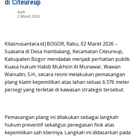
di Citeureup
Aseh
2 Maret 2026
Kilasnusantara.id|BOGOR, Rabu, 02 Maret 2026 –
Suasana di Desa Hambalang, Kecamatan Citeureup,
Kabupaten Bogor mendadak menjadi perhatian publik.
Kuasa hukum Habib Mukhsin Al Munawar, Wawan
Wanudin, S.H., secara resmi melakukan pemasangan
plang klaim kepemilikan atas lahan seluas 6.376 meter
persegi yang terletak di kawasan strategis tersebut.
Pemasangan plang ini dilakukan sebagai langkah
hukum preventif sekaligus penegasan fisik atas
kepemilikan sah kliennya. Langkah ini didasarkan pada