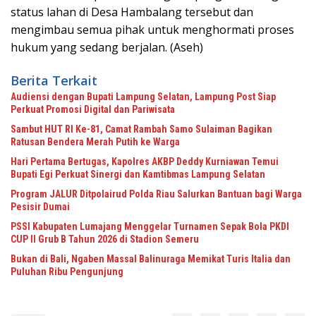
status lahan di Desa Hambalang tersebut dan
mengimbau semua pihak untuk menghormati proses
hukum yang sedang berjalan. (Aseh)
Berita Terkait
Audiensi dengan Bupati Lampung Selatan, Lampung Post Siap
Perkuat Promosi Digital dan Pariwisata
Sambut HUT RI Ke-81, Camat Rambah Samo Sulaiman Bagikan
Ratusan Bendera Merah Putih ke Warga
Hari Pertama Bertugas, Kapolres AKBP Deddy Kurniawan Temui
Bupati Egi Perkuat Sinergi dan Kamtibmas Lampung Selatan
Program JALUR Ditpolairud Polda Riau Salurkan Bantuan bagi Warga
Pesisir Dumai
PSSI Kabupaten Lumajang Menggelar Turnamen Sepak Bola PKDI
CUP II Grub B Tahun 2026 di Stadion Semeru
Bukan di Bali, Ngaben Massal Balinuraga Memikat Turis Italia dan
Puluhan Ribu Pengunjung