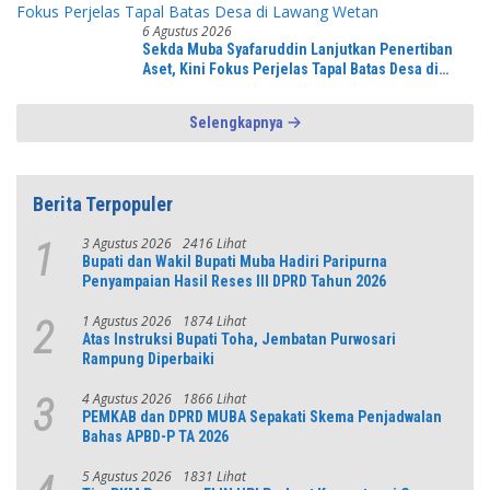
6 Agustus 2026
Sekda Muba Syafaruddin Lanjutkan Penertiban
Aset, Kini Fokus Perjelas Tapal Batas Desa di
Lawang Wetan
Selengkapnya
Berita Terpopuler
3 Agustus 2026
2416 Lihat
1
Bupati dan Wakil Bupati Muba Hadiri Paripurna
Penyampaian Hasil Reses III DPRD Tahun 2026
1 Agustus 2026
1874 Lihat
2
Atas Instruksi Bupati Toha, Jembatan Purwosari
Rampung Diperbaiki
4 Agustus 2026
1866 Lihat
3
PEMKAB dan DPRD MUBA Sepakati Skema Penjadwalan
Bahas APBD-P TA 2026
5 Agustus 2026
1831 Lihat