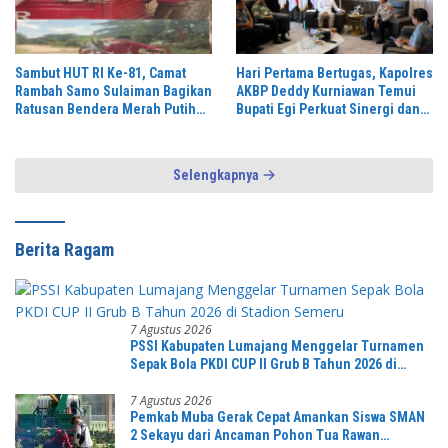
Sambut HUT RI Ke-81, Camat
Hari Pertama Bertugas, Kapolres
Rambah Samo Sulaiman Bagikan
AKBP Deddy Kurniawan Temui
Ratusan Bendera Merah Putih
Bupati Egi Perkuat Sinergi dan
ke Warga
Kamtibmas Lampung Selatan
Selengkapnya
Berita Ragam
7 Agustus 2026
PSSI Kabupaten Lumajang Menggelar Turnamen
Sepak Bola PKDI CUP II Grub B Tahun 2026 di
Stadion Semeru
7 Agustus 2026
Pemkab Muba Gerak Cepat Amankan Siswa SMAN
2 Sekayu dari Ancaman Pohon Tua Rawan