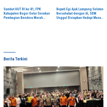
Sambut HUT RI ke-81, FPK
Bupati Egi Ajak Lampung Selatan
Kabupaten Bogor Gelar Gerakan
Bersahabat dengan AI, SDM
Pembagian Bendera Merah
Unggul Disiapkan Hadapi Masa
Putih Serentak
Depan
Berita Terkini