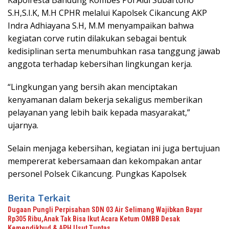
Kapolresta Bandung Kombes Pol Aldi Subartono
S.H,S.I.K, M.H CPHR melalui Kapolsek Cikancung AKP
Indra Adhiayana S.H, M.M menyampaikan bahwa
kegiatan corve rutin dilakukan sebagai bentuk
kedisiplinan serta menumbuhkan rasa tanggung jawab
anggota terhadap kebersihan lingkungan kerja.
“Lingkungan yang bersih akan menciptakan
kenyamanan dalam bekerja sekaligus memberikan
pelayanan yang lebih baik kepada masyarakat,”
ujarnya.
Selain menjaga kebersihan, kegiatan ini juga bertujuan
mempererat kebersamaan dan kekompakan antar
personel Polsek Cikancung. Pungkas Kapolsek
Berita Terkait
Dugaan Pungli Perpisahan SDN 03 Air Selimang Wajibkan Bayar
Rp305 Ribu,Anak Tak Bisa Ikut Acara Ketum OMBB Desak
Kemendikbud & APH Usut Tuntas,