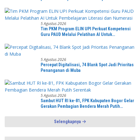
Alun kecamatan Jonggol.inilah bentuk
kepemudaan yang bersinergi bersama sama
“,karang taruna desa Jonggol Jaya Jaya,”
5 Agustus 2026
Tim PKM Program ELIN UPI Perkuat Kompetensi
Guru PAUD Melalui Pelatihan AI Untuk
Pembelajaran Literasi dan Numerasi
5 Agustus 2026
Percepat Digitalisasi, 74 Blank Spot Jadi Prioritas
Penanganan di Muba
5 Agustus 2026
Sambut HUT RI ke-81, FPK Kabupaten Bogor Gelar
Gerakan Pembagian Bendera Merah Putih
Serentak
Selengkapnya