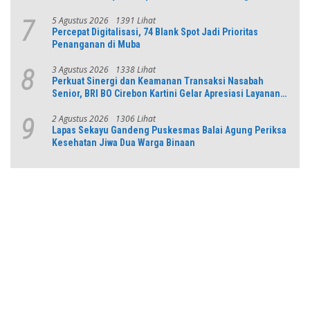
5 Agustus 2026
1391 Lihat
7
Percepat Digitalisasi, 74 Blank Spot Jadi Prioritas
Penanganan di Muba
3 Agustus 2026
1338 Lihat
8
Perkuat Sinergi dan Keamanan Transaksi Nasabah
Senior, BRI BO Cirebon Kartini Gelar Apresiasi Layanan
Pensiunan
2 Agustus 2026
1306 Lihat
9
Lapas Sekayu Gandeng Puskesmas Balai Agung Periksa
Kesehatan Jiwa Dua Warga Binaan