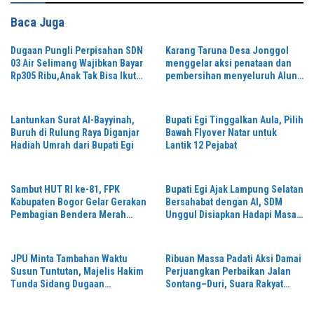
Baca Juga
Dugaan Pungli Perpisahan SDN
Karang Taruna Desa Jonggol
03 Air Selimang Wajibkan Bayar
menggelar aksi penataan dan
Rp305 Ribu,Anak Tak Bisa Ikut
pembersihan menyeluruh Alun-
Acara Ketum OMBB Desak
Alun kecamatan Jonggol.inilah
Kemendikbud & APH Usut
bentuk kepemudaan yang
Tuntas,
bersinergi bersama sama
Lantunkan Surat Al-Bayyinah,
Bupati Egi Tinggalkan Aula, Pilih
“,karang taruna desa Jonggol
Buruh di Rulung Raya Diganjar
Bawah Flyover Natar untuk
Jaya Jaya,”
Hadiah Umrah dari Bupati Egi
Lantik 12 Pejabat
Sambut HUT RI ke-81, FPK
Bupati Egi Ajak Lampung Selatan
Kabupaten Bogor Gelar Gerakan
Bersahabat dengan AI, SDM
Pembagian Bendera Merah
Unggul Disiapkan Hadapi Masa
Putih Serentak
Depan
JPU Minta Tambahan Waktu
Ribuan Massa Padati Aksi Damai
Susun Tuntutan, Majelis Hakim
Perjuangkan Perbaikan Jalan
Tunda Sidang Dugaan
Sontang–Duri, Suara Rakyat
Penggelapan Mobil Xenia Pekan
Menggema
Depan