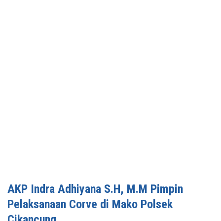
AKP Indra Adhiyana S.H, M.M Pimpin
Pelaksanaan Corve di Mako Polsek
Cikancung