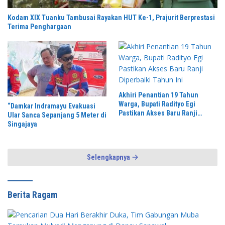
Kodam XIX Tuanku Tambusai Rayakan HUT Ke-1, Prajurit Berprestasi
Terima Penghargaan
Akhiri Penantian 19 Tahun
Warga, Bupati Radityo Egi
“Damkar Indramayu Evakuasi
Pastikan Akses Baru Ranji
Ular Sanca Sepanjang 5 Meter di
Diperbaiki Tahun Ini
Singajaya
Selengkapnya
Berita Ragam