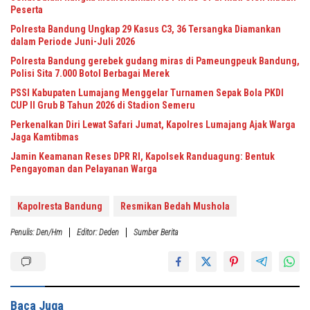
Peserta
Polresta Bandung Ungkap 29 Kasus C3, 36 Tersangka Diamankan
dalam Periode Juni-Juli 2026
Polresta Bandung gerebek gudang miras di Pameungpeuk Bandung,
Polisi Sita 7.000 Botol Berbagai Merek
PSSI Kabupaten Lumajang Menggelar Turnamen Sepak Bola PKDI
CUP II Grub B Tahun 2026 di Stadion Semeru
Perkenalkan Diri Lewat Safari Jumat, Kapolres Lumajang Ajak Warga
Jaga Kamtibmas
Jamin Keamanan Reses DPR RI, Kapolsek Randuagung: Bentuk
Pengayoman dan Pelayanan Warga
Kapolresta Bandung
Resmikan Bedah Mushola
Penulis: Den/Hm
Editor: Deden
Sumber Berita
Baca Juga