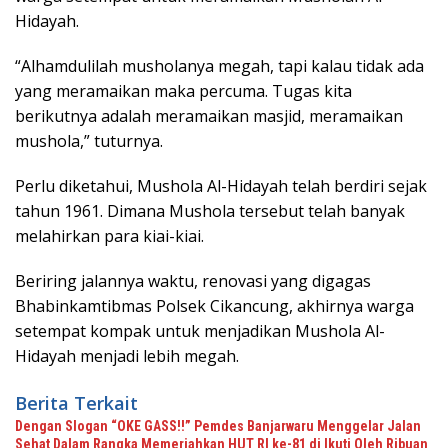
Hidayah.
“Alhamdulilah musholanya megah, tapi kalau tidak ada
yang meramaikan maka percuma. Tugas kita
berikutnya adalah meramaikan masjid, meramaikan
mushola,” tuturnya.
Perlu diketahui, Mushola Al-Hidayah telah berdiri sejak
tahun 1961. Dimana Mushola tersebut telah banyak
melahirkan para kiai-kiai.
Beriring jalannya waktu, renovasi yang digagas
Bhabinkamtibmas Polsek Cikancung, akhirnya warga
setempat kompak untuk menjadikan Mushola Al-
Hidayah menjadi lebih megah.
Berita Terkait
Dengan Slogan “OKE GASS!!” Pemdes Banjarwaru Menggelar Jalan
Sehat Dalam Rangka Memeriahkan HUT RI ke-81 di Ikuti Oleh Ribuan