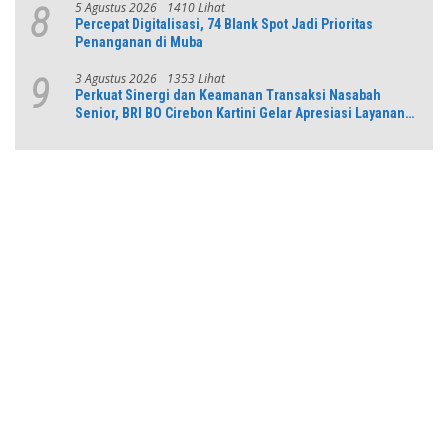
5 Agustus 2026
1410 Lihat
8
Percepat Digitalisasi, 74 Blank Spot Jadi Prioritas
Penanganan di Muba
3 Agustus 2026
1353 Lihat
9
Perkuat Sinergi dan Keamanan Transaksi Nasabah
Senior, BRI BO Cirebon Kartini Gelar Apresiasi Layanan
Pensiunan