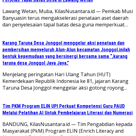
Lawang Wetan, Muba, KilasNusantara.id — Pemkab Musi
Banyuasin terus mengakselerasi penataan aset daerah
dan penyelesaian tapal batas desa guna memperkuat…
Karang Taruna Desa Jonggol menggelar aksi penataan dan
pembersihan menyeluruh Alun-Alun kecamatan Jonggol.inilah
bentuk kepemudaan yang bersinergi bersama sama “,karang
taruna desa Jonggol Jaya Jaya,”
‎Menjelang peringatan Hari Ulang Tahun (HUT)
Kemerdekaan Republik Indonesia ke 81, jajaran Karang
Taruna Desa Jonggol menggelar aksi gotong royong…
Tim PKM Program ELIN UPI Perkuat Kompetensi Guru PAUD
Melalui Pelatihan AI Untuk Pembelajaran Literasi dan Numerasi
BANDUNG, KilasNusantara.id — Tim Pengabdian kepada
Masyarakat (PkM) Program ELIN (Enrich Literacy and