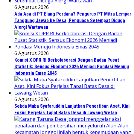
6 Agustus 2026
Ada Apa di PT Elang Perdana? Pengurus PT Mitra Lempar
Tanggung Jawab ke Desa, Penguasa Setempat Diduga
Alergi Wartawan
6 Agustus 2026
Komisi X DPR RI Berkolaborasi Dengan Badan Pusat
Statistik: Sensus Ekonomi 2026 Menjadi Pondasi Menuju
Indonesia Emas 2045
6 Agustus 2026
Sekda Muba Syafaruddin Lanjutkan Penertiban Aset, Kini
Fokus Perjelas Tapal Batas Desa di Lawang Wetan