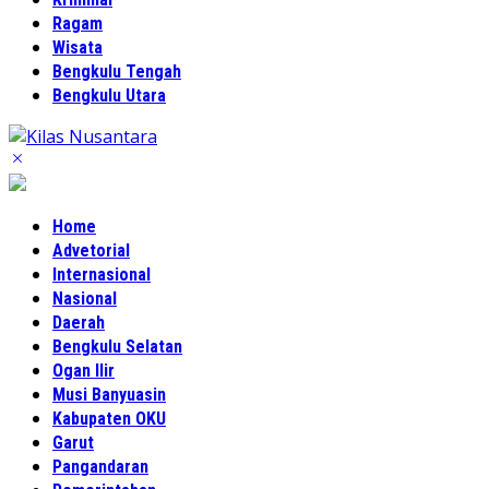
Ragam
Wisata
Bengkulu Tengah
Bengkulu Utara
Home
Advetorial
Internasional
Nasional
Daerah
Bengkulu Selatan
Ogan Ilir
Musi Banyuasin
Kabupaten OKU
Garut
Pangandaran