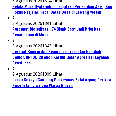
6 Agustus 2026
1614 Lihat
Sekda Muba Syafaruddin Lanjutkan Penertiban Aset, Kini
Fokus Perjelas Tapal Batas Desa di Lawang Wetan
7
5 Agustus 2026
1391 Lihat
Percepat Digitalisasi, 74 Blank Spot Jadi Prioritas
Penanganan di Muba
8
3 Agustus 2026
1343 Lihat
Perkuat Sinergi dan Keamanan Transaksi Nasabah
Senior, BRI BO Cirebon Kartini Gelar Apresiasi Layanan
Pensiunan
9
2 Agustus 2026
1309 Lihat
Lapas Sekayu Gandeng Puskesmas Balai Agung Periksa
Kesehatan Jiwa Dua Warga Binaan