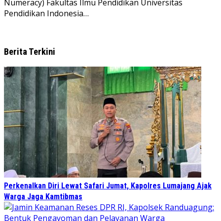
Numeracy) Fakultas Ilmu Pendidikan Universitas
Pendidikan Indonesia…
Berita Terkini
Perkenalkan Diri Lewat Safari Jumat, Kapolres Lumajang Ajak
Warga Jaga Kamtibmas