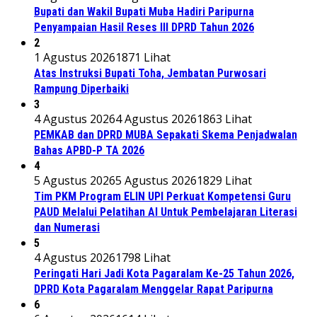
Bupati dan Wakil Bupati Muba Hadiri Paripurna
Penyampaian Hasil Reses III DPRD Tahun 2026
2
1 Agustus 2026
1871 Lihat
Atas Instruksi Bupati Toha, Jembatan Purwosari
Rampung Diperbaiki
3
4 Agustus 2026
4 Agustus 2026
1863 Lihat
PEMKAB dan DPRD MUBA Sepakati Skema Penjadwalan
Bahas APBD-P TA 2026
4
5 Agustus 2026
5 Agustus 2026
1829 Lihat
Tim PKM Program ELIN UPI Perkuat Kompetensi Guru
PAUD Melalui Pelatihan AI Untuk Pembelajaran Literasi
dan Numerasi
5
4 Agustus 2026
1798 Lihat
Peringati Hari Jadi Kota Pagaralam Ke-25 Tahun 2026,
DPRD Kota Pagaralam Menggelar Rapat Paripurna
6