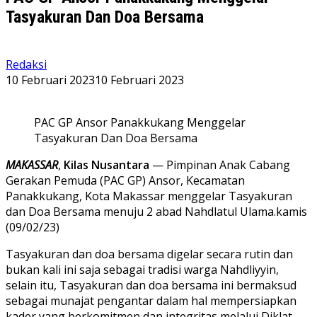
Tasyakuran Dan Doa Bersama
Redaksi
10 Februari 2023
10 Februari 2023
PAC GP Ansor Panakkukang Menggelar
Tasyakuran Dan Doa Bersama
MAKASSAR
,
Kilas Nusantara
— Pimpinan Anak Cabang
Gerakan Pemuda (PAC GP) Ansor, Kecamatan
Panakkukang, Kota Makassar menggelar Tasyakuran
dan Doa Bersama menuju 2 abad Nahdlatul Ulama.kamis
(09/02/23)
Tasyakuran dan doa bersama digelar secara rutin dan
bukan kali ini saja sebagai tradisi warga Nahdliyyin,
selain itu, Tasyakuran dan doa bersama ini bermaksud
sebagai munajat pengantar dalam hal mempersiapkan
kader yang berkomitmen dan integritas melalui Diklat