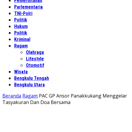
Pemerintahan
Parlementaria
TNI-Polri
Politik
Hukum
Politik
Kriminal
Ragam
Olahraga
Lifestyle
Otomotif
Wisata
Bengkulu Tengah
Bengkulu Utara
Beranda
Ragam
PAC GP Ansor Panakkukang Menggelar
Tasyakuran Dan Doa Bersama