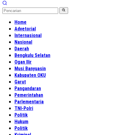
Home
Advetorial
Internasional
Nasional
Daerah
Bengkulu Selatan
Ogan Ilir
Musi Banyuasin
Kabupaten OKU
Garut
Pangandaran
Pemerintahan
Parlementaria
TNI-Polri
Politik
Hukum
Politik
Kriminal