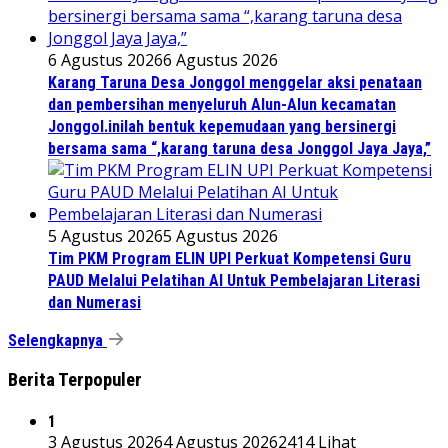
6 Agustus 2026
6 Agustus 2026
Karang Taruna Desa Jonggol menggelar aksi penataan
dan pembersihan menyeluruh Alun-Alun kecamatan
Jonggol.inilah bentuk kepemudaan yang bersinergi
bersama sama “,karang taruna desa Jonggol Jaya Jaya,”
5 Agustus 2026
5 Agustus 2026
Tim PKM Program ELIN UPI Perkuat Kompetensi Guru
PAUD Melalui Pelatihan AI Untuk Pembelajaran Literasi
dan Numerasi
Selengkapnya
Berita Terpopuler
1
3 Agustus 2026
4 Agustus 2026
2414 Lihat