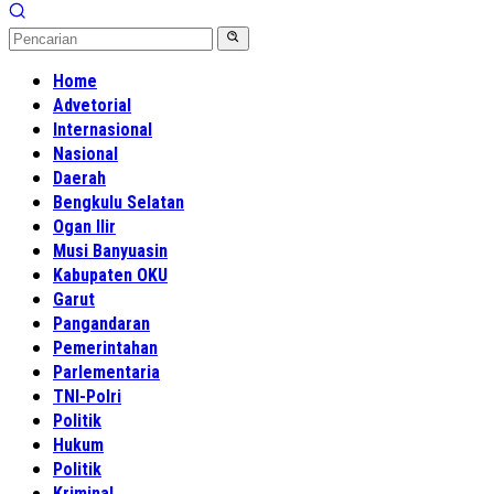
Home
Advetorial
Internasional
Nasional
Daerah
Bengkulu Selatan
Ogan Ilir
Musi Banyuasin
Kabupaten OKU
Garut
Pangandaran
Pemerintahan
Parlementaria
TNI-Polri
Politik
Hukum
Politik
Kriminal