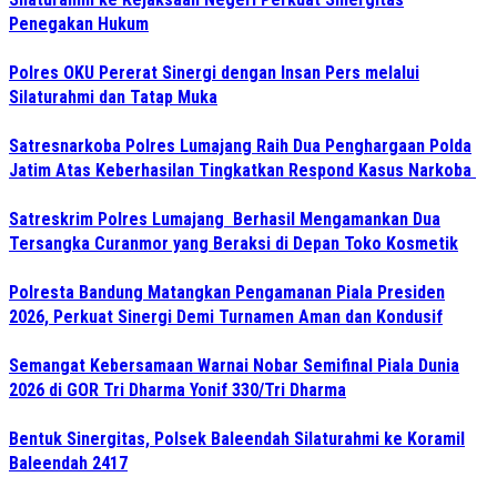
Penegakan Hukum
Polres OKU Pererat Sinergi dengan Insan Pers melalui
Silaturahmi dan Tatap Muka
Satresnarkoba Polres Lumajang Raih Dua Penghargaan Polda
Jatim Atas Keberhasilan Tingkatkan Respond Kasus Narkoba
Satreskrim Polres Lumajang Berhasil Mengamankan Dua
Tersangka Curanmor yang Beraksi di Depan Toko Kosmetik
Polresta Bandung Matangkan Pengamanan Piala Presiden
2026, Perkuat Sinergi Demi Turnamen Aman dan Kondusif
Semangat Kebersamaan Warnai Nobar Semifinal Piala Dunia
2026 di GOR Tri Dharma Yonif 330/Tri Dharma
Bentuk Sinergitas, Polsek Baleendah Silaturahmi ke Koramil
Baleendah 2417