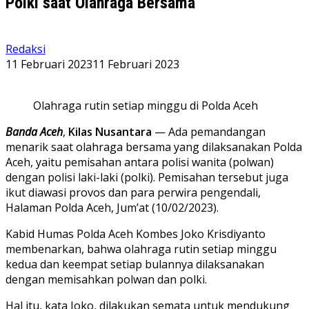
Polki saat Olahraga Bersama
Redaksi
11 Februari 2023
11 Februari 2023
Olahraga rutin setiap minggu di Polda Aceh
Banda Aceh
,
Kilas Nusantara
— Ada pemandangan
menarik saat olahraga bersama yang dilaksanakan Polda
Aceh, yaitu pemisahan antara polisi wanita (polwan)
dengan polisi laki-laki (polki). Pemisahan tersebut juga
ikut diawasi provos dan para perwira pengendali,
Halaman Polda Aceh, Jum’at (10/02/2023).
Kabid Humas Polda Aceh Kombes Joko Krisdiyanto
membenarkan, bahwa olahraga rutin setiap minggu
kedua dan keempat setiap bulannya dilaksanakan
dengan memisahkan polwan dan polki.
Hal itu, kata Joko, dilakukan semata untuk mendukung