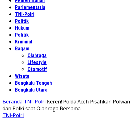
Pemerintahan
Parlementaria
TNI-Polri
Politik
Hukum
Politik
Kriminal
Ragam
Olahraga
Lifestyle
Otomotif
Wisata
Bengkulu Tengah
Bengkulu Utara
Beranda
TNI-Polri
Keren! Polda Aceh Pisahkan Polwan
dan Polki saat Olahraga Bersama
TNI-Polri