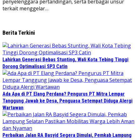
penyelenggara pertandingan, serta berbagai unsur
terkait menggelar…
Berita Terkini
Lahirkan Generasi Bebas Stunting, Wali Kota Tebing Tinggi
Dorong Optimalisasi SP3 Catin
Ada Apa di PT Elang Perdana? Pengurus PT Mitra Lempar
Tanggung Jawab ke Desa, Penguasa Setempat Diduga Alergi
Wartawan
Perbaikan Jalan RA Basyid Segera Dimulai, Pemkab Lampung