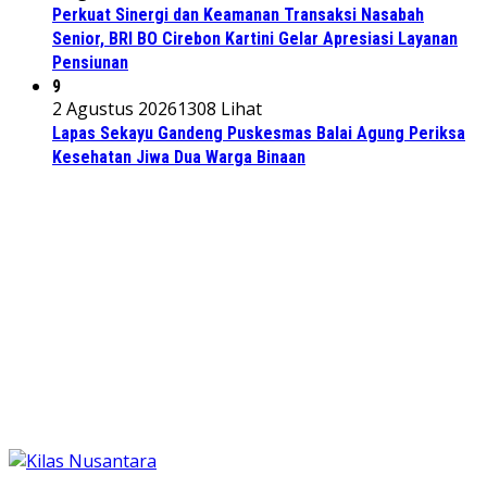
Perkuat Sinergi dan Keamanan Transaksi Nasabah
Senior, BRI BO Cirebon Kartini Gelar Apresiasi Layanan
Pensiunan
9
2 Agustus 2026
1308 Lihat
Lapas Sekayu Gandeng Puskesmas Balai Agung Periksa
Kesehatan Jiwa Dua Warga Binaan