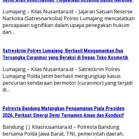
Lumajang – Kilas Nusantara.id – Jajaran Satuan Reserse
Narkoba (Satresnarkoba) Polres Lumajang mencatatkan
pencapaian signifikan dalam upaya penegakan hukum
dan…
Satreskrim Polres Lumajang Berhasil Mengamankan Dua
Tersangka Curanmor yang Beraksi di Depan Toko Kosmetik
Lumajang – Kilas Nusantara.id – Satreskrim Polres
Lumajang Polda Jatim berhasil mengungkap kasus
pencurian kendaraan bermotor (curanmor) yang terjadi
di…
Polresta Bandung Matangkan Pengamanan Piala Presiden
2026, Perkuat Sinergi Demi Turnamen Aman dan Kondusif
Bandung || Kilasnusantara.id – Polresta Bandung
bersama Polda Jawa Barat, TNI, pemerintah daerah,