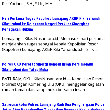
Riki Yariandi, S.H., S.I.K., M.H….
Hari Pertama Tugas Kapolres Lumajang AKBP Riki Yariandi
Silaturahmi ke Kejaksaan Negeri Perkuat Sinergitas
Penegakan Hukum
Lumajang – Kilas Nusantara.id -Memasuki hari pertama
menjalankan tugas sebagai Kepala Kepolisian Resor
(Kapolres) Lumajang, AKBP Riki Yariandi, S.H., S.I.K.,…
Polres OKU Pererat Sinergi dengan Insan Pers melalui
Silaturahmi dan Tatap Muka
BATURAJA, OKU, KilasNusantara.id — Kepolisian Resor
(Polres) Ogan Komering Ulu (OKU) menggelar kegiatan
ramah tamah dan tatap muka bersama insan…
Satresnarkoba Polres Lumajang Raih Dua Penghargaan Polda
Jatim Atas Keberhasilan Tingkatkan Respond Kasus Narkoba