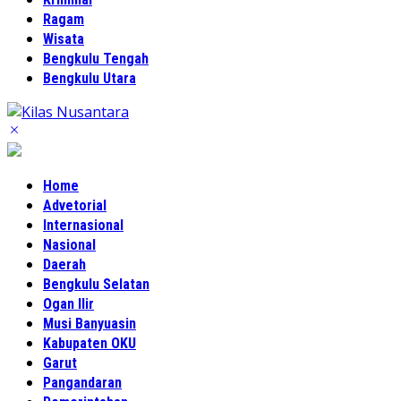
Ragam
Wisata
Bengkulu Tengah
Bengkulu Utara
Home
Advetorial
Internasional
Nasional
Daerah
Bengkulu Selatan
Ogan Ilir
Musi Banyuasin
Kabupaten OKU
Garut
Pangandaran