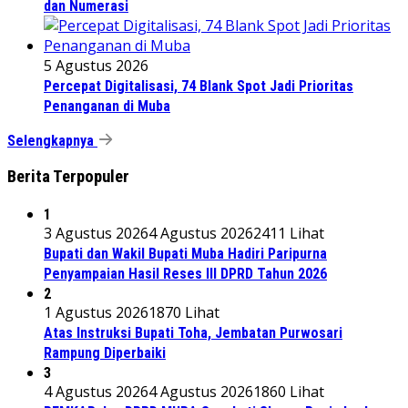
dan Numerasi
5 Agustus 2026
Percepat Digitalisasi, 74 Blank Spot Jadi Prioritas
Penanganan di Muba
Selengkapnya
Berita Terpopuler
1
3 Agustus 2026
4 Agustus 2026
2411 Lihat
Bupati dan Wakil Bupati Muba Hadiri Paripurna
Penyampaian Hasil Reses III DPRD Tahun 2026
2
1 Agustus 2026
1870 Lihat
Atas Instruksi Bupati Toha, Jembatan Purwosari
Rampung Diperbaiki
3
4 Agustus 2026
4 Agustus 2026
1860 Lihat