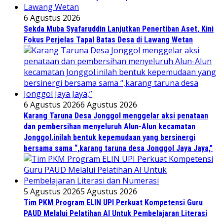
6 Agustus 2026
Sekda Muba Syafaruddin Lanjutkan Penertiban Aset, Kini
Fokus Perjelas Tapal Batas Desa di Lawang Wetan
6 Agustus 2026
6 Agustus 2026
Karang Taruna Desa Jonggol menggelar aksi penataan
dan pembersihan menyeluruh Alun-Alun kecamatan
Jonggol.inilah bentuk kepemudaan yang bersinergi
bersama sama “,karang taruna desa Jonggol Jaya Jaya,”
5 Agustus 2026
5 Agustus 2026
Tim PKM Program ELIN UPI Perkuat Kompetensi Guru
PAUD Melalui Pelatihan AI Untuk Pembelajaran Literasi