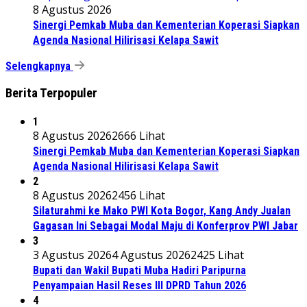
8 Agustus 2026
Sinergi Pemkab Muba dan Kementerian Koperasi Siapkan
Agenda Nasional Hilirisasi Kelapa Sawit
Selengkapnya
Berita Terpopuler
1
8 Agustus 2026
2666 Lihat
Sinergi Pemkab Muba dan Kementerian Koperasi Siapkan
Agenda Nasional Hilirisasi Kelapa Sawit
2
8 Agustus 2026
2456 Lihat
Silaturahmi ke Mako PWI Kota Bogor, Kang Andy Jualan
Gagasan Ini Sebagai Modal Maju di Konferprov PWI Jabar
3
3 Agustus 2026
4 Agustus 2026
2425 Lihat
Bupati dan Wakil Bupati Muba Hadiri Paripurna
Penyampaian Hasil Reses III DPRD Tahun 2026
4