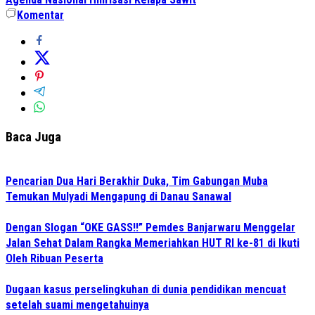
Komentar
Baca Juga
Pencarian Dua Hari Berakhir Duka, Tim Gabungan Muba
Temukan Mulyadi Mengapung di Danau Sanawal
Dengan Slogan “OKE GASS!!” Pemdes Banjarwaru Menggelar
Jalan Sehat Dalam Rangka Memeriahkan HUT RI ke-81 di Ikuti
Oleh Ribuan Peserta
Dugaan kasus perselingkuhan di dunia pendidikan mencuat
setelah suami mengetahuinya