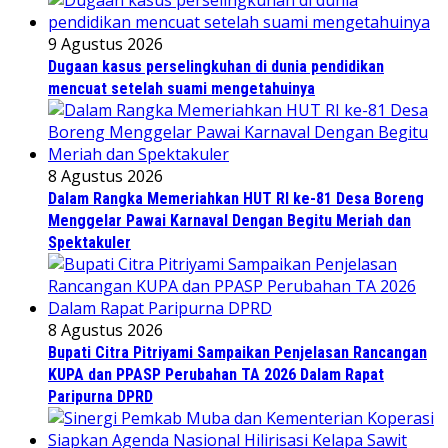
9 Agustus 2026
Dugaan kasus perselingkuhan di dunia pendidikan
mencuat setelah suami mengetahuinya
8 Agustus 2026
Dalam Rangka Memeriahkan HUT RI ke-81 Desa Boreng
Menggelar Pawai Karnaval Dengan Begitu Meriah dan
Spektakuler
8 Agustus 2026
Bupati Citra Pitriyami Sampaikan Penjelasan Rancangan
KUPA dan PPASP Perubahan TA 2026 Dalam Rapat
Paripurna DPRD