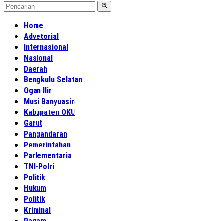
Home
Advetorial
Internasional
Nasional
Daerah
Bengkulu Selatan
Ogan Ilir
Musi Banyuasin
Kabupaten OKU
Garut
Pangandaran
Pemerintahan
Parlementaria
TNI-Polri
Politik
Hukum
Politik
Kriminal
Ragam