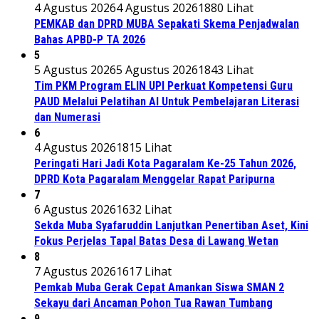
4 Agustus 2026
4 Agustus 2026
1880 Lihat
PEMKAB dan DPRD MUBA Sepakati Skema Penjadwalan
Bahas APBD-P TA 2026
5
5 Agustus 2026
5 Agustus 2026
1843 Lihat
Tim PKM Program ELIN UPI Perkuat Kompetensi Guru
PAUD Melalui Pelatihan AI Untuk Pembelajaran Literasi
dan Numerasi
6
4 Agustus 2026
1815 Lihat
Peringati Hari Jadi Kota Pagaralam Ke-25 Tahun 2026,
DPRD Kota Pagaralam Menggelar Rapat Paripurna
7
6 Agustus 2026
1632 Lihat
Sekda Muba Syafaruddin Lanjutkan Penertiban Aset, Kini
Fokus Perjelas Tapal Batas Desa di Lawang Wetan
8
7 Agustus 2026
1617 Lihat
Pemkab Muba Gerak Cepat Amankan Siswa SMAN 2
Sekayu dari Ancaman Pohon Tua Rawan Tumbang
9