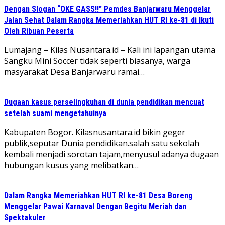
Dengan Slogan “OKE GASS!!” Pemdes Banjarwaru Menggelar
Jalan Sehat Dalam Rangka Memeriahkan HUT RI ke-81 di Ikuti
Oleh Ribuan Peserta
Lumajang – Kilas Nusantara.id – Kali ini lapangan utama
Sangku Mini Soccer tidak seperti biasanya, warga
masyarakat Desa Banjarwaru ramai…
Dugaan kasus perselingkuhan di dunia pendidikan mencuat
setelah suami mengetahuinya
Kabupaten Bogor. Kilasnusantara.id bikin geger
publik,seputar Dunia pendidikan.salah satu sekolah
kembali menjadi sorotan tajam,menyusul adanya dugaan
hubungan kusus yang melibatkan…
Dalam Rangka Memeriahkan HUT RI ke-81 Desa Boreng
Menggelar Pawai Karnaval Dengan Begitu Meriah dan
Spektakuler