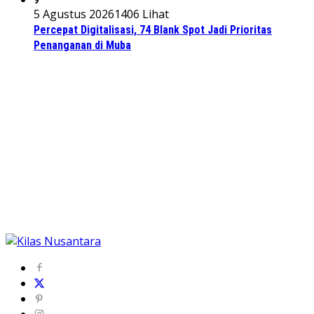
5 Agustus 2026
1406 Lihat
Percepat Digitalisasi, 74 Blank Spot Jadi Prioritas
Penanganan di Muba