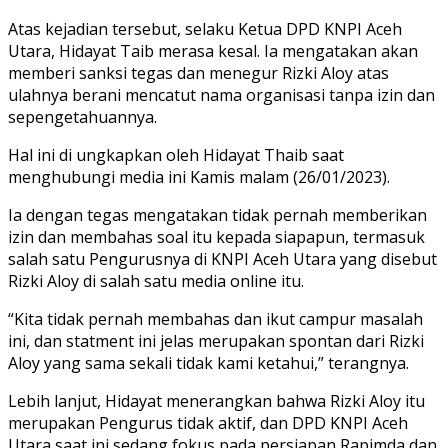
Atas kejadian tersebut, selaku Ketua DPD KNPI Aceh
Utara, Hidayat Taib merasa kesal. Ia mengatakan akan
memberi sanksi tegas dan menegur Rizki Aloy atas
ulahnya berani mencatut nama organisasi tanpa izin dan
sepengetahuannya.
Hal ini di ungkapkan oleh Hidayat Thaib saat
menghubungi media ini Kamis malam (26/01/2023).
Ia dengan tegas mengatakan tidak pernah memberikan
izin dan membahas soal itu kepada siapapun, termasuk
salah satu Pengurusnya di KNPI Aceh Utara yang disebut
Rizki Aloy di salah satu media online itu.
“Kita tidak pernah membahas dan ikut campur masalah
ini, dan statment ini jelas merupakan spontan dari Rizki
Aloy yang sama sekali tidak kami ketahui,” terangnya.
Lebih lanjut, Hidayat menerangkan bahwa Rizki Aloy itu
merupakan Pengurus tidak aktif, dan DPD KNPI Aceh
Utara saat ini sedang fokus pada persiapan Rapimda dan