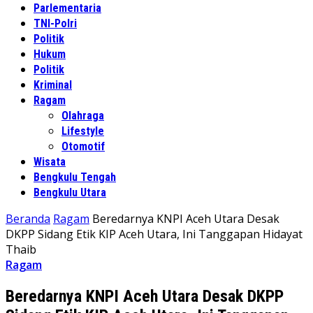
Parlementaria
TNI-Polri
Politik
Hukum
Politik
Kriminal
Ragam
Olahraga
Lifestyle
Otomotif
Wisata
Bengkulu Tengah
Bengkulu Utara
Beranda
Ragam
Beredarnya KNPI Aceh Utara Desak
DKPP Sidang Etik KIP Aceh Utara, Ini Tanggapan Hidayat
Thaib
Ragam
Beredarnya KNPI Aceh Utara Desak DKPP