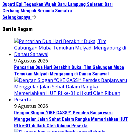
Bupati Egi Tegaskan Wajah Baru Lampung Selatan: Dari
Gerbang Menjadi Beranda Sumatra
Selengkapnya
Berita Ragam
9 Agustus 2026
Pencarian Dua Hari Berakhir Duka, Tim Gabungan Muba
Temukan Mulyadi Mengapung di Danau Sanawal
9 Agustus 2026
Dengan Slogan “OKE GASS!!” Pemdes Banjarwaru
Menggelar Jalan Sehat Dalam Rangka Memeriahkan HUT
RI ke-81 di Ikuti Oleh Ribuan Peserta