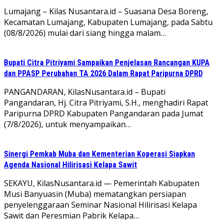
Lumajang – Kilas Nusantara.id – Suasana Desa Boreng,
Kecamatan Lumajang, Kabupaten Lumajang, pada Sabtu
(08/8/2026) mulai dari siang hingga malam…
Bupati Citra Pitriyami Sampaikan Penjelasan Rancangan KUPA
dan PPASP Perubahan TA 2026 Dalam Rapat Paripurna DPRD
PANGANDARAN, KilasNusantara.id – Bupati
Pangandaran, Hj. Citra Pitriyami, S.H., menghadiri Rapat
Paripurna DPRD Kabupaten Pangandaran pada Jumat
(7/8/2026), untuk menyampaikan…
Sinergi Pemkab Muba dan Kementerian Koperasi Siapkan
Agenda Nasional Hilirisasi Kelapa Sawit
SEKAYU, KilasNusantara.id — Pemerintah Kabupaten
Musi Banyuasin (Muba) mematangkan persiapan
penyelenggaraan Seminar Nasional Hilirisasi Kelapa
Sawit dan Peresmian Pabrik Kelapa…