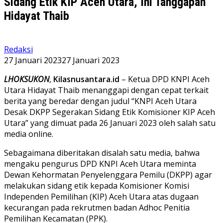
Sidang Etik KIP Aceh Utara, Ini Tanggapan
Hidayat Thaib
Redaksi
27 Januari 2023
27 Januari 2023
LHOKSUKON
,
Kilasnusantara.id
– Ketua DPD KNPI Aceh
Utara Hidayat Thaib menanggapi dengan cepat terkait
berita yang beredar dengan judul “KNPI Aceh Utara
Desak DKPP Segerakan Sidang Etik Komisioner KIP Aceh
Utara” yang dimuat pada 26 Januari 2023 oleh salah satu
media online.
Sebagaimana diberitakan disalah satu media, bahwa
mengaku pengurus DPD KNPI Aceh Utara meminta
Dewan Kehormatan Penyelenggara Pemilu (DKPP) agar
melakukan sidang etik kepada Komisioner Komisi
Independen Pemilihan (KIP) Aceh Utara atas dugaan
kecurangan pada rekrutmen badan Adhoc Penitia
Pemilihan Kecamatan (PPK).