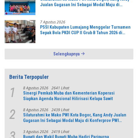
Jualan Gagasan Ini Sebagai Modal Maju di
Konferprov PWI Jabar
7 Agustus 2026
PSSI Kabupaten Lumajang Menggelar Turnamen
Sepak Bola PKDI CUP II Grub B Tahun 2026 di
Stadion Semeru
Selengkapnya
Berita Terpopuler
8 Agustus 2026
2641 Lihat
1
Sinergi Pemkab Muba dan Kementerian Koperasi
Siapkan Agenda Nasional Hilirisasi Kelapa Sawit
8 Agustus 2026
2439 Lihat
2
Silaturahmi ke Mako PWI Kota Bogor, Kang Andy Jualan
Gagasan Ini Sebagai Modal Maju di Konferprov PWI
Jabar
3 Agustus 2026
2419 Lihat
3
Bupati dan Wakil Bupati Muba Hadiri Paripurna