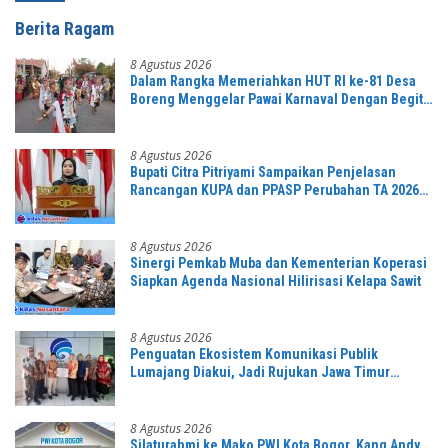
Berita Ragam
8 Agustus 2026
Dalam Rangka Memeriahkan HUT RI ke-81 Desa
Boreng Menggelar Pawai Karnaval Dengan Begitu
Meriah dan Spektakuler
8 Agustus 2026
Bupati Citra Pitriyami Sampaikan Penjelasan
Rancangan KUPA dan PPASP Perubahan TA 2026
Dalam Rapat Paripurna DPRD
8 Agustus 2026
Sinergi Pemkab Muba dan Kementerian Koperasi
Siapkan Agenda Nasional Hilirisasi Kelapa Sawit
8 Agustus 2026
Penguatan Ekosistem Komunikasi Publik
Lumajang Diakui, Jadi Rujukan Jawa Timur
hingga Daerah Lain
8 Agustus 2026
Silaturahmi ke Mako PWI Kota Bogor, Kang Andy