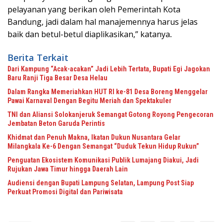
pelayanan yang berikan oleh Pemerintah Kota
Bandung, jadi dalam hal manajemennya harus jelas
baik dan betul-betul diaplikasikan,” katanya
.
Berita Terkait
Dari Kampung “Acak-acakan” Jadi Lebih Tertata, Bupati Egi Jagokan
Baru Ranji Tiga Besar Desa Helau
Dalam Rangka Memeriahkan HUT RI ke-81 Desa Boreng Menggelar
Pawai Karnaval Dengan Begitu Meriah dan Spektakuler
TNI dan Aliansi Solokanjeruk Semangat Gotong Royong Pengecoran
Jembatan Beton Garuda Perintis
Khidmat dan Penuh Makna, Ikatan Dukun Nusantara Gelar
Milangkala Ke-6 Dengan Semangat “Duduk Tekun Hidup Rukun”
Penguatan Ekosistem Komunikasi Publik Lumajang Diakui, Jadi
Rujukan Jawa Timur hingga Daerah Lain
Audiensi dengan Bupati Lampung Selatan, Lampung Post Siap
Perkuat Promosi Digital dan Pariwisata