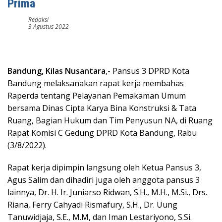
Prima
Redaksi
3 Agustus 2022
Bandung, Kilas Nusantara
,- Pansus 3 DPRD Kota
Bandung melaksanakan rapat kerja membahas
Raperda tentang Pelayanan Pemakaman Umum
bersama Dinas Cipta Karya Bina Konstruksi & Tata
Ruang, Bagian Hukum dan Tim Penyusun NA, di Ruang
Rapat Komisi C Gedung DPRD Kota Bandung, Rabu
(3/8/2022).
Rapat kerja dipimpin langsung oleh Ketua Pansus 3,
Agus Salim dan dihadiri juga oleh anggota pansus 3
lainnya, Dr. H. Ir. Juniarso Ridwan, S.H., M.H., M.Si., Drs.
Riana, Ferry Cahyadi Rismafury, S.H., Dr. Uung
Tanuwidjaja, S.E., M.M, dan Iman Lestariyono, S.Si.