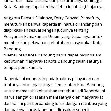
lancar dari mulai sarana dan prasarananya sehingga
Kota Bandung dapat terlihat lebih indah lagi,” ujarnya.
Anggota Pansus 3 lainnya, Ferry Cahyadi Rismafury,
menuturkan bahwa Raperda ini harus dirancang dan
diaplikasikan sesuai dengan judulnya tentang
Pelayanan Pemakaman Umum yang tujuannya untuk
memberikan pelayanan kebutuhan masyarakat Kota
Bandung.
“Pemerintah Kota Bandung harus dapat hadir dalam
kebutuhan masyarakat Kota Bandung salah satunya
tempat pemakaman.
Raperda ini mengarah pada kualitas pelayanan dan
tentunya ini menjadi tugas Pemerintah Kota Bandung
untuk memenuhi kebutuhan tersebut, jadi Raperda ini
harus sangat dirasakan manfaatnya oleh masyarakat
dan hal ini pun berbanding lurus dengan retribusi yang
dampaknya harus langsung dirasakan seperti