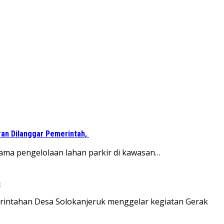
ran Dilanggar Pemerintah,
ama pengelolaan lahan parkir di kawasan…
n
erintahan Desa Solokanjeruk menggelar kegiatan Gerak