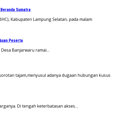
i Beranda Sumatra
BHC), Kabupaten Lampung Selatan, pada malam
ibuan Peserta
at Desa Banjarwaru ramai…
di sorotan tajam,menyusul adanya dugaan hubungan kusus
rganya. Di tengah keterbatasan akses…