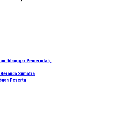
ran Dilanggar Pemerintah,
n
i Beranda Sumatra
ibuan Peserta