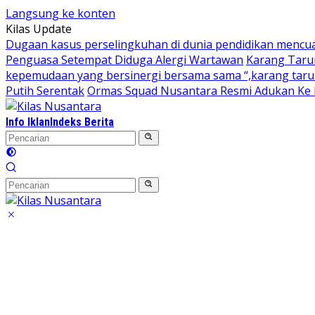
Langsung ke konten
Kilas Update
Dugaan kasus perselingkuhan di dunia pendidikan mencu
Penguasa Setempat Diduga Alergi Wartawan
Karang Taru
kepemudaan yang bersinergi bersama sama “,karang taruna
Putih Serentak
Ormas Squad Nusantara Resmi Adukan Ke D
Info Iklan
Indeks Berita