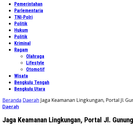
Pemerintahan
Parlementaria
TNI-Polri
Politik
Hukum
Politik
Kriminal
Ragam
Olahraga
Lifestyle
Otomotif
Wisata
Bengkulu Tengah
Bengkulu Utara
Beranda
Daerah
Jaga Keamanan Lingkungan, Portal Jl. G
Daerah
Jaga Keamanan Lingkungan, Portal Jl. Gunung