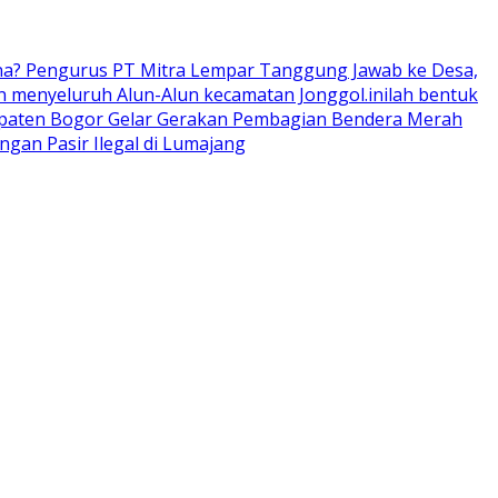
ana? Pengurus PT Mitra Lempar Tanggung Jawab ke Desa,
 menyeluruh Alun-Alun kecamatan Jonggol.inilah bentuk
upaten Bogor Gelar Gerakan Pembagian Bendera Merah
an Pasir Ilegal di Lumajang