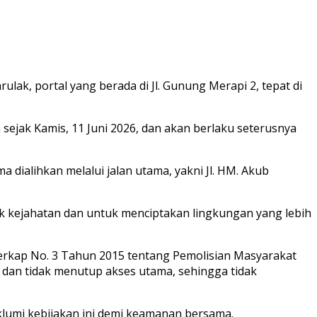
ak, portal yang berada di Jl. Gunung Merapi 2, tepat di
 sejak Kamis, 11 Juni 2026, dan akan berlaku seterusnya
ialihkan melalui jalan utama, yakni Jl. HM. Akub
ak kejahatan dan untuk menciptakan lingkungan yang lebih
Perkap No. 3 Tahun 2015 tentang Pemolisian Masyarakat
dan tidak menutup akses utama, sehingga tidak
umi kebijakan ini demi keamanan bersama.