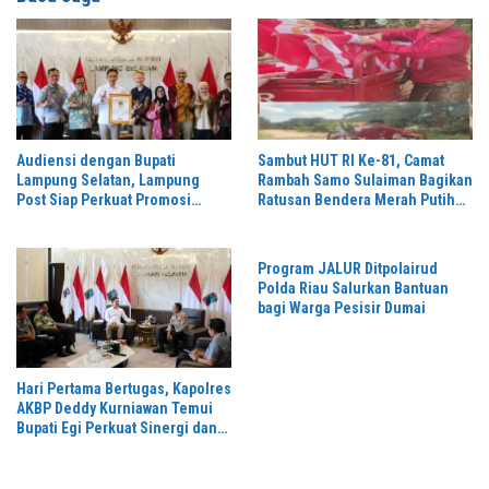
Audiensi dengan Bupati
Sambut HUT RI Ke-81, Camat
Lampung Selatan, Lampung
Rambah Samo Sulaiman Bagikan
Post Siap Perkuat Promosi
Ratusan Bendera Merah Putih
Digital dan Pariwisata
ke Warga
Program JALUR Ditpolairud
Polda Riau Salurkan Bantuan
bagi Warga Pesisir Dumai
Hari Pertama Bertugas, Kapolres
AKBP Deddy Kurniawan Temui
Bupati Egi Perkuat Sinergi dan
Kamtibmas Lampung Selatan