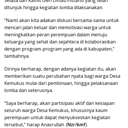
Selasa dan Kamis oleh Dinas/Instansi yang telah
ditunjuk hingga kegiatan lomba dilaksanakan.
“Nanti akan kita adakan diskusi bersama-sama untuk
mencari jalan keluar dan memotivasi warga untuk
meningkatkan peran perempuan dalam menuju
keluarga yang sehat dan sejahtera di kolaborasikan
dengan program-program yang ada di kabupaten,”
tambahnya.
Dirinya berharap, dengan adanya kegiatan itu, akan
memberikan suatu perubahan nyata bagi warga Desa
Kemukus mulai dari pembinaan, hingga pelaksanaan
lomba dan seterusnya.
“Saya berharap, akan partisipasi aktif dan kesiapan
seluruh warga Desa Kemukus, khususnya kaum
perempuan untuk dapat menyukseskan kegiatan
tersebut,” harap Anasrullah. (
Nzr
/
kmf
).