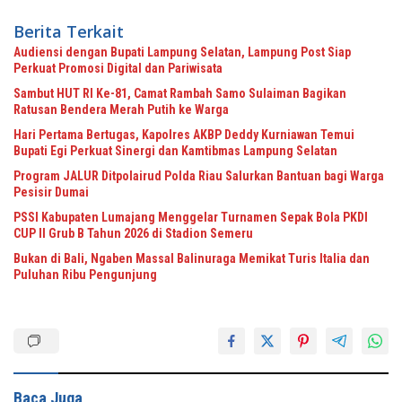
Berita Terkait
Audiensi dengan Bupati Lampung Selatan, Lampung Post Siap
Perkuat Promosi Digital dan Pariwisata
Sambut HUT RI Ke-81, Camat Rambah Samo Sulaiman Bagikan
Ratusan Bendera Merah Putih ke Warga
Hari Pertama Bertugas, Kapolres AKBP Deddy Kurniawan Temui
Bupati Egi Perkuat Sinergi dan Kamtibmas Lampung Selatan
Program JALUR Ditpolairud Polda Riau Salurkan Bantuan bagi Warga
Pesisir Dumai
PSSI Kabupaten Lumajang Menggelar Turnamen Sepak Bola PKDI
CUP II Grub B Tahun 2026 di Stadion Semeru
Bukan di Bali, Ngaben Massal Balinuraga Memikat Turis Italia dan
Puluhan Ribu Pengunjung
Baca Juga