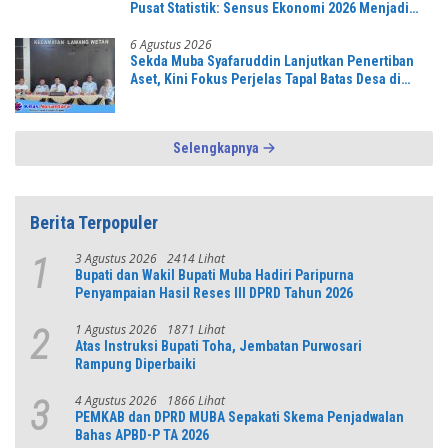
Pusat Statistik: Sensus Ekonomi 2026 Menjadi
Pondasi Menuju Indonesia Emas 2045
6 Agustus 2026
Sekda Muba Syafaruddin Lanjutkan Penertiban
Aset, Kini Fokus Perjelas Tapal Batas Desa di
Lawang Wetan
Selengkapnya
Berita Terpopuler
3 Agustus 2026
2414 Lihat
1
Bupati dan Wakil Bupati Muba Hadiri Paripurna
Penyampaian Hasil Reses III DPRD Tahun 2026
1 Agustus 2026
1871 Lihat
2
Atas Instruksi Bupati Toha, Jembatan Purwosari
Rampung Diperbaiki
4 Agustus 2026
1866 Lihat
3
PEMKAB dan DPRD MUBA Sepakati Skema Penjadwalan
Bahas APBD-P TA 2026