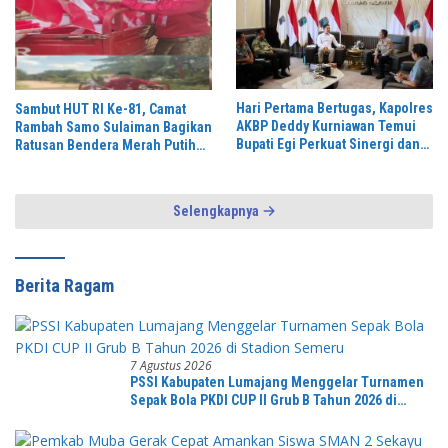
Hari Pertama Bertugas, Kapolres
Sambut HUT RI Ke-81, Camat
AKBP Deddy Kurniawan Temui
Rambah Samo Sulaiman Bagikan
Bupati Egi Perkuat Sinergi dan
Ratusan Bendera Merah Putih
Kamtibmas Lampung Selatan
ke Warga
Selengkapnya
Berita Ragam
7 Agustus 2026
PSSI Kabupaten Lumajang Menggelar Turnamen
Sepak Bola PKDI CUP II Grub B Tahun 2026 di
Stadion Semeru