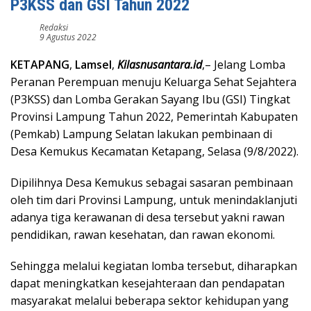
P3KSS dan GSI Tahun 2022
Redaksi
9 Agustus 2022
KETAPANG
,
Lamsel
,
Kilasnusantara.id
,– Jelang Lomba
Peranan Perempuan menuju Keluarga Sehat Sejahtera
(P3KSS) dan Lomba Gerakan Sayang Ibu (GSI) Tingkat
Provinsi Lampung Tahun 2022, Pemerintah Kabupaten
(Pemkab) Lampung Selatan lakukan pembinaan di
Desa Kemukus Kecamatan Ketapang, Selasa (9/8/2022).
Dipilihnya Desa Kemukus sebagai sasaran pembinaan
oleh tim dari Provinsi Lampung, untuk menindaklanjuti
adanya tiga kerawanan di desa tersebut yakni rawan
pendidikan, rawan kesehatan, dan rawan ekonomi.
Sehingga melalui kegiatan lomba tersebut, diharapkan
dapat meningkatkan kesejahteraan dan pendapatan
masyarakat melalui beberapa sektor kehidupan yang