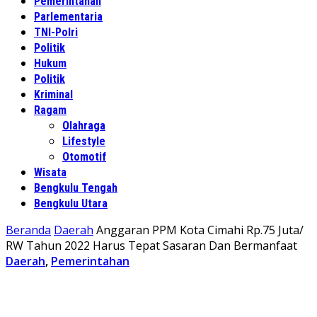
Pemerintahan
Parlementaria
TNI-Polri
Politik
Hukum
Politik
Kriminal
Ragam
Olahraga
Lifestyle
Otomotif
Wisata
Bengkulu Tengah
Bengkulu Utara
Beranda
Daerah
Anggaran PPM Kota Cimahi Rp.75 Juta/
RW Tahun 2022 Harus Tepat Sasaran Dan Bermanfaat
Daerah
,
Pemerintahan