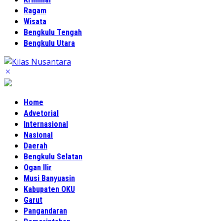
Ragam
Wisata
Bengkulu Tengah
Bengkulu Utara
Home
Advetorial
Internasional
Nasional
Daerah
Bengkulu Selatan
Ogan Ilir
Musi Banyuasin
Kabupaten OKU
Garut
Pangandaran