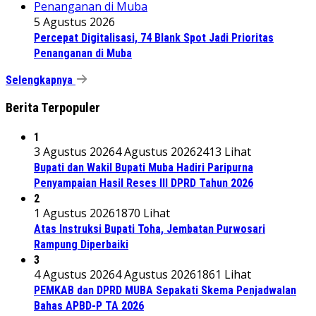
5 Agustus 2026
Percepat Digitalisasi, 74 Blank Spot Jadi Prioritas
Penanganan di Muba
Selengkapnya
Berita Terpopuler
1
3 Agustus 2026
4 Agustus 2026
2413 Lihat
Bupati dan Wakil Bupati Muba Hadiri Paripurna
Penyampaian Hasil Reses III DPRD Tahun 2026
2
1 Agustus 2026
1870 Lihat
Atas Instruksi Bupati Toha, Jembatan Purwosari
Rampung Diperbaiki
3
4 Agustus 2026
4 Agustus 2026
1861 Lihat
PEMKAB dan DPRD MUBA Sepakati Skema Penjadwalan
Bahas APBD-P TA 2026