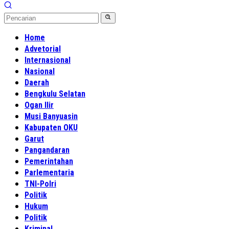
Home
Advetorial
Internasional
Nasional
Daerah
Bengkulu Selatan
Ogan Ilir
Musi Banyuasin
Kabupaten OKU
Garut
Pangandaran
Pemerintahan
Parlementaria
TNI-Polri
Politik
Hukum
Politik
Kriminal