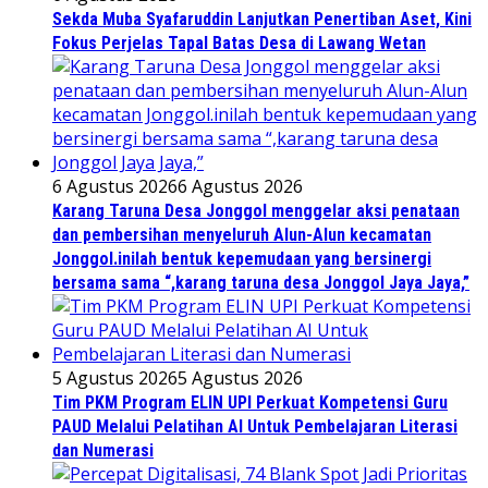
Sekda Muba Syafaruddin Lanjutkan Penertiban Aset, Kini
Fokus Perjelas Tapal Batas Desa di Lawang Wetan
6 Agustus 2026
6 Agustus 2026
Karang Taruna Desa Jonggol menggelar aksi penataan
dan pembersihan menyeluruh Alun-Alun kecamatan
Jonggol.inilah bentuk kepemudaan yang bersinergi
bersama sama “,karang taruna desa Jonggol Jaya Jaya,”
5 Agustus 2026
5 Agustus 2026
Tim PKM Program ELIN UPI Perkuat Kompetensi Guru
PAUD Melalui Pelatihan AI Untuk Pembelajaran Literasi
dan Numerasi