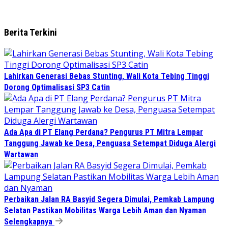
Berita Terkini
Lahirkan Generasi Bebas Stunting, Wali Kota Tebing Tinggi
Dorong Optimalisasi SP3 Catin
Ada Apa di PT Elang Perdana? Pengurus PT Mitra Lempar
Tanggung Jawab ke Desa, Penguasa Setempat Diduga Alergi
Wartawan
Perbaikan Jalan RA Basyid Segera Dimulai, Pemkab Lampung
Selatan Pastikan Mobilitas Warga Lebih Aman dan Nyaman
Selengkapnya