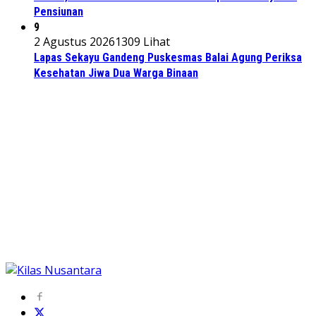
Pensiunan
9
2 Agustus 2026
1309 Lihat
Lapas Sekayu Gandeng Puskesmas Balai Agung Periksa
Kesehatan Jiwa Dua Warga Binaan