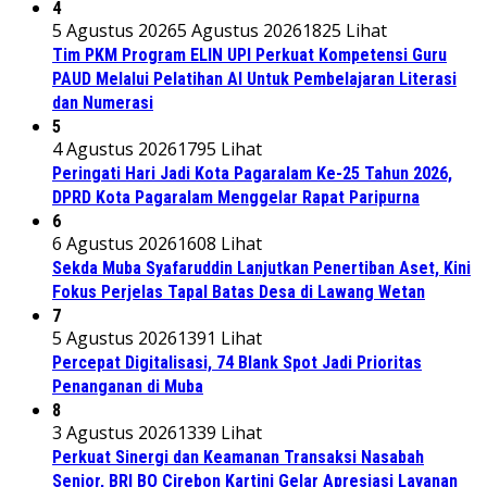
4
5 Agustus 2026
5 Agustus 2026
1825 Lihat
Tim PKM Program ELIN UPI Perkuat Kompetensi Guru
PAUD Melalui Pelatihan AI Untuk Pembelajaran Literasi
dan Numerasi
5
4 Agustus 2026
1795 Lihat
Peringati Hari Jadi Kota Pagaralam Ke-25 Tahun 2026,
DPRD Kota Pagaralam Menggelar Rapat Paripurna
6
6 Agustus 2026
1608 Lihat
Sekda Muba Syafaruddin Lanjutkan Penertiban Aset, Kini
Fokus Perjelas Tapal Batas Desa di Lawang Wetan
7
5 Agustus 2026
1391 Lihat
Percepat Digitalisasi, 74 Blank Spot Jadi Prioritas
Penanganan di Muba
8
3 Agustus 2026
1339 Lihat
Perkuat Sinergi dan Keamanan Transaksi Nasabah
Senior, BRI BO Cirebon Kartini Gelar Apresiasi Layanan