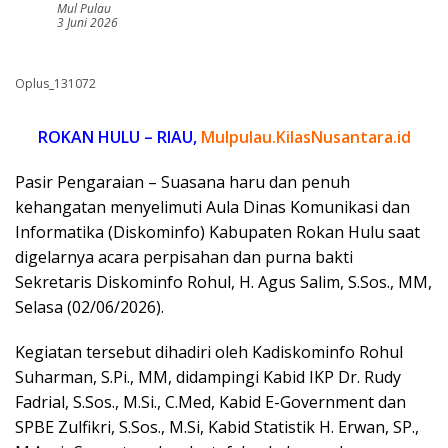
Mul Pulau
3 Juni 2026
Oplus_131072
ROKAN HULU – RIAU,
Mulpulau.KilasNusantara.id
Pasir Pengaraian – Suasana haru dan penuh
kehangatan menyelimuti Aula Dinas Komunikasi dan
Informatika (Diskominfo) Kabupaten Rokan Hulu saat
digelarnya acara perpisahan dan purna bakti
Sekretaris Diskominfo Rohul, H. Agus Salim, S.Sos., MM,
Selasa (02/06/2026).
Kegiatan tersebut dihadiri oleh Kadiskominfo Rohul
Suharman, S.Pi., MM, didampingi Kabid IKP Dr. Rudy
Fadrial, S.Sos., M.Si., C.Med, Kabid E-Government dan
SPBE Zulfikri, S.Sos., M.Si, Kabid Statistik H. Erwan, SP.,