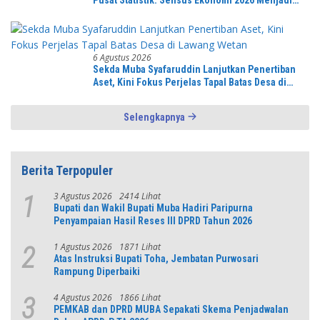
Pondasi Menuju Indonesia Emas 2045
6 Agustus 2026
Sekda Muba Syafaruddin Lanjutkan Penertiban
Aset, Kini Fokus Perjelas Tapal Batas Desa di
Lawang Wetan
Selengkapnya
Berita Terpopuler
3 Agustus 2026
2414 Lihat
1
Bupati dan Wakil Bupati Muba Hadiri Paripurna
Penyampaian Hasil Reses III DPRD Tahun 2026
1 Agustus 2026
1871 Lihat
2
Atas Instruksi Bupati Toha, Jembatan Purwosari
Rampung Diperbaiki
4 Agustus 2026
1866 Lihat
3
PEMKAB dan DPRD MUBA Sepakati Skema Penjadwalan