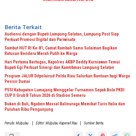
Berita Terkait
Audiensi dengan Bupati Lampung Selatan, Lampung Post Siap
Perkuat Promosi Digital dan Pariwisata
Sambut HUT RI Ke-81, Camat Rambah Samo Sulaiman Bagikan
Ratusan Bendera Merah Putih ke Warga
Hari Pertama Bertugas, Kapolres AKBP Deddy Kurniawan Temui
Bupati Egi Perkuat Sinergi dan Kamtibmas Lampung Selatan
Program JALUR Ditpolairud Polda Riau Salurkan Bantuan bagi Warga
Pesisir Dumai
PSSI Kabupaten Lumajang Menggelar Turnamen Sepak Bola PKDI
CUP II Grub B Tahun 2026 di Stadion Semeru
Bukan di Bali, Ngaben Massal Balinuraga Memikat Turis Italia dan
Puluhan Ribu Pengunjung
Penulis: Mulpulau
Editor: Mulpulau Kaperwil Riau
Sumber Berita