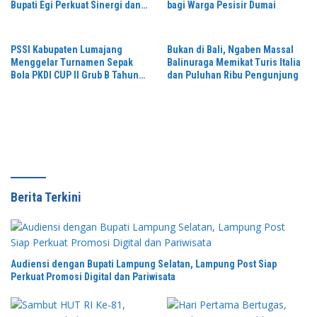
Bupati Egi Perkuat Sinergi dan
bagi Warga Pesisir Dumai
Kamtibmas Lampung Selatan
PSSI Kabupaten Lumajang
Bukan di Bali, Ngaben Massal
Menggelar Turnamen Sepak
Balinuraga Memikat Turis Italia
Bola PKDI CUP II Grub B Tahun
dan Puluhan Ribu Pengunjung
2026 di Stadion Semeru
Berita Terkini
Audiensi dengan Bupati Lampung Selatan, Lampung Post Siap
Perkuat Promosi Digital dan Pariwisata