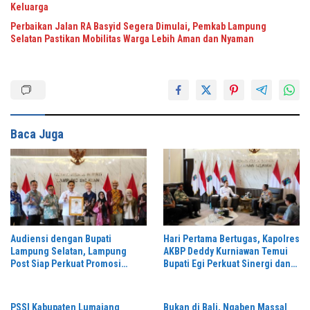
Keluarga
Perbaikan Jalan RA Basyid Segera Dimulai, Pemkab Lampung
Selatan Pastikan Mobilitas Warga Lebih Aman dan Nyaman
Baca Juga
Audiensi dengan Bupati
Hari Pertama Bertugas, Kapolres
Lampung Selatan, Lampung
AKBP Deddy Kurniawan Temui
Post Siap Perkuat Promosi
Bupati Egi Perkuat Sinergi dan
Digital dan Pariwisata
Kamtibmas Lampung Selatan
PSSI Kabupaten Lumajang
Bukan di Bali, Ngaben Massal