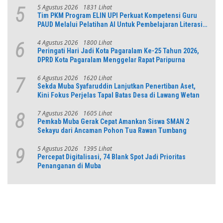
5 Agustus 2026
1831 Lihat
5
Tim PKM Program ELIN UPI Perkuat Kompetensi Guru
PAUD Melalui Pelatihan AI Untuk Pembelajaran Literasi
dan Numerasi
4 Agustus 2026
1800 Lihat
6
Peringati Hari Jadi Kota Pagaralam Ke-25 Tahun 2026,
DPRD Kota Pagaralam Menggelar Rapat Paripurna
6 Agustus 2026
1620 Lihat
7
Sekda Muba Syafaruddin Lanjutkan Penertiban Aset,
Kini Fokus Perjelas Tapal Batas Desa di Lawang Wetan
7 Agustus 2026
1605 Lihat
8
Pemkab Muba Gerak Cepat Amankan Siswa SMAN 2
Sekayu dari Ancaman Pohon Tua Rawan Tumbang
5 Agustus 2026
1395 Lihat
9
Percepat Digitalisasi, 74 Blank Spot Jadi Prioritas
Penanganan di Muba