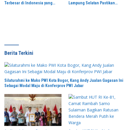
Terbesar di Indonesia yang
Lampung Selatan Pastikan
Menghidupkan Desa dan
Mobilitas Warga Lebih Aman dan
Merekatkan Ikatan Keluarga
Nyaman
Berita Terkini
Silaturahmi ke Mako PWI Kota Bogor, Kang Andy Jualan Gagasan Ini
Sebagai Modal Maju di Konferprov PWI Jabar