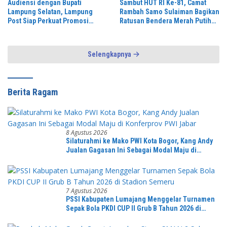
Sambut HUT RI Ke-81, Camat
Audiensi dengan Bupati
Rambah Samo Sulaiman Bagikan
Lampung Selatan, Lampung
Ratusan Bendera Merah Putih
Post Siap Perkuat Promosi
ke Warga
Digital dan Pariwisata
Selengkapnya
Berita Ragam
8 Agustus 2026
Silaturahmi ke Mako PWI Kota Bogor, Kang Andy
Jualan Gagasan Ini Sebagai Modal Maju di
Konferprov PWI Jabar
7 Agustus 2026
PSSI Kabupaten Lumajang Menggelar Turnamen
Sepak Bola PKDI CUP II Grub B Tahun 2026 di
Stadion Semeru