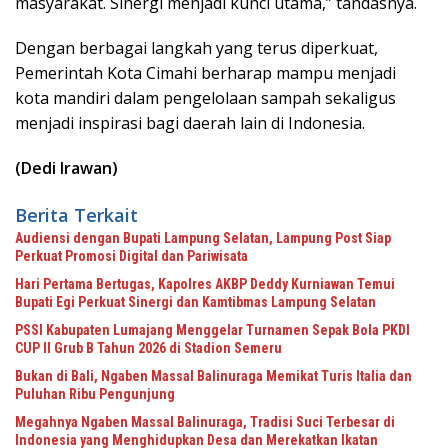
masyarakat. Sinergi menjadi kunci utama,” tandasnya.
Dengan berbagai langkah yang terus diperkuat,
Pemerintah Kota Cimahi berharap mampu menjadi
kota mandiri dalam pengelolaan sampah sekaligus
menjadi inspirasi bagi daerah lain di Indonesia.
(Dedi Irawan)
Berita Terkait
Audiensi dengan Bupati Lampung Selatan, Lampung Post Siap
Perkuat Promosi Digital dan Pariwisata
Hari Pertama Bertugas, Kapolres AKBP Deddy Kurniawan Temui
Bupati Egi Perkuat Sinergi dan Kamtibmas Lampung Selatan
PSSI Kabupaten Lumajang Menggelar Turnamen Sepak Bola PKDI
CUP II Grub B Tahun 2026 di Stadion Semeru
Bukan di Bali, Ngaben Massal Balinuraga Memikat Turis Italia dan
Puluhan Ribu Pengunjung
Megahnya Ngaben Massal Balinuraga, Tradisi Suci Terbesar di
Indonesia yang Menghidupkan Desa dan Merekatkan Ikatan