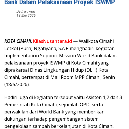
Bank Dalam Pelaksanaan Proyek ISWMP
Dedi Irawan
18 Mei 2026
KOTA CIMAHI
,
KilasNusantara.id
— Walikota Cimahi
Letkol (Purn) Ngatiyana, S.A.P menghadiri kegiatan
Implementation Support Mission World Bank dalam
pelaksanaan proyek ISWMP di Kota Cimahi yang
diprakarsai Dinas Lingkungan Hidup (DLH) Kota
Cimahi, bertempat di Mall Room MPP Cimahi, Senin
(18/5/2026).
Hadiri juga di kegiatan tersebut yaitu Asisten 1,2 dan 3
Pemerintah Kota Cimahi, sejumlah OPD, serta
perwakilan dari World Bank yang memberikan
dukungan terhadap pengembangan sistem
pengelolaan sampah berkelanjutan di Kota Cimahi.