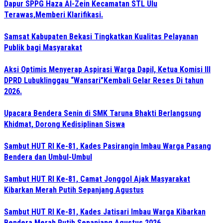
Dapur SPPG Haza Al-Zein Kecamatan STL Ulu
Terawas,Memberi Klarifikasi.
Samsat Kabupaten Bekasi Tingkatkan Kualitas Pelayanan
Publik bagi Masyarakat
Aksi Optimis Menyerap Aspirasi Warga Dapil, Ketua Komisi III
DPRD Lubuklinggau “Wansari”Kembali Gelar Reses Di tahun
2026.
Upacara Bendera Senin di SMK Taruna Bhakti Berlangsung
Khidmat, Dorong Kedisiplinan Siswa
Sambut HUT RI Ke-81, Kades Pasirangin Imbau Warga Pasang
Bendera dan Umbul-Umbul
Sambut HUT RI Ke-81, Camat Jonggol Ajak Masyarakat
Kibarkan Merah Putih Sepanjang Agustus
Sambut HUT RI Ke-81, Kades Jatisari Imbau Warga Kibarkan
Bendera Merah Putih Sepanjang Agustus 2026