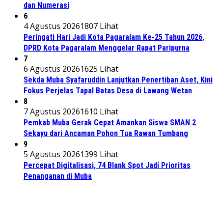
dan Numerasi
6
4 Agustus 2026
1807 Lihat
Peringati Hari Jadi Kota Pagaralam Ke-25 Tahun 2026,
DPRD Kota Pagaralam Menggelar Rapat Paripurna
7
6 Agustus 2026
1625 Lihat
Sekda Muba Syafaruddin Lanjutkan Penertiban Aset, Kini
Fokus Perjelas Tapal Batas Desa di Lawang Wetan
8
7 Agustus 2026
1610 Lihat
Pemkab Muba Gerak Cepat Amankan Siswa SMAN 2
Sekayu dari Ancaman Pohon Tua Rawan Tumbang
9
5 Agustus 2026
1399 Lihat
Percepat Digitalisasi, 74 Blank Spot Jadi Prioritas
Penanganan di Muba