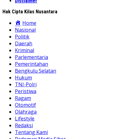
Disclaimer
Hak Cipta Kilas Nusantara
Home
Nasional
Politik
Daerah
Kriminal
Parlementaria
Pemerintahan
Bengkulu Selatan
Hukum
TNI-Polri
Peristiwa
Ragam
Otomotif
Olahraga
Lifestyle
Redaksi
Tentang Kami
Pedoman Media Siber