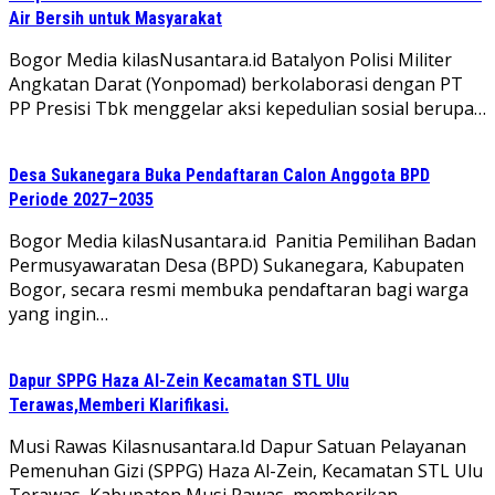
Air Bersih untuk Masyarakat
Bogor Media kilasNusantara.id Batalyon Polisi Militer
Angkatan Darat (Yonpomad) berkolaborasi dengan PT
PP Presisi Tbk menggelar aksi kepedulian sosial berupa…
Desa Sukanegara Buka Pendaftaran Calon Anggota BPD
Periode 2027–2035
Bogor Media kilasNusantara.id Panitia Pemilihan Badan
Permusyawaratan Desa (BPD) Sukanegara, Kabupaten
Bogor, secara resmi membuka pendaftaran bagi warga
yang ingin…
Dapur SPPG Haza Al-Zein Kecamatan STL Ulu
Terawas,Memberi Klarifikasi.
Musi Rawas Kilasnusantara.Id Dapur Satuan Pelayanan
Pemenuhan Gizi (SPPG) Haza Al-Zein, Kecamatan STL Ulu