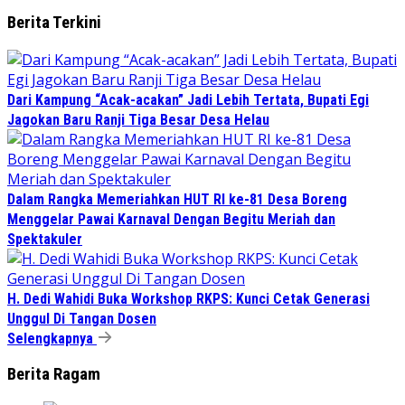
Berita Terkini
Dari Kampung “Acak-acakan” Jadi Lebih Tertata, Bupati Egi
Jagokan Baru Ranji Tiga Besar Desa Helau
Dalam Rangka Memeriahkan HUT RI ke-81 Desa Boreng
Menggelar Pawai Karnaval Dengan Begitu Meriah dan
Spektakuler
H. Dedi Wahidi Buka Workshop RKPS: Kunci Cetak Generasi
Unggul Di Tangan Dosen
Selengkapnya
Berita Ragam