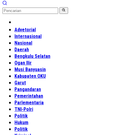
Home
Advetorial
Internasional
Nasional
Daerah
Bengkulu Selatan
Ogan Ilir
Musi Banyuasin
Kabupaten OKU
Garut
Pangandaran
Pemerintahan
Parlementaria
TNI-Polri
Politik
Hukum
Politik