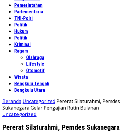
Pemerintahan
Parlementaria
TNI-Polri
Politik
Hukum
Politik
Kriminal
Ragam
Olahraga
Lifestyle
Otomotif
Wisata
Bengkulu Tengah
Bengkulu Utara
Beranda
Uncategorized
Pererat Silaturahmi, Pemdes
Sukanegara Gelar Pengajian Rutin Bulanan
Uncategorized
Pererat Silaturahmi, Pemdes Sukanegara