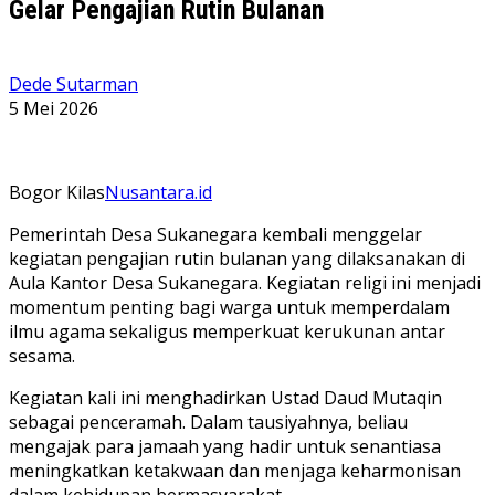
Gelar Pengajian Rutin Bulanan
Dede Sutarman
5 Mei 2026
Bogor Kilas
Nusantara.id
Pemerintah Desa Sukanegara kembali menggelar
kegiatan pengajian rutin bulanan yang dilaksanakan di
Aula Kantor Desa Sukanegara. Kegiatan religi ini menjadi
momentum penting bagi warga untuk memperdalam
ilmu agama sekaligus memperkuat kerukunan antar
sesama.
​Kegiatan kali ini menghadirkan Ustad Daud Mutaqin
sebagai penceramah. Dalam tausiyahnya, beliau
mengajak para jamaah yang hadir untuk senantiasa
meningkatkan ketakwaan dan menjaga keharmonisan