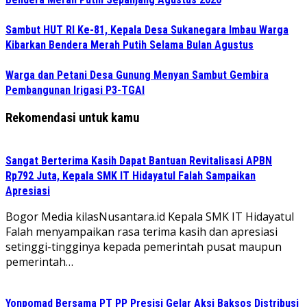
Sambut HUT RI Ke-81, Kepala Desa Sukanegara Imbau Warga
Kibarkan Bendera Merah Putih Selama Bulan Agustus
Warga dan Petani Desa Gunung Menyan Sambut Gembira
Pembangunan Irigasi P3-TGAI
Rekomendasi untuk kamu
Sangat Berterima Kasih Dapat Bantuan Revitalisasi APBN
Rp792 Juta, Kepala SMK IT Hidayatul Falah Sampaikan
Apresiasi
Bogor Media kilasNusantara.id Kepala SMK IT Hidayatul
Falah menyampaikan rasa terima kasih dan apresiasi
setinggi-tingginya kepada pemerintah pusat maupun
pemerintah…
Yonpomad Bersama PT PP Presisi Gelar Aksi Baksos Distribusi