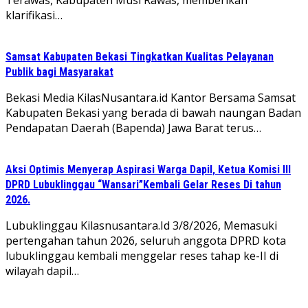
Terawas, Kabupaten Musi Rawas, memberikan
klarifikasi…
Samsat Kabupaten Bekasi Tingkatkan Kualitas Pelayanan
Publik bagi Masyarakat
Bekasi Media KilasNusantara.id Kantor Bersama Samsat
Kabupaten Bekasi yang berada di bawah naungan Badan
Pendapatan Daerah (Bapenda) Jawa Barat terus…
Aksi Optimis Menyerap Aspirasi Warga Dapil, Ketua Komisi III
DPRD Lubuklinggau “Wansari”Kembali Gelar Reses Di tahun
2026.
Lubuklinggau Kilasnusantara.Id 3/8/2026, Memasuki
pertengahan tahun 2026, seluruh anggota DPRD kota
lubuklinggau kembali menggelar reses tahap ke-II di
wilayah dapil…