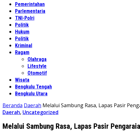
Pemerintahan
Parlementaria
TNI-Polri
Politik
Hukum
Politik
Kriminal
Ragam
Olahraga
Lifestyle
Otomotif
Wisata
Bengkulu Tengah
Bengkulu Utara
Beranda
Daerah
Melalui Sambung Rasa, Lapas Pasir Pen
Daerah
,
Uncategorized
Melalui Sambung Rasa, Lapas Pasir Pengarai