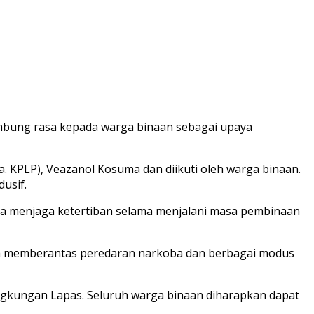
ambung rasa kepada warga binaan sebagai upaya
KPLP), Veazanol Kosuma dan diikuti oleh warga binaan.
usif.
ta menjaga ketertiban selama menjalani masa pembinaan
aya memberantas peredaran narkoba dan berbagai modus
ngkungan Lapas. Seluruh warga binaan diharapkan dapat