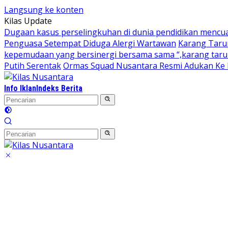
Langsung ke konten
Kilas Update
Dugaan kasus perselingkuhan di dunia pendidikan mencu
Penguasa Setempat Diduga Alergi Wartawan
Karang Taru
kepemudaan yang bersinergi bersama sama “,karang taruna
Putih Serentak
Ormas Squad Nusantara Resmi Adukan Ke D
Info Iklan
Indeks Berita