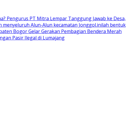
ana? Pengurus PT Mitra Lempar Tanggung Jawab ke Desa,
 menyeluruh Alun-Alun kecamatan Jonggol.inilah bentuk
upaten Bogor Gelar Gerakan Pembagian Bendera Merah
an Pasir Ilegal di Lumajang