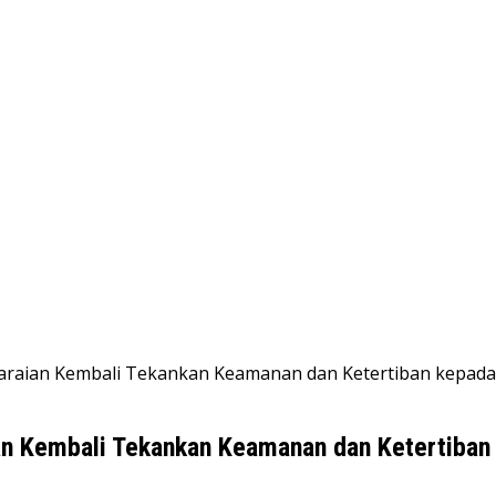
garaian Kembali Tekankan Keamanan dan Ketertiban kepad
an Kembali Tekankan Keamanan dan Ketertiban