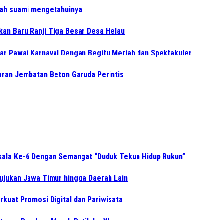
lah suami mengetahuinya
kan Baru Ranji Tiga Besar Desa Helau
r Pawai Karnaval Dengan Begitu Meriah dan Spektakuler
ran Jembatan Beton Garuda Perintis
gkala Ke-6 Dengan Semangat “Duduk Tekun Hidup Rukun”
Rujukan Jawa Timur hingga Daerah Lain
kuat Promosi Digital dan Pariwisata