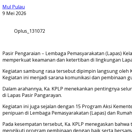
Mul Pulau
9 Mei 2026
Oplus_131072
Pasir Pengaraian – Lembaga Pemasyarakatan (Lapas) Kel
memperkuat keamanan dan ketertiban di lingkungan Lapas
Kegiatan sambung rasa tersebut dipimpin langsung oleh 
Kegiatan ini menjadi sarana komunikasi dan pembinaan gu
Dalam arahannya, Ka. KPLP menekankan pentingnya selur
di Lapas Pasir Pangarayan.
Kegiatan ini juga sejalan dengan 15 Program Aksi Keme
penipuan di Lembaga Pemasyarakatan (Lapas) dan Rumah
Pada kesempatan tersebut, Ka. KPLP menegaskan bahwa ti
mengikuti program pembinaan dengan baik serta bersama