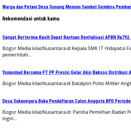
Warga dan Petani Desa Gunung Menyan Sambut Gembira Pembang
Rekomendasi untuk kamu
Sangat Berterima Kasih Dapat Bantuan Revitalisasi APBN Rp792 
Bogor Media kilasNusantara.id Kepala SMK IT Hidayatul F
pemerintah…
Yonpomad Bersama PT PP Presisi Gelar Aksi Baksos Distribusi A
Bogor Media kilasNusantara.id Batalyon Polisi Militer A
Desa Sukanegara Buka Pendaftaran Calon Anggota BPD Period
Bogor Media kilasNusantara.id Panitia Pemilihan Badan
ingin…