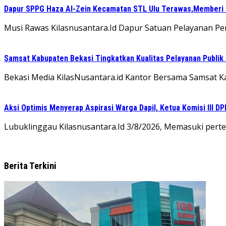
Dapur SPPG Haza Al-Zein Kecamatan STL Ulu Terawas,Memberi Kl
Musi Rawas Kilasnusantara.Id Dapur Satuan Pelayanan Pe
Samsat Kabupaten Bekasi Tingkatkan Kualitas Pelayanan Publik
Bekasi Media KilasNusantara.id Kantor Bersama Samsat 
Aksi Optimis Menyerap Aspirasi Warga Dapil, Ketua Komisi III D
Lubuklinggau Kilasnusantara.Id 3/8/2026, Memasuki perte
Berita Terkini