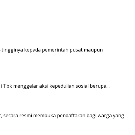
gi-tingginya kepada pemerintah pusat maupun
si Tbk menggelar aksi kepedulian sosial berupa…
r, secara resmi membuka pendaftaran bagi warga yang