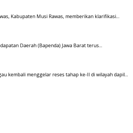
was, Kabupaten Musi Rawas, memberikan klarifikasi…
dapatan Daerah (Bapenda) Jawa Barat terus…
u kembali menggelar reses tahap ke-II di wilayah dapil…