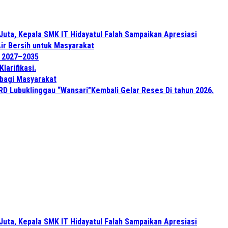
Juta, Kepala SMK IT Hidayatul Falah Sampaikan Apresiasi
ir Bersih untuk Masyarakat
e 2027–2035
arifikasi.
 bagi Masyarakat
PRD Lubuklinggau “Wansari”Kembali Gelar Reses Di tahun 2026.
Juta, Kepala SMK IT Hidayatul Falah Sampaikan Apresiasi