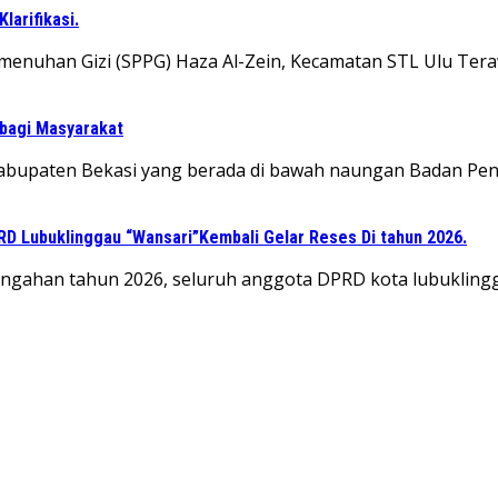
arifikasi.
menuhan Gizi (SPPG) Haza Al-Zein, Kecamatan STL Ulu Tera
 bagi Masyarakat
Kabupaten Bekasi yang berada di bawah naungan Badan Pen
PRD Lubuklinggau “Wansari”Kembali Gelar Reses Di tahun 2026.
ngahan tahun 2026, seluruh anggota DPRD kota lubuklingga