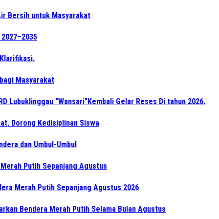
ir Bersih untuk Masyarakat
e 2027–2035
arifikasi.
 bagi Masyarakat
PRD Lubuklinggau “Wansari”Kembali Gelar Reses Di tahun 2026.
at, Dorong Kedisiplinan Siswa
endera dan Umbul-Umbul
 Merah Putih Sepanjang Agustus
dera Merah Putih Sepanjang Agustus 2026
arkan Bendera Merah Putih Selama Bulan Agustus