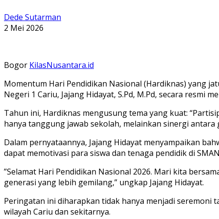
Dede Sutarman
2 Mei 2026
Bogor
KilasNusantara.id
Momentum Hari Pendidikan Nasional (Hardiknas) yang jatu
Negeri 1 Cariu, Jajang Hidayat, S.Pd, M.Pd, secara resmi
​Tahun ini, Hardiknas mengusung tema yang kuat: “Parti
hanya tanggung jawab sekolah, melainkan sinergi antara 
​Dalam pernyataannya, Jajang Hidayat menyampaikan bahw
dapat memotivasi para siswa dan tenaga pendidik di SMAN 
​”Selamat Hari Pendidikan Nasional 2026. Mari kita bers
generasi yang lebih gemilang,” ungkap Jajang Hidayat.
​Peringatan ini diharapkan tidak hanya menjadi seremoni t
wilayah Cariu dan sekitarnya.