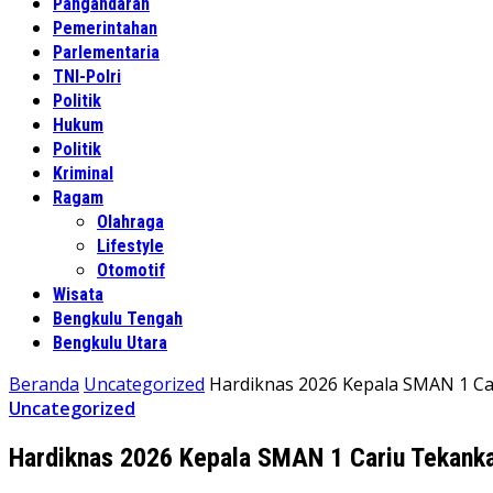
Pangandaran
Pemerintahan
Parlementaria
TNI-Polri
Politik
Hukum
Politik
Kriminal
Ragam
Olahraga
Lifestyle
Otomotif
Wisata
Bengkulu Tengah
Bengkulu Utara
Beranda
Uncategorized
Hardiknas 2026 Kepala SMAN 1 Ca
Uncategorized
Hardiknas 2026 Kepala SMAN 1 Cariu Tekanka