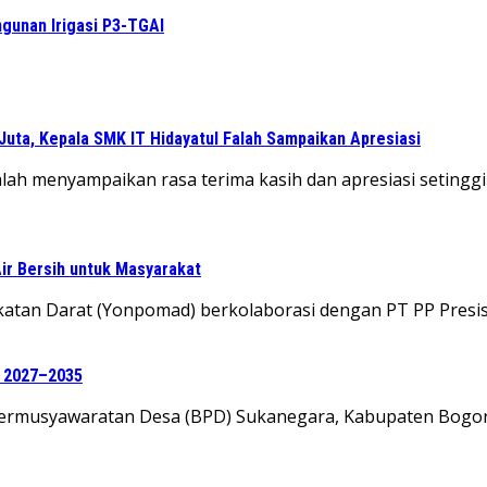
unan Irigasi P3-TGAI
Juta, Kepala SMK IT Hidayatul Falah Sampaikan Apresiasi
alah menyampaikan rasa terima kasih dan apresiasi seting
ir Bersih untuk Masyarakat
ngkatan Darat (Yonpomad) berkolaborasi dengan PT PP Presi
e 2027–2035
 Permusyawaratan Desa (BPD) Sukanegara, Kabupaten Bogo