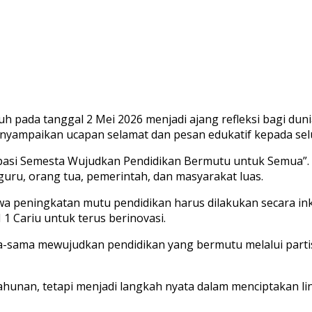
h pada tanggal 2 Mei 2026 menjadi ajang refleksi bagi dun
 menyampaikan ucapan selamat dan pesan edukatif kepada se
sipasi Semesta Wujudkan Pendidikan Bermutu untuk Semua”
guru, orang tua, pemerintah, dan masyarakat luas.
a peningkatan mutu pendidikan harus dilakukan secara ink
1 Cariu untuk terus berinovasi.
ama-sama mewujudkan pendidikan yang bermutu melalui parti
ahunan, tetapi menjadi langkah nyata dalam menciptakan lin