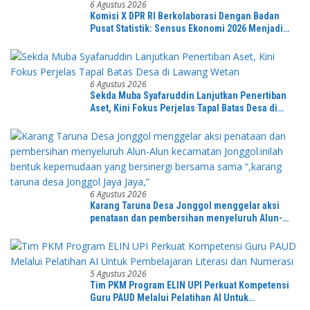
6 Agustus 2026
Komisi X DPR RI Berkolaborasi Dengan Badan
Pusat Statistik: Sensus Ekonomi 2026 Menjadi
Pondasi Menuju Indonesia Emas 2045
6 Agustus 2026
Sekda Muba Syafaruddin Lanjutkan Penertiban
Aset, Kini Fokus Perjelas Tapal Batas Desa di
Lawang Wetan
6 Agustus 2026
Karang Taruna Desa Jonggol menggelar aksi
penataan dan pembersihan menyeluruh Alun-
Alun kecamatan Jonggol.inilah bentuk
kepemudaan yang bersinergi bersama sama
“,karang taruna desa Jonggol Jaya Jaya,”
5 Agustus 2026
Tim PKM Program ELIN UPI Perkuat Kompetensi
Guru PAUD Melalui Pelatihan AI Untuk