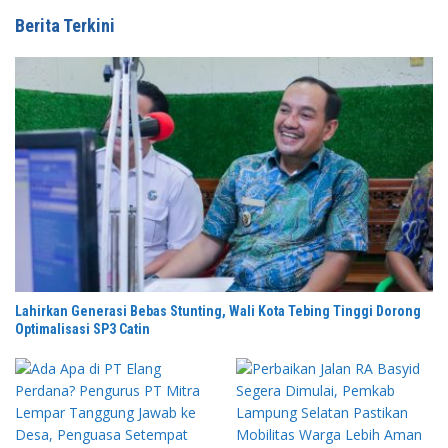
Berita Terkini
Lahirkan Generasi Bebas Stunting, Wali Kota Tebing Tinggi Dorong
Optimalisasi SP3 Catin