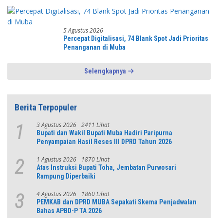
Pembelajaran Literasi dan Numerasi
5 Agustus 2026
Percepat Digitalisasi, 74 Blank Spot Jadi Prioritas
Penanganan di Muba
Selengkapnya
Berita Terpopuler
3 Agustus 2026
2411 Lihat
1
Bupati dan Wakil Bupati Muba Hadiri Paripurna
Penyampaian Hasil Reses III DPRD Tahun 2026
1 Agustus 2026
1870 Lihat
2
Atas Instruksi Bupati Toha, Jembatan Purwosari
Rampung Diperbaiki
4 Agustus 2026
1860 Lihat
3
PEMKAB dan DPRD MUBA Sepakati Skema Penjadwalan
Bahas APBD-P TA 2026