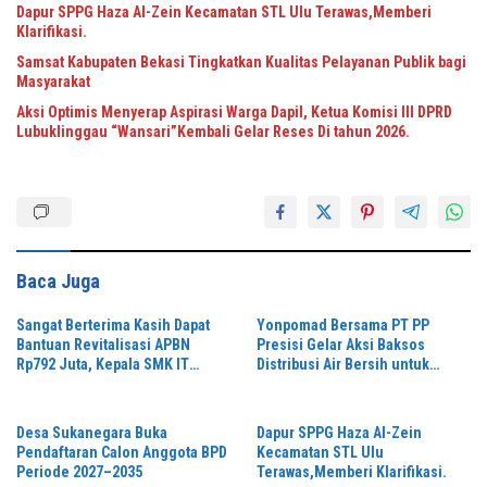
Dapur SPPG Haza Al-Zein Kecamatan STL Ulu Terawas,Memberi
Klarifikasi.
Samsat Kabupaten Bekasi Tingkatkan Kualitas Pelayanan Publik bagi
Masyarakat
Aksi Optimis Menyerap Aspirasi Warga Dapil, Ketua Komisi III DPRD
Lubuklinggau “Wansari”Kembali Gelar Reses Di tahun 2026.
Baca Juga
Sangat Berterima Kasih Dapat
Yonpomad Bersama PT PP
Bantuan Revitalisasi APBN
Presisi Gelar Aksi Baksos
Rp792 Juta, Kepala SMK IT
Distribusi Air Bersih untuk
Hidayatul Falah Sampaikan
Masyarakat
Apresiasi
Desa Sukanegara Buka
Dapur SPPG Haza Al-Zein
Pendaftaran Calon Anggota BPD
Kecamatan STL Ulu
Periode 2027–2035
Terawas,Memberi Klarifikasi.