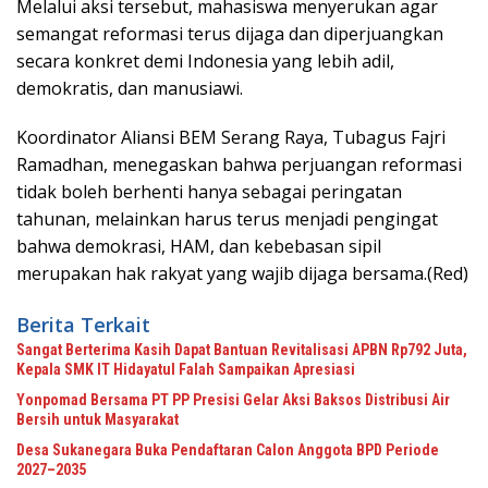
Melalui aksi tersebut, mahasiswa menyerukan agar
semangat reformasi terus dijaga dan diperjuangkan
secara konkret demi Indonesia yang lebih adil,
demokratis, dan manusiawi.
Koordinator Aliansi BEM Serang Raya, Tubagus Fajri
Ramadhan, menegaskan bahwa perjuangan reformasi
tidak boleh berhenti hanya sebagai peringatan
tahunan, melainkan harus terus menjadi pengingat
bahwa demokrasi, HAM, dan kebebasan sipil
merupakan hak rakyat yang wajib dijaga bersama.(Red)
Berita Terkait
Sangat Berterima Kasih Dapat Bantuan Revitalisasi APBN Rp792 Juta,
Kepala SMK IT Hidayatul Falah Sampaikan Apresiasi
Yonpomad Bersama PT PP Presisi Gelar Aksi Baksos Distribusi Air
Bersih untuk Masyarakat
Desa Sukanegara Buka Pendaftaran Calon Anggota BPD Periode
2027–2035