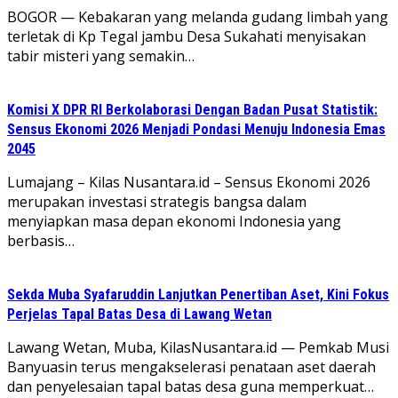
​BOGOR — Kebakaran yang melanda gudang limbah yang
terletak di Kp Tegal jambu Desa Sukahati menyisakan
tabir misteri yang semakin…
Komisi X DPR RI Berkolaborasi Dengan Badan Pusat Statistik:
Sensus Ekonomi 2026 Menjadi Pondasi Menuju Indonesia Emas
2045
Lumajang – Kilas Nusantara.id – Sensus Ekonomi 2026
merupakan investasi strategis bangsa dalam
menyiapkan masa depan ekonomi Indonesia yang
berbasis…
Sekda Muba Syafaruddin Lanjutkan Penertiban Aset, Kini Fokus
Perjelas Tapal Batas Desa di Lawang Wetan
Lawang Wetan, Muba, KilasNusantara.id — Pemkab Musi
Banyuasin terus mengakselerasi penataan aset daerah
dan penyelesaian tapal batas desa guna memperkuat…