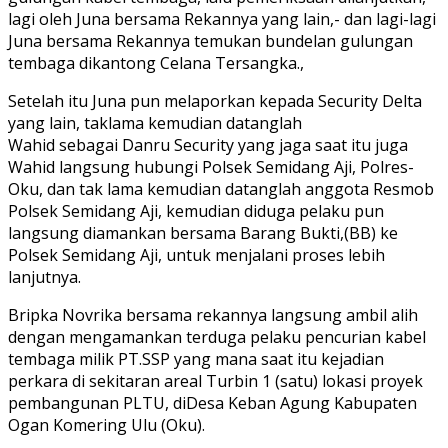
lagi oleh Juna bersama Rekannya yang lain,- dan lagi-lagi
Juna bersama Rekannya temukan bundelan gulungan
tembaga dikantong Celana Tersangka.,
Setelah itu Juna pun melaporkan kepada Security Delta
yang lain, taklama kemudian datanglah
Wahid sebagai Danru Security yang jaga saat itu juga
Wahid langsung hubungi Polsek Semidang Aji, Polres-
Oku, dan tak lama kemudian datanglah anggota Resmob
Polsek Semidang Aji, kemudian diduga pelaku pun
langsung diamankan bersama Barang Bukti,(BB) ke
Polsek Semidang Aji, untuk menjalani proses lebih
lanjutnya.
Bripka Novrika bersama rekannya langsung ambil alih
dengan mengamankan terduga pelaku pencurian kabel
tembaga milik PT.SSP yang mana saat itu kejadian
perkara di sekitaran areal Turbin 1 (satu) lokasi proyek
pembangunan PLTU, diDesa Keban Agung Kabupaten
Ogan Komering Ulu (Oku).