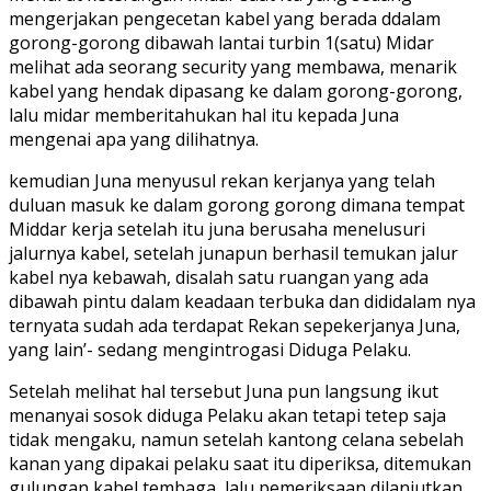
mengerjakan pengecetan kabel yang berada ddalam
gorong-gorong dibawah lantai turbin 1(satu) Midar
melihat ada seorang security yang membawa, menarik
kabel yang hendak dipasang ke dalam gorong-gorong,
lalu midar memberitahukan hal itu kepada Juna
mengenai apa yang dilihatnya.
kemudian Juna menyusul rekan kerjanya yang telah
duluan masuk ke dalam gorong gorong dimana tempat
Middar kerja setelah itu juna berusaha menelusuri
jalurnya kabel, setelah junapun berhasil temukan jalur
kabel nya kebawah, disalah satu ruangan yang ada
dibawah pintu dalam keadaan terbuka dan dididalam nya
ternyata sudah ada terdapat Rekan sepekerjanya Juna,
yang lain’- sedang mengintrogasi Diduga Pelaku.
Setelah melihat hal tersebut Juna pun langsung ikut
menanyai sosok diduga Pelaku akan tetapi tetep saja
tidak mengaku, namun setelah kantong celana sebelah
kanan yang dipakai pelaku saat itu diperiksa, ditemukan
gulungan kabel tembaga, lalu pemeriksaan dilanjutkan,