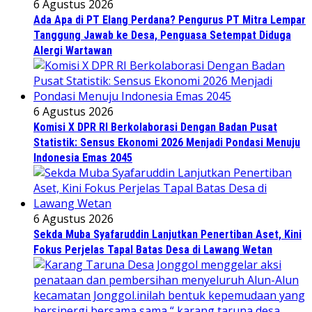
6 Agustus 2026
Ada Apa di PT Elang Perdana? Pengurus PT Mitra Lempar
Tanggung Jawab ke Desa, Penguasa Setempat Diduga
Alergi Wartawan
6 Agustus 2026
Komisi X DPR RI Berkolaborasi Dengan Badan Pusat
Statistik: Sensus Ekonomi 2026 Menjadi Pondasi Menuju
Indonesia Emas 2045
6 Agustus 2026
Sekda Muba Syafaruddin Lanjutkan Penertiban Aset, Kini
Fokus Perjelas Tapal Batas Desa di Lawang Wetan