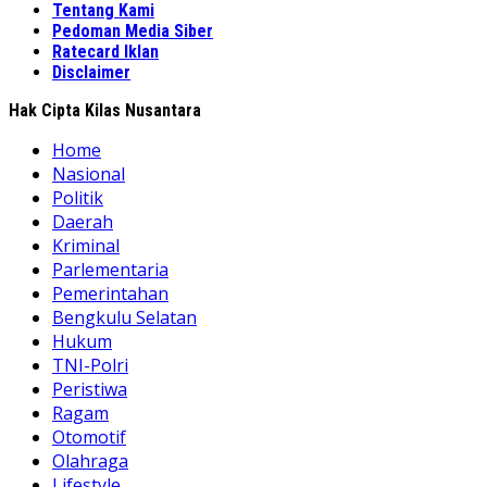
Tentang Kami
Pedoman Media Siber
Ratecard Iklan
Disclaimer
Hak Cipta Kilas Nusantara
Home
Nasional
Politik
Daerah
Kriminal
Parlementaria
Pemerintahan
Bengkulu Selatan
Hukum
TNI-Polri
Peristiwa
Ragam
Otomotif
Olahraga
Lifestyle