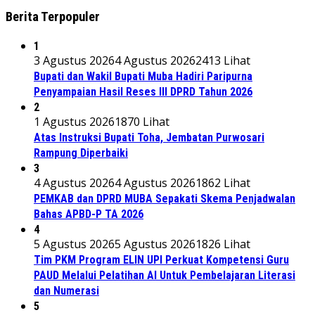
Berita Terpopuler
1
3 Agustus 2026
4 Agustus 2026
2413 Lihat
Bupati dan Wakil Bupati Muba Hadiri Paripurna
Penyampaian Hasil Reses III DPRD Tahun 2026
2
1 Agustus 2026
1870 Lihat
Atas Instruksi Bupati Toha, Jembatan Purwosari
Rampung Diperbaiki
3
4 Agustus 2026
4 Agustus 2026
1862 Lihat
PEMKAB dan DPRD MUBA Sepakati Skema Penjadwalan
Bahas APBD-P TA 2026
4
5 Agustus 2026
5 Agustus 2026
1826 Lihat
Tim PKM Program ELIN UPI Perkuat Kompetensi Guru
PAUD Melalui Pelatihan AI Untuk Pembelajaran Literasi
dan Numerasi
5