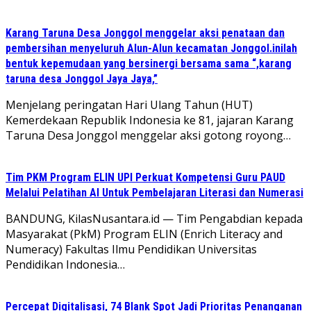
Karang Taruna Desa Jonggol menggelar aksi penataan dan
pembersihan menyeluruh Alun-Alun kecamatan Jonggol.inilah
bentuk kepemudaan yang bersinergi bersama sama “,karang
taruna desa Jonggol Jaya Jaya,”
‎Menjelang peringatan Hari Ulang Tahun (HUT)
Kemerdekaan Republik Indonesia ke 81, jajaran Karang
Taruna Desa Jonggol menggelar aksi gotong royong…
Tim PKM Program ELIN UPI Perkuat Kompetensi Guru PAUD
Melalui Pelatihan AI Untuk Pembelajaran Literasi dan Numerasi
BANDUNG, KilasNusantara.id — Tim Pengabdian kepada
Masyarakat (PkM) Program ELIN (Enrich Literacy and
Numeracy) Fakultas Ilmu Pendidikan Universitas
Pendidikan Indonesia…
Percepat Digitalisasi, 74 Blank Spot Jadi Prioritas Penanganan