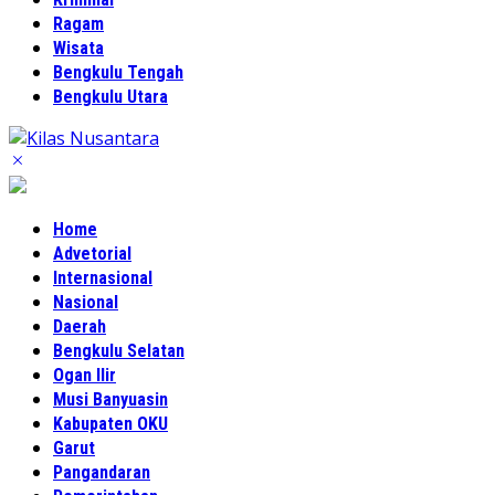
Ragam
Wisata
Bengkulu Tengah
Bengkulu Utara
Home
Advetorial
Internasional
Nasional
Daerah
Bengkulu Selatan
Ogan Ilir
Musi Banyuasin
Kabupaten OKU
Garut
Pangandaran