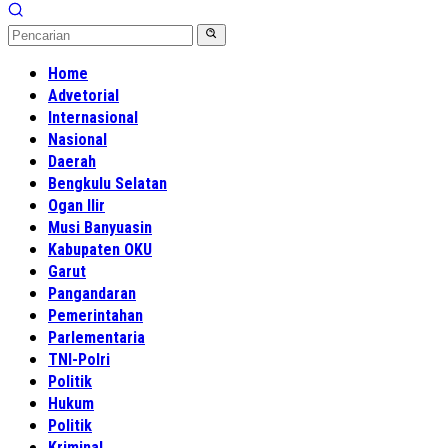
Home
Advetorial
Internasional
Nasional
Daerah
Bengkulu Selatan
Ogan Ilir
Musi Banyuasin
Kabupaten OKU
Garut
Pangandaran
Pemerintahan
Parlementaria
TNI-Polri
Politik
Hukum
Politik
Kriminal