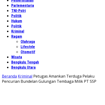
Pemerintahan
Parlementaria
TNI-Polri
Politik
Hukum
Politik
Kriminal
Ragam
Olahraga
Lifestyle
Otomotif
Wisata
Bengkulu Tengah
Bengkulu Utara
Beranda
Kriminal
Petugas Amankan Terduga Pelaku
Pencurian Bundelan Gulungan Tembaga Milik PT SSP