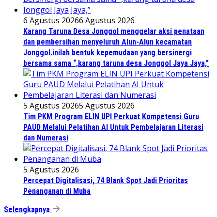
6 Agustus 2026
6 Agustus 2026
Karang Taruna Desa Jonggol menggelar aksi penataan
dan pembersihan menyeluruh Alun-Alun kecamatan
Jonggol.inilah bentuk kepemudaan yang bersinergi
bersama sama “,karang taruna desa Jonggol Jaya Jaya,”
5 Agustus 2026
5 Agustus 2026
Tim PKM Program ELIN UPI Perkuat Kompetensi Guru
PAUD Melalui Pelatihan AI Untuk Pembelajaran Literasi
dan Numerasi
5 Agustus 2026
Percepat Digitalisasi, 74 Blank Spot Jadi Prioritas
Penanganan di Muba
Selengkapnya