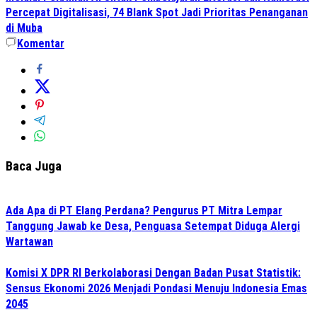
Percepat Digitalisasi, 74 Blank Spot Jadi Prioritas Penanganan
di Muba
Komentar
Baca Juga
Ada Apa di PT Elang Perdana? Pengurus PT Mitra Lempar
Tanggung Jawab ke Desa, Penguasa Setempat Diduga Alergi
Wartawan
Komisi X DPR RI Berkolaborasi Dengan Badan Pusat Statistik:
Sensus Ekonomi 2026 Menjadi Pondasi Menuju Indonesia Emas
2045