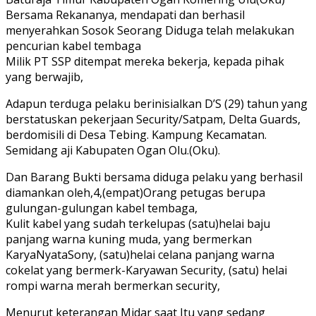
Bersama Rekananya, mendapati dan berhasil
menyerahkan Sosok Seorang Diduga telah melakukan
pencurian kabel tembaga
Milik PT SSP ditempat mereka bekerja, kepada pihak
yang berwajib,
Adapun terduga pelaku berinisialkan D’S (29) tahun yang
berstatuskan pekerjaan Security/Satpam, Delta Guards,
berdomisili di Desa Tebing. Kampung Kecamatan.
Semidang aji Kabupaten Ogan Olu.(Oku).
Dan Barang Bukti bersama diduga pelaku yang berhasil
diamankan oleh,4,(empat)Orang petugas berupa
gulungan-gulungan kabel tembaga,
Kulit kabel yang sudah terkelupas (satu)helai baju
panjang warna kuning muda, yang bermerkan
KaryaNyataSony, (satu)helai celana panjang warna
cokelat yang bermerk-Karyawan Security, (satu) helai
rompi warna merah bermerkan security,
Menurut keterangan Midar saat Itu yang sedang