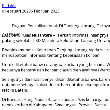
Redaksi
6 Februari 2023
6 Februari 2023
Dugaan Penculikan Anak Di Tanjung Uncang, Ternyat
BALERANG
,
Kilas Nusantara
– Terkait informasi hilangnya 
pulang sekolah di SD Mashinta Kelurahan Tanjung Uncang, 
Bhabinkamtibmas Kelurahan Tanjung Uncang Aipda Yusri 
mendapatkan informasi tentang keberadaan korban.
Untuk diketahui bahwa orangtua korban yang bernama Warto
keduanya bercerai dan korban diasuh oleh ayahnya (Warto).
Selanjutnya dari hasil penyelidikan diketahui bahwa, ka
notabene sebagai kakak tiri korban untuk menjemput ko
Nadim Batam.
Di Bandara Hang Nadim Batam, saudara Azis keluarga I
nenek korban di Kabupaten Simalungun, Provinsi Sumut.