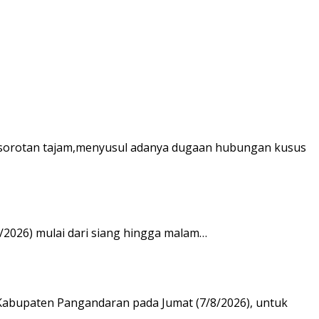
di sorotan tajam,menyusul adanya dugaan hubungan kusus
/2026) mulai dari siang hingga malam…
 Kabupaten Pangandaran pada Jumat (7/8/2026), untuk