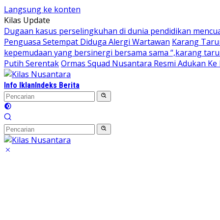
Langsung ke konten
Kilas Update
Dugaan kasus perselingkuhan di dunia pendidikan mencu
Penguasa Setempat Diduga Alergi Wartawan
Karang Taru
kepemudaan yang bersinergi bersama sama “,karang taruna
Putih Serentak
Ormas Squad Nusantara Resmi Adukan Ke D
Info Iklan
Indeks Berita