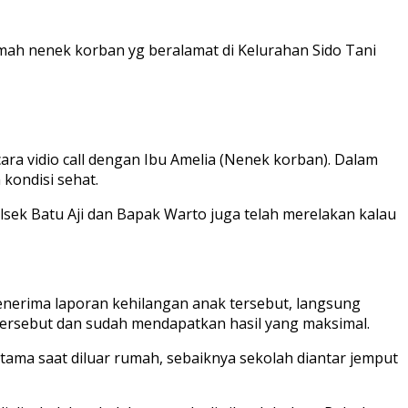
ah nenek korban yg beralamat di Kelurahan Sido Tani
a vidio call dengan Ibu Amelia (Nenek korban). Dalam
kondisi sehat.
ek Batu Aji dan Bapak Warto juga telah merelakan kalau
menerima laporan kehilangan anak tersebut, langsung
tersebut dan sudah mendapatkan hasil yang maksimal.
ama saat diluar rumah, sebaiknya sekolah diantar jemput