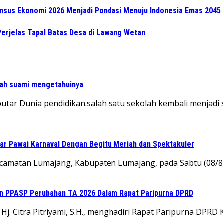
Sensus Ekonomi 2026 Menjadi Pondasi Menuju Indonesia Emas 2045
Perjelas Tapal Batas Desa di Lawang Wetan
lah suami mengetahuinya
eputar Dunia pendidikan.salah satu sekolah kembali menja
r Pawai Karnaval Dengan Begitu Meriah dan Spektakuler
ecamatan Lumajang, Kabupaten Lumajang, pada Sabtu (08/8
an PPASP Perubahan TA 2026 Dalam Rapat Paripurna DPRD
. Citra Pitriyami, S.H., menghadiri Rapat Paripurna DPRD