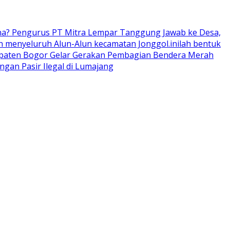
ana? Pengurus PT Mitra Lempar Tanggung Jawab ke Desa,
 menyeluruh Alun-Alun kecamatan Jonggol.inilah bentuk
upaten Bogor Gelar Gerakan Pembagian Bendera Merah
an Pasir Ilegal di Lumajang