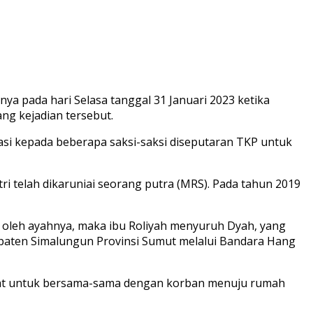
ya pada hari Selasa tanggal 31 Januari 2023 ketika
ng kejadian tersebut.
si kepada beberapa saksi-saksi diseputaran TKP untuk
i telah dikaruniai seorang putra (MRS). Pada tahun 2019
s oleh ayahnya, maka ibu Roliyah menyuruh Dyah, yang
paten Simalungun Provinsi Sumut melalui Bandara Hang
wat untuk bersama-sama dengan korban menuju rumah