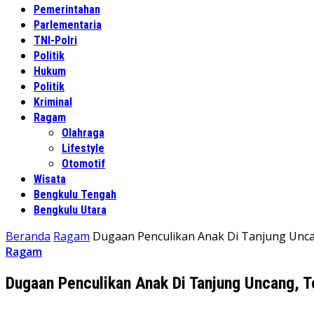
Pemerintahan
Parlementaria
TNI-Polri
Politik
Hukum
Politik
Kriminal
Ragam
Olahraga
Lifestyle
Otomotif
Wisata
Bengkulu Tengah
Bengkulu Utara
Beranda
Ragam
Dugaan Penculikan Anak Di Tanjung Uncan
Ragam
Dugaan Penculikan Anak Di Tanjung Uncang, T