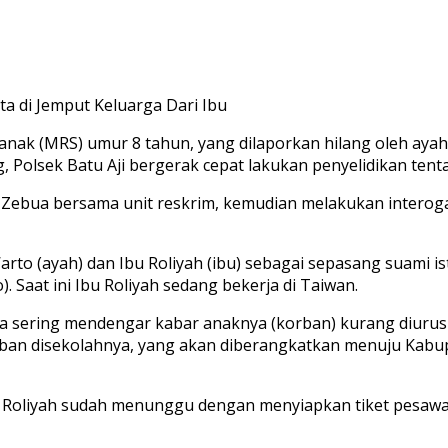
a di Jemput Keluarga Dari Ibu
anak (MRS) umur 8 tahun, yang dilaporkan hilang oleh ayahn
Polsek Batu Aji bergerak cepat lakukan penyelidikan tenta
Zebua bersama unit reskrim, kemudian melakukan interoga
 (ayah) dan Ibu Roliyah (ibu) sebagai sepasang suami istr
 Saat ini Ibu Roliyah sedang bekerja di Taiwan.
rena sering mendengar kabar anaknya (korban) kurang diuru
rban disekolahnya, yang akan diberangkatkan menuju Kabu
bu Roliyah sudah menunggu dengan menyiapkan tiket pesa