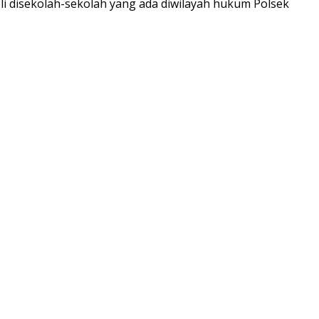
i disekolah-sekolah yang ada diwilayah hukum Polsek