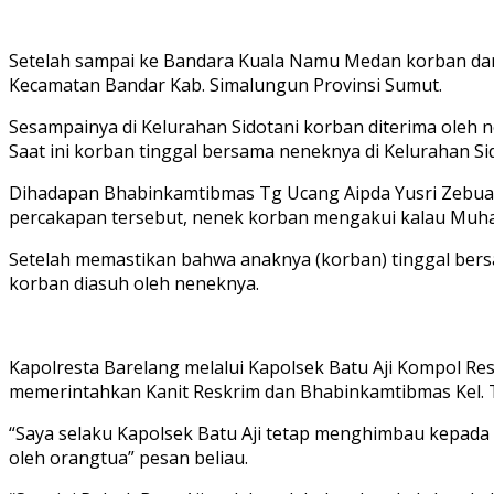
Setelah sampai ke Bandara Kuala Namu Medan korban dan 
Kecamatan Bandar Kab. Simalungun Provinsi Sumut.
Sesampainya di Kelurahan Sidotani korban diterima oleh 
Saat ini korban tinggal bersama neneknya di Kelurahan S
Dihadapan Bhabinkamtibmas Tg Ucang Aipda Yusri Zebua d
percakapan tersebut, nenek korban mengakui kalau Muha
Setelah memastikan bahwa anaknya (korban) tinggal bers
korban diasuh oleh neneknya.
Kapolresta Barelang melalui Kapolsek Batu Aji Kompol Re
memerintahkan Kanit Reskrim dan Bhabinkamtibmas Kel. T
“Saya selaku Kapolsek Batu Aji tetap menghimbau kepada 
oleh orangtua” pesan beliau.