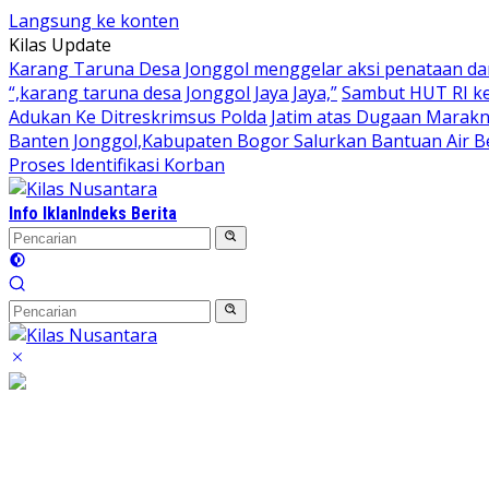
Langsung ke konten
Kilas Update
Karang Taruna Desa Jonggol menggelar aksi penataan da
“,karang taruna desa Jonggol Jaya Jaya,”
Sambut HUT RI ke
Adukan Ke Ditreskrimsus Polda Jatim atas Dugaan Marakn
Banten Jonggol,Kabupaten Bogor Salurkan Bantuan Air B
Proses Identifikasi Korban
Info Iklan
Indeks Berita