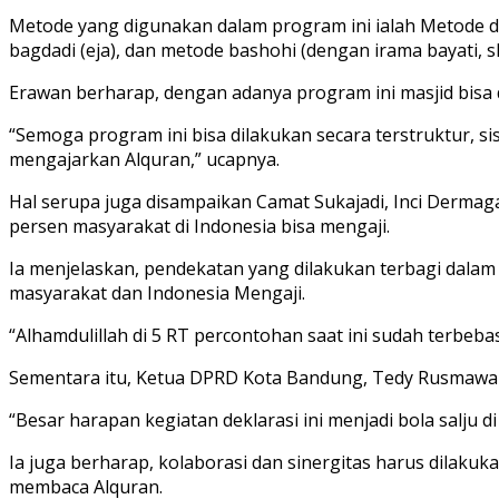
Metode yang digunakan dalam program ini ialah Metode dir
bagdadi (eja), dan metode bashohi (dengan irama bayati, sh
Erawan berharap, dengan adanya program ini masjid bisa d
“Semoga program ini bisa dilakukan secara terstruktur, s
mengajarkan Alquran,” ucapnya.
Hal serupa juga disampaikan Camat Sukajadi, Inci Dermag
persen masyarakat di Indonesia bisa mengaji.
Ia menjelaskan, pendekatan yang dilakukan terbagi dalam
masyarakat dan Indonesia Mengaji.
“Alhamdulillah di 5 RT percontohan saat ini sudah terbeba
Sementara itu, Ketua DPRD Kota Bandung, Tedy Rusmawan 
“Besar harapan kegiatan deklarasi ini menjadi bola salju d
Ia juga berharap, kolaborasi dan sinergitas harus dilaku
membaca Alquran.