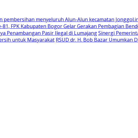
n pembersihan menyeluruh Alun-Alun kecamatan Jonggol.i
-81, FPK Kabupaten Bogor Gelar Gerakan Pembagian Bend
ya Penambangan Pasir Ilegal di Lumajang
Sinergi Pemerin
ersih untuk Masyarakat
RSUD dr. H. Bob Bazar Umumkan Du