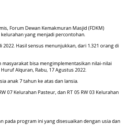
gamis, Forum Dewan Kemakmuran Masjid (FDKM)
 kelurahan yang menjadi percontohan.
i 2022. Hasil sensus menunjukkan, dari 1.321 orang di
n masyarakat bisa mengimplementasikan nilai-nilai
Huruf Alquran, Rabu, 17 Agustus 2022.
ia anak 7 tahun ke atas dan lansia.
6 RW 07 Kelurahan Pasteur, dan RT 05 RW 03 Kelurahan
n pada program ini yang disesuaikan dengan usia dan