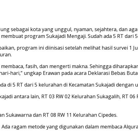
ung sebagai kota yang unggul, nyaman, sejahtera, dan a
 membuat program Sukajadi Mengaji. Sudah ada 5 RT dari 5
, program ini diinisasi setelah melihat hasil survei 1 Jul
uran.
sa membaca, fasih, dan mengerti makna. Sehingga diharapka
ari-hari,” ungkap Erawan pada acara Deklarasi Bebas Buta 
 di 5 RT dari 5 kelurahan di Kecamatan Sukajadi dengan us
kajadi antara lain, RT 03 RW 02 Kelurahan Sukagalih, RT 0
han Sukawarna dan RT 08 RW 11 Kelurahan Cipedes.
an. Ada ragam metode yang digunakan dalam membaca Alqura