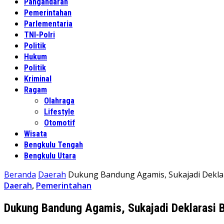
Pangandaran
Pemerintahan
Parlementaria
TNI-Polri
Politik
Hukum
Politik
Kriminal
Ragam
Olahraga
Lifestyle
Otomotif
Wisata
Bengkulu Tengah
Bengkulu Utara
Beranda
Daerah
Dukung Bandung Agamis, Sukajadi Dekla
Daerah
,
Pemerintahan
Dukung Bandung Agamis, Sukajadi Deklarasi 