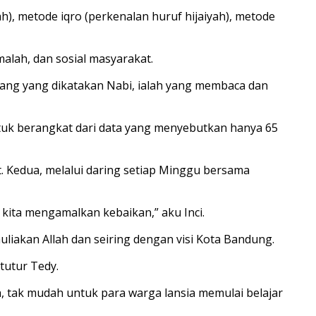
h), metode iqro (perkenalan huruf hijaiyah), metode
alah, dan sosial masyarakat.
 orang yang dikatakan Nabi, ialah yang membaca dan
ntuk berangkat dari data yang menyebutkan hanya 65
. Kedua, melalui daring setiap Minggu bersama
 kita mengamalkan kebaikan,” aku Inci.
iakan Allah dan seiring dengan visi Kota Bandung.
tutur Tedy.
h, tak mudah untuk para warga lansia memulai belajar