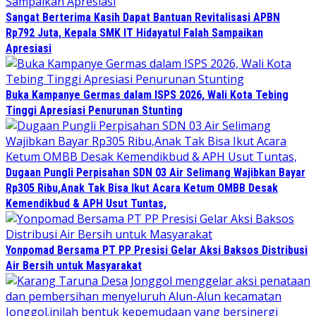
Sangat Berterima Kasih Dapat Bantuan Revitalisasi APBN
Rp792 Juta, Kepala SMK IT Hidayatul Falah Sampaikan
Apresiasi
Buka Kampanye Germas dalam ISPS 2026, Wali Kota Tebing
Tinggi Apresiasi Penurunan Stunting
Dugaan Pungli Perpisahan SDN 03 Air Selimang Wajibkan Bayar
Rp305 Ribu,Anak Tak Bisa Ikut Acara Ketum OMBB Desak
Kemendikbud & APH Usut Tuntas,
Yonpomad Bersama PT PP Presisi Gelar Aksi Baksos Distribusi
Air Bersih untuk Masyarakat