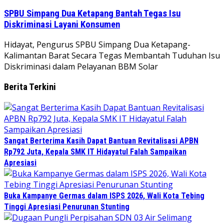
SPBU Simpang Dua Ketapang Bantah Tegas Isu
Diskriminasi Layani Konsumen
Hidayat, Pengurus SPBU Simpang Dua Ketapang-
Kalimantan Barat Secara Tegas Membantah Tuduhan Isu
Diskriminasi dalam Pelayanan BBM Solar
Berita Terkini
Sangat Berterima Kasih Dapat Bantuan Revitalisasi APBN
Rp792 Juta, Kepala SMK IT Hidayatul Falah Sampaikan
Apresiasi
Buka Kampanye Germas dalam ISPS 2026, Wali Kota Tebing
Tinggi Apresiasi Penurunan Stunting