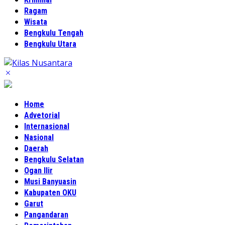
Ragam
Wisata
Bengkulu Tengah
Bengkulu Utara
Home
Advetorial
Internasional
Nasional
Daerah
Bengkulu Selatan
Ogan Ilir
Musi Banyuasin
Kabupaten OKU
Garut
Pangandaran