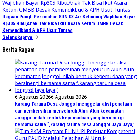
Dugaan Pungli Perpisahan SDN 03 Air Selimang Wajibkan Bayar
Rp305 Ribu,Anak Tak Bisa Ikut Acara Ketum OMBB Desak
Kemendikbud & APH Usut Tuntas,
Selengkapnya
Berita Ragam
6 Agustus 2026
6 Agustus 2026
Karang Taruna Desa Jonggol menggelar aksi penataan
dan pembersihan menyeluruh Alun-Alun kecamatan
Jonggol.inilah bentuk kepemudaan yang bersinergi
bersama sama “,karang taruna desa Jonggol Jaya Jaya,”