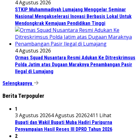
4 Agustus 2026
STKIP Muhammadiyah Lumajang Menggelar Seminar
Nasional Mengakselerasi Inovasi Berbasis Lokal Untuk
Mendongkrak Kemajuan Pendidikan Tinggi
4 Agustus 2026
Ormas Squad Nusantara Resmi Adukan Ke Ditreskrimsus
Polda Jatim atas Dugaan Maraknya Penambangan Pasir
Ilegal di Lumajang
Selengkapnya
Berita Terpopuler
1
3 Agustus 2026
4 Agustus 2026
2411 Lihat
Bupati dan Wakil Bupati Muba Hadiri Paripurna
Penyampaian Hasil Reses III DPRD Tahun 2026
2