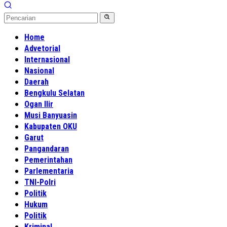
Home
Advetorial
Internasional
Nasional
Daerah
Bengkulu Selatan
Ogan Ilir
Musi Banyuasin
Kabupaten OKU
Garut
Pangandaran
Pemerintahan
Parlementaria
TNI-Polri
Politik
Hukum
Politik
Kriminal