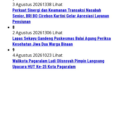
3 Agustus 2026
1338 Lihat
Perkuat Sinergi dan Keamanan Transaksi Nasabah
Senior, BRI BO Cirebon Kartini Gelar Apresiasi Layanan
Pensiunan
8
2 Agustus 2026
1306 Lihat
Lapas Sekayu Gandeng Puskesmas Balai Agung Periksa
Kesehatan Jiwa Dua Warga Binaan
9
4 Agustus 2026
1023 Lihat
Walikota Pagaralam Ludi Olisnsyah Pimpin Langsung
Upacara HUT Ke-25 Kota Pagaralam