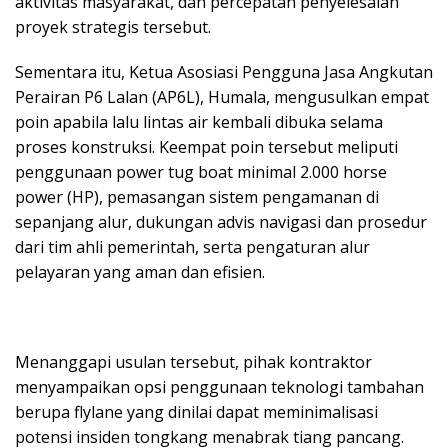
aktivitas masyarakat, dan percepatan penyelesaian
proyek strategis tersebut.
Sementara itu, Ketua Asosiasi Pengguna Jasa Angkutan
Perairan P6 Lalan (AP6L), Humala, mengusulkan empat
poin apabila lalu lintas air kembali dibuka selama
proses konstruksi. Keempat poin tersebut meliputi
penggunaan power tug boat minimal 2.000 horse
power (HP), pemasangan sistem pengamanan di
sepanjang alur, dukungan advis navigasi dan prosedur
dari tim ahli pemerintah, serta pengaturan alur
pelayaran yang aman dan efisien.
Menanggapi usulan tersebut, pihak kontraktor
menyampaikan opsi penggunaan teknologi tambahan
berupa flylane yang dinilai dapat meminimalisasi
potensi insiden tongkang menabrak tiang pancang.