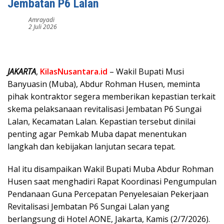
Jembatan P6 Lalan
Amrayadi
2 Juli 2026
JAKARTA
,
KilasNusantara.id
– Wakil Bupati Musi
Banyuasin (Muba), Abdur Rohman Husen, meminta
pihak kontraktor segera memberikan kepastian terkait
skema pelaksanaan revitalisasi Jembatan P6 Sungai
Lalan, Kecamatan Lalan. Kepastian tersebut dinilai
penting agar Pemkab Muba dapat menentukan
langkah dan kebijakan lanjutan secara tepat.
Hal itu disampaikan Wakil Bupati Muba Abdur Rohman
Husen saat menghadiri Rapat Koordinasi Pengumpulan
Pendanaan Guna Percepatan Penyelesaian Pekerjaan
Revitalisasi Jembatan P6 Sungai Lalan yang
berlangsung di Hotel AONE, Jakarta, Kamis (2/7/2026).