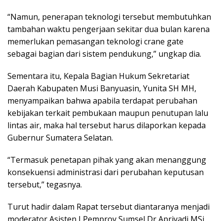
“Namun, penerapan teknologi tersebut membutuhkan
tambahan waktu pengerjaan sekitar dua bulan karena
memerlukan pemasangan teknologi crane gate
sebagai bagian dari sistem pendukung,” ungkap dia.
Sementara itu, Kepala Bagian Hukum Sekretariat
Daerah Kabupaten Musi Banyuasin, Yunita SH MH,
menyampaikan bahwa apabila terdapat perubahan
kebijakan terkait pembukaan maupun penutupan lalu
lintas air, maka hal tersebut harus dilaporkan kepada
Gubernur Sumatera Selatan.
“Termasuk penetapan pihak yang akan menanggung
konsekuensi administrasi dari perubahan keputusan
tersebut,” tegasnya.
Turut hadir dalam Rapat tersebut diantaranya menjadi
moderator Asisten I Pemprov Sumsel Dr Apriyadi MSi,