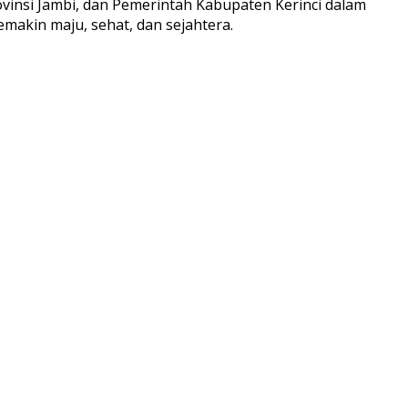
vinsi Jambi, dan Pemerintah Kabupaten Kerinci dalam
akin maju, sehat, dan sejahtera.