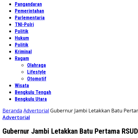
Pangandaran
Pemerintahan
Parlementaria
TNI-Polri
Politik
Hukum
Politik
Kriminal
Ragam
Olahraga
Lifestyle
Otomotif
Wisata
Bengkulu Tengah
Bengkulu Utara
Beranda
Advertorial
Gubernur Jambi Letakkan Batu Perta
Advertorial
Gubernur Jambi Letakkan Batu Pertama RSUD 