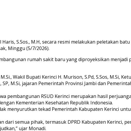
Al Haris, S.Sos., M.H, secara resmi melakukan peletakan
ak, Minggu (5/7/2026).
mbangunan rumah sakit baru yang diproyeksikan menjadi p
, M.Si., Wakil Bupati Kerinci H. Murison, S.Pd, S.Sos, M.Si,
, SP, M.Si, jajaran Pemerintah Provinsi Jambi dan Pemerint
pembangunan RSUD Kerinci merupakan hasil perjuangan pa
f dengan Kementerian Kesehatan Republik Indonesia.
ak menyurutkan tekad Pemerintah Kabupaten Kerinci untu
gan dari semua pihak, termasuk DPRD Kabupaten Kerinci, pe
judkan,” ujar Monadi.