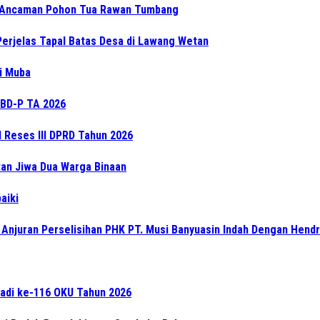
 Ancaman Pohon Tua Rawan Tumbang
Perjelas Tapal Batas Desa di Lawang Wetan
di Muba
BD-P TA 2026
l Reses III DPRD Tahun 2026
an Jiwa Dua Warga Binaan
aiki
t Anjuran Perselisihan PHK PT. Musi Banyuasin Indah Dengan Hend
Jadi ke-116 OKU Tahun 2026