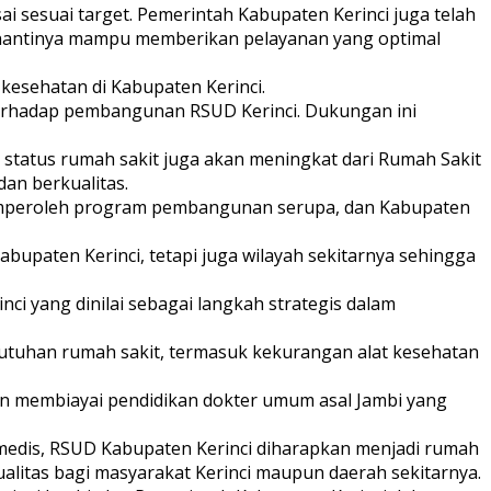
 sesuai target. Pemerintah Kabupaten Kerinci juga telah
 nantinya mampu memberikan pelayanan yang optimal
esehatan di Kabupaten Kerinci.
erhadap pembangunan RSUD Kerinci. Dukungan ini
, status rumah sakit juga akan meningkat dari Rumah Sakit
an berkualitas.
memperoleh program pembangunan serupa, dan Kabupaten
bupaten Kerinci, tetapi juga wilayah sekitarnya sehingga
i yang dinilai sebagai langkah strategis dalam
utuhan rumah sakit, termasuk kekurangan alat kesehatan
an membiayai pendidikan dokter umum asal Jambi yang
 medis, RSUD Kabupaten Kerinci diharapkan menjadi rumah
litas bagi masyarakat Kerinci maupun daerah sekitarnya.