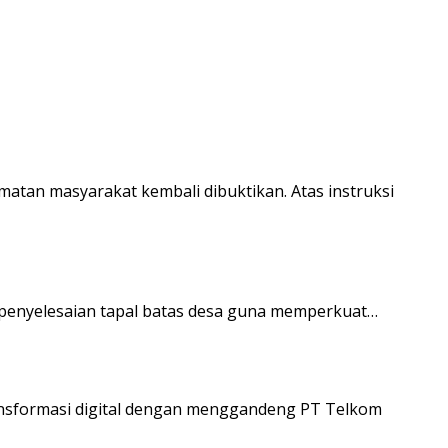
an masyarakat kembali dibuktikan. Atas instruksi
penyelesaian tapal batas desa guna memperkuat…
nsformasi digital dengan menggandeng PT Telkom