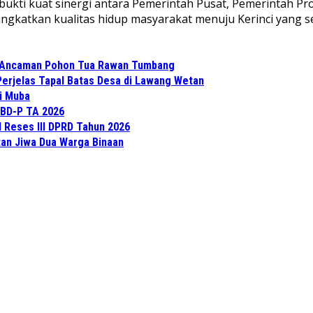
ukti kuat sinergi antara Pemerintah Pusat, Pemerintah Pro
katkan kualitas hidup masyarakat menuju Kerinci yang sem
 Ancaman Pohon Tua Rawan Tumbang
Perjelas Tapal Batas Desa di Lawang Wetan
di Muba
BD-P TA 2026
l Reses III DPRD Tahun 2026
an Jiwa Dua Warga Binaan