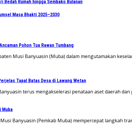
ri Bedah Rumah hingga Sembako Bulanan
 Sumsel Masa Bhakti 2025–2030
 Ancaman Pohon Tua Rawan Tumbang
aten Musi Banyuasin (Muba) dalam mengutamakan keselamat
Perjelas Tapal Batas Desa di Lawang Wetan
anyuasin terus mengakselerasi penataan aset daerah dan 
di Muba
 Musi Banyuasin (Pemkab Muba) mempercepat langkah tra