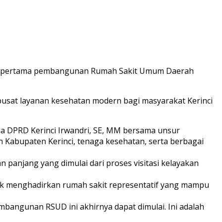
 batu pertama pembangunan Rumah Sakit Umum Daerah
usat layanan kesehatan modern bagi masyarakat Kerinci
 Ketua DPRD Kerinci Irwandri, SE, MM bersama unsur
ah Kabupaten Kerinci, tenaga kesehatan, serta berbagai
njang yang dimulai dari proses visitasi kelayakan
k menghadirkan rumah sakit representatif yang mampu
mbangunan RSUD ini akhirnya dapat dimulai. Ini adalah