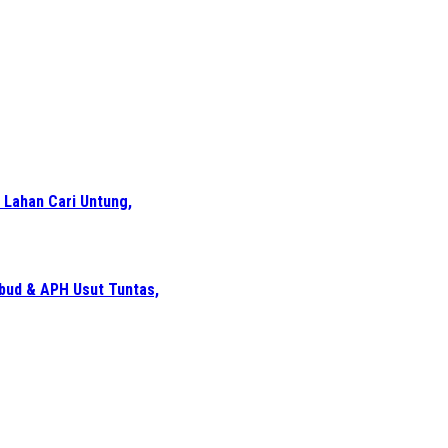
 Lahan Cari Untung,
bud & APH Usut Tuntas,