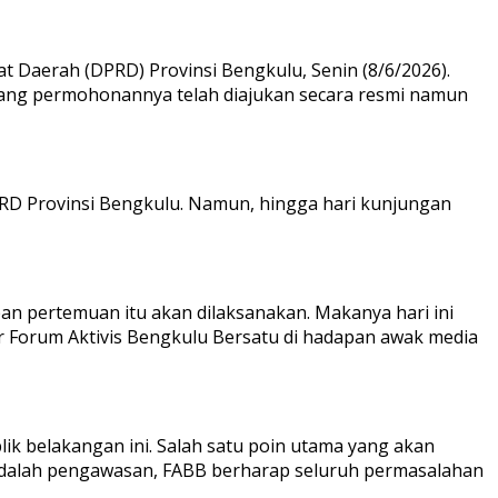
 Daerah (DPRD) Provinsi Bengkulu, Senin (8/6/2026).
yang permohonannya telah diajukan secara resmi namun
PRD Provinsi Bengkulu. Namun, hingga hari kunjungan
pan pertemuan itu akan dilaksanakan. Makanya hari ini
 Forum Aktivis Bengkulu Bersatu di hadapan awak media
k belakangan ini. Salah satu poin utama yang akan
 adalah pengawasan, FABB berharap seluruh permasalahan