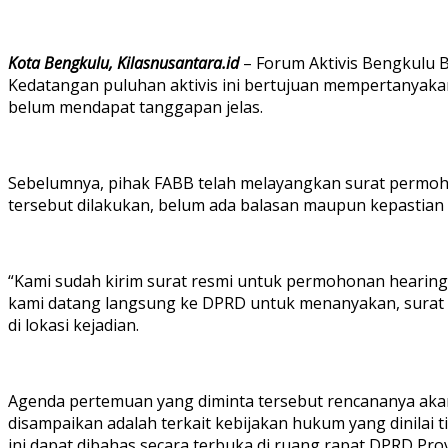
Kota Bengkulu, Kilasnusantara.id
– Forum Aktivis Bengkulu 
Kedatangan puluhan aktivis ini bertujuan mempertanyaka
belum mendapat tanggapan jelas.
Sebelumnya, pihak FABB telah melayangkan surat permoho
tersebut dilakukan, belum ada balasan maupun kepastian wa
“Kami sudah kirim surat resmi untuk permohonan hearing ta
kami datang langsung ke DPRD untuk menanyakan, surat k
di lokasi kejadian.
Agenda pertemuan yang diminta tersebut rencananya akan 
disampaikan adalah terkait kebijakan hukum yang dinila
ini dapat dibahas secara terbuka di ruang rapat DPRD Pro