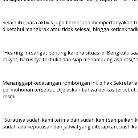
Selain itu, para aktivis juga berencana mempertanyaka
diketahui mangkrak atau tidak selesai, hingga ketidakhadi
“Hearing ini sangat penting karena situasi di Bengkulu 
rakyat, harusnya terbuka dan siap menampung aspirasi,” t
Menanggapi kedatangan rombongan ini, pihak Sekretariat
permohonan tersebut. Dijelaskan bahwa berkas tersebut s
resmi.
“Suratnya sudah kami terima dan sudah kami sampaikan ke
sudah ada keputusan dan jadwal yang ditetapkan, pasti kam