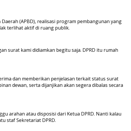
ja Daerah (APBD), realisasi program pembangunan yang
 terlihat aktif di ruang publik.
gan surat kami didiamkan begitu saja. DPRD itu rumah
rima dan memberikan penjelasan terkait status surat
nan dewan, serta dijanjikan akan segera dibalas secara
gu arahan atau disposisi dari Ketua DPRD. Nanti kalau
tu staf Sekretariat DPRD.