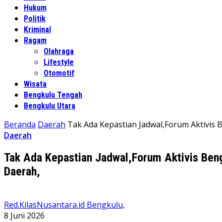
Hukum
Politik
Kriminal
Ragam
Olahraga
Lifestyle
Otomotif
Wisata
Bengkulu Tengah
Bengkulu Utara
Beranda
Daerah
Tak Ada Kepastian Jadwal,Forum Aktivis
Daerah
Tak Ada Kepastian Jadwal,Forum Aktivis Beng
Daerah,
Red.KilasNusantara.id Bengkulu,
8 Juni 2026