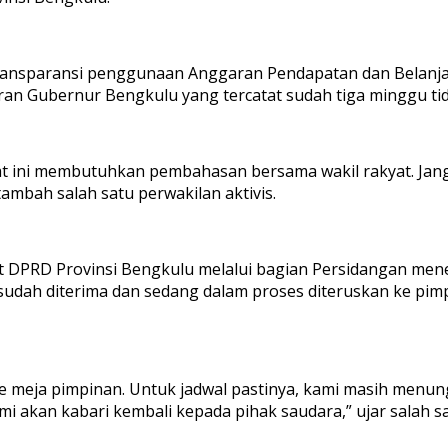
n transparansi penggunaan Anggaran Pendapatan dan Belan
ran Gubernur Bengkulu yang tercatat sudah tiga minggu tidak
saat ini membutuhkan pembahasan bersama wakil rakyat. Jan
ambah salah satu perwakilan aktivis.
 DPRD Provinsi Bengkulu melalui bagian Persidangan mene
udah diterima dan sedang dalam proses diteruskan ke pimpi
 meja pimpinan. Untuk jadwal pastinya, kami masih menung
i akan kabari kembali kepada pihak saudara,” ujar salah sa