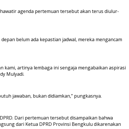
khawatir agenda pertemuan tersebut akan terus diulur-
 ke depan belum ada kepastian jadwal, mereka mengancam
 kami, artinya lembaga ini sengaja mengabaikan aspirasi
edy Mulyadi.
 butuh jawaban, bukan didiamkan,” pungkasnya.
 DPRD. Dari pertemuan tersebut disampaikan bahwa
ngsung dari Ketua DPRD Provinsi Bengkulu dikarenakan