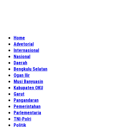
Home
Advetorial
Internasional
Nasional
Daerah
Bengkulu Selatan
Ogan Ilir
Musi Banyuasin
Kabupaten OKU
Garut
Pangandaran
Pemerintahan
Parlementaria
TNI-Polri
Politik