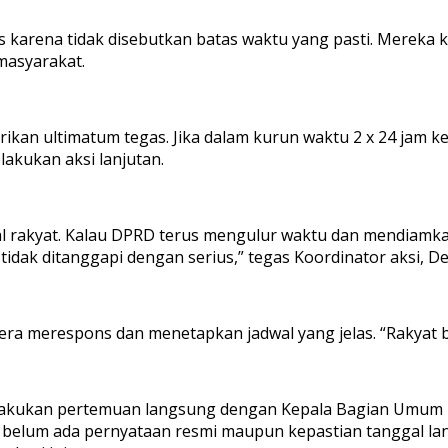
 karena tidak disebutkan batas waktu yang pasti. Mereka 
masyarakat.
rikan ultimatum tegas. Jika dalam kurun waktu 2 x 24 jam
akukan aksi lanjutan.
l rakyat. Kalau DPRD terus mengulur waktu dan mendiamkan
i tidak ditanggapi dengan serius,” tegas Koordinator aksi, D
gera merespons dan menetapkan jadwal yang jelas. “Rakyat
 melakukan pertemuan langsung dengan Kepala Bagian Umum
belum ada pernyataan resmi maupun kepastian tanggal la