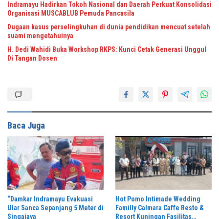
Indramayu Hadirkan Tokoh Nasional dan Daerah Perkuat Konsolidasi
Organisasi MUSCABLUB Pemuda Pancasila
Dugaan kasus perselingkuhan di dunia pendidikan mencuat setelah
suami mengetahuinya
H. Dedi Wahidi Buka Workshop RKPS: Kunci Cetak Generasi Unggul
Di Tangan Dosen
Baca Juga
“Damkar Indramayu Evakuasi
Hot Pomo Intimade Wedding
Ular Sanca Sepanjang 5 Meter di
Familly Calmara Caffe Resto &
Singajaya
Resort Kuningan Fasilitas