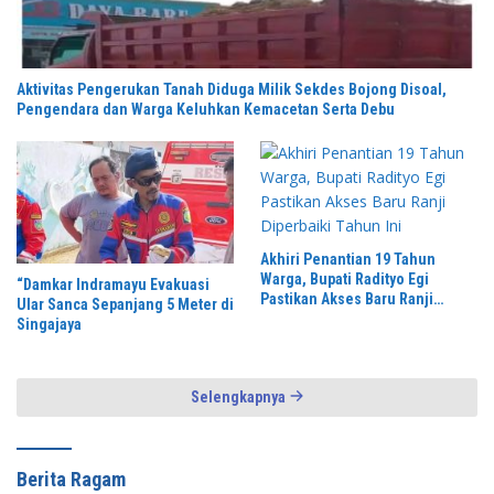
Aktivitas Pengerukan Tanah Diduga Milik Sekdes Bojong Disoal,
Pengendara dan Warga Keluhkan Kemacetan Serta Debu
Akhiri Penantian 19 Tahun
Warga, Bupati Radityo Egi
“Damkar Indramayu Evakuasi
Pastikan Akses Baru Ranji
Ular Sanca Sepanjang 5 Meter di
Diperbaiki Tahun Ini
Singajaya
Selengkapnya
Berita Ragam