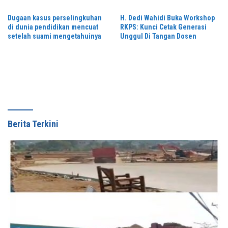
Dugaan kasus perselingkuhan
H. Dedi Wahidi Buka Workshop
di dunia pendidikan mencuat
RKPS: Kunci Cetak Generasi
setelah suami mengetahuinya
Unggul Di Tangan Dosen
Berita Terkini