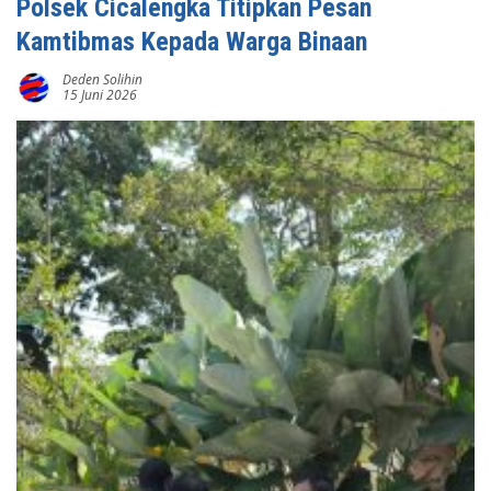
Polsek Cicalengka Titipkan Pesan
Kamtibmas Kepada Warga Binaan
Deden Solihin
15 Juni 2026