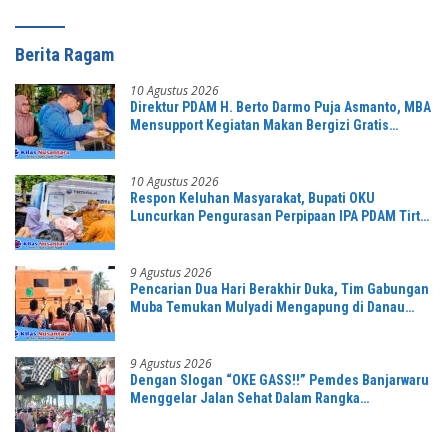
Berita Ragam
10 Agustus 2026
Direktur PDAM H. Berto Darmo Puja Asmanto, MBA
Mensupport Kegiatan Makan Bergizi Gratis
Bersama
10 Agustus 2026
Respon Keluhan Masyarakat, Bupati OKU
Luncurkan Pengurasan Perpipaan IPA PDAM Tirta
Raja
9 Agustus 2026
Pencarian Dua Hari Berakhir Duka, Tim Gabungan
Muba Temukan Mulyadi Mengapung di Danau
Sanawal
9 Agustus 2026
Dengan Slogan “OKE GASS!!” Pemdes Banjarwaru
Menggelar Jalan Sehat Dalam Rangka
Memeriahkan HUT RI ke-81 di Ikuti Oleh Ribuan
Peserta