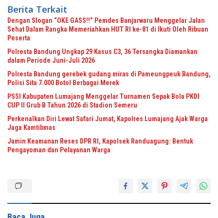
Berita Terkait
Dengan Slogan “OKE GASS!!” Pemdes Banjarwaru Menggelar Jalan
Sehat Dalam Rangka Memeriahkan HUT RI ke-81 di Ikuti Oleh Ribuan
Peserta
Polresta Bandung Ungkap 29 Kasus C3, 36 Tersangka Diamankan
dalam Periode Juni-Juli 2026
Polresta Bandung gerebek gudang miras di Pameungpeuk Bandung,
Polisi Sita 7.000 Botol Berbagai Merek
PSSI Kabupaten Lumajang Menggelar Turnamen Sepak Bola PKDI
CUP II Grub B Tahun 2026 di Stadion Semeru
Perkenalkan Diri Lewat Safari Jumat, Kapolres Lumajang Ajak Warga
Jaga Kamtibmas
Jamin Keamanan Reses DPR RI, Kapolsek Randuagung: Bentuk
Pengayoman dan Pelayanan Warga
Baca Juga