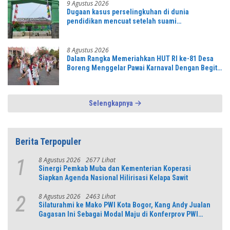
9 Agustus 2026
Dugaan kasus perselingkuhan di dunia
pendidikan mencuat setelah suami
mengetahuinya
8 Agustus 2026
Dalam Rangka Memeriahkan HUT RI ke-81 Desa
Boreng Menggelar Pawai Karnaval Dengan Begitu
Meriah dan Spektakuler
Selengkapnya
Berita Terpopuler
8 Agustus 2026
2677 Lihat
1
Sinergi Pemkab Muba dan Kementerian Koperasi
Siapkan Agenda Nasional Hilirisasi Kelapa Sawit
8 Agustus 2026
2463 Lihat
2
Silaturahmi ke Mako PWI Kota Bogor, Kang Andy Jualan
Gagasan Ini Sebagai Modal Maju di Konferprov PWI
Jabar