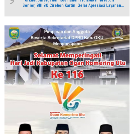
Senior, BRI BO Cirebon Kartini Gelar Apresiasi Layanan
Pensiunan