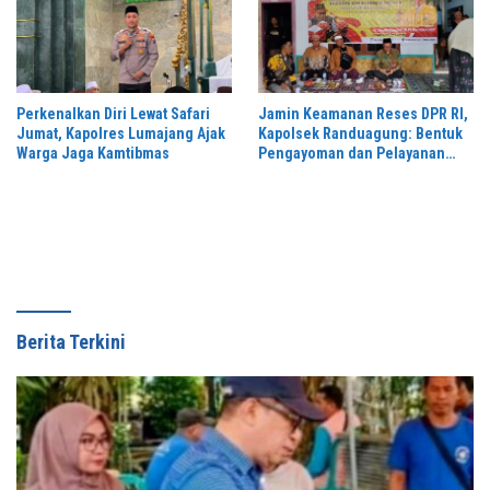
Perkenalkan Diri Lewat Safari
Jamin Keamanan Reses DPR RI,
Jumat, Kapolres Lumajang Ajak
Kapolsek Randuagung: Bentuk
Warga Jaga Kamtibmas
Pengayoman dan Pelayanan
Warga
Berita Terkini