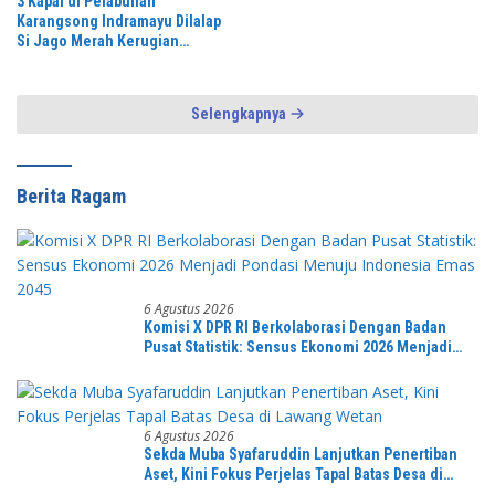
3 Kapal di Pelabuhan
Karangsong Indramayu Dilalap
Si Jago Merah Kerugian
Diperkirakan Capai Miliaran
Rupiah Petugas Damkar Gercep
Padamkan Api
Selengkapnya
Berita Ragam
6 Agustus 2026
Komisi X DPR RI Berkolaborasi Dengan Badan
Pusat Statistik: Sensus Ekonomi 2026 Menjadi
Pondasi Menuju Indonesia Emas 2045
6 Agustus 2026
Sekda Muba Syafaruddin Lanjutkan Penertiban
Aset, Kini Fokus Perjelas Tapal Batas Desa di
Lawang Wetan