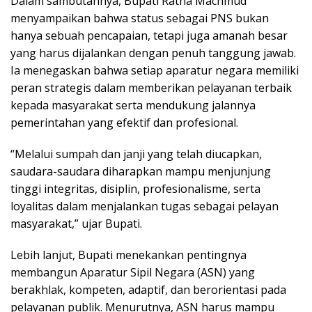
Dalam sambutannya, Bupati Ratna Machmud
menyampaikan bahwa status sebagai PNS bukan
hanya sebuah pencapaian, tetapi juga amanah besar
yang harus dijalankan dengan penuh tanggung jawab.
Ia menegaskan bahwa setiap aparatur negara memiliki
peran strategis dalam memberikan pelayanan terbaik
kepada masyarakat serta mendukung jalannya
pemerintahan yang efektif dan profesional.
“Melalui sumpah dan janji yang telah diucapkan,
saudara-saudara diharapkan mampu menjunjung
tinggi integritas, disiplin, profesionalisme, serta
loyalitas dalam menjalankan tugas sebagai pelayan
masyarakat,” ujar Bupati.
Lebih lanjut, Bupati menekankan pentingnya
membangun Aparatur Sipil Negara (ASN) yang
berakhlak, kompeten, adaptif, dan berorientasi pada
pelayanan publik. Menurutnya, ASN harus mampu