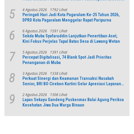
dan Numerasi
4 Agustus 2026
1792 Lihat
5
Peringati Hari Jadi Kota Pagaralam Ke-25 Tahun 2026,
DPRD Kota Pagaralam Menggelar Rapat Paripurna
6 Agustus 2026
1591 Lihat
6
Sekda Muba Syafaruddin Lanjutkan Penertiban Aset,
Kini Fokus Perjelas Tapal Batas Desa di Lawang Wetan
5 Agustus 2026
1391 Lihat
7
Percepat Digitalisasi, 74 Blank Spot Jadi Prioritas
Penanganan di Muba
3 Agustus 2026
1338 Lihat
8
Perkuat Sinergi dan Keamanan Transaksi Nasabah
Senior, BRI BO Cirebon Kartini Gelar Apresiasi Layanan
Pensiunan
2 Agustus 2026
1306 Lihat
9
Lapas Sekayu Gandeng Puskesmas Balai Agung Periksa
Kesehatan Jiwa Dua Warga Binaan