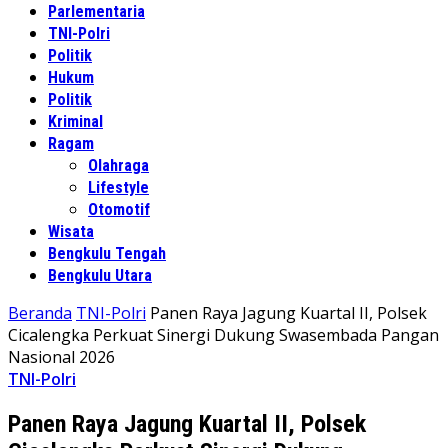
Parlementaria
TNI-Polri
Politik
Hukum
Politik
Kriminal
Ragam
Olahraga
Lifestyle
Otomotif
Wisata
Bengkulu Tengah
Bengkulu Utara
Beranda
TNI-Polri
Panen Raya Jagung Kuartal II, Polsek
Cicalengka Perkuat Sinergi Dukung Swasembada Pangan
Nasional 2026
TNI-Polri
Panen Raya Jagung Kuartal II, Polsek