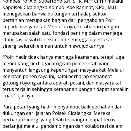
Kombes Pol Aldi Subartono S.H, S.I.K, M.H CPHR melalui
Kapolsek Cicalengka Kompol Ade Rahmat, S.Pd., M.H.
menegaskan bahwa dukungan terhadap sektor
pertanian merupakan bagian dari pengabdian Polri
kepada masyarakat. Menurutnya, ketahanan pangan
merupakan salah satu fondasi penting dalam menjaga
stabilitas sosial dan ekonomi, sehingga diperlukan
sinergi seluruh elemen untuk mewujudkannya.
“Polri hadir tidak hanya menjaga keamanan, tetapi juga
mendukung berbagai program pemerintah yang
menyentuh langsung kepentingan masyarakat. Melalui
kegiatan panen raya ini, kami berharap semangat
gotong royong antara aparat, petani, dan masyarakat
terus terjalin sehingga ketahanan pangan dapat semakin
kuat,” ujarnya.
Para petani yang hadir menyambut baik perhatian dan
dukungan dari jajaran Polsek Cicalengka. Mereka
berharap sinergi yang telah terbangun dapat terus
berlanjut melalui pendampingan dan kolaborasi dalam