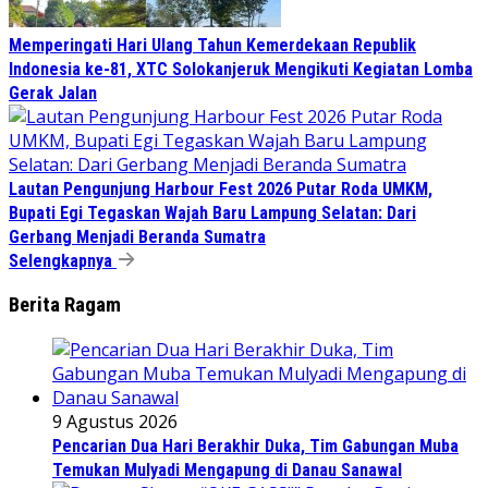
Memperingati Hari Ulang Tahun Kemerdekaan Republik
Indonesia ke-81, XTC Solokanjeruk Mengikuti Kegiatan Lomba
Gerak Jalan
Lautan Pengunjung Harbour Fest 2026 Putar Roda UMKM,
Bupati Egi Tegaskan Wajah Baru Lampung Selatan: Dari
Gerbang Menjadi Beranda Sumatra
Selengkapnya
Berita Ragam
9 Agustus 2026
Pencarian Dua Hari Berakhir Duka, Tim Gabungan Muba
Temukan Mulyadi Mengapung di Danau Sanawal