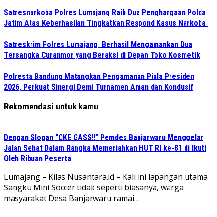
Satresnarkoba Polres Lumajang Raih Dua Penghargaan Polda
Jatim Atas Keberhasilan Tingkatkan Respond Kasus Narkoba
Satreskrim Polres Lumajang Berhasil Mengamankan Dua
Tersangka Curanmor yang Beraksi di Depan Toko Kosmetik
Polresta Bandung Matangkan Pengamanan Piala Presiden
2026, Perkuat Sinergi Demi Turnamen Aman dan Kondusif
Rekomendasi untuk kamu
Dengan Slogan “OKE GASS!!” Pemdes Banjarwaru Menggelar
Jalan Sehat Dalam Rangka Memeriahkan HUT RI ke-81 di Ikuti
Oleh Ribuan Peserta
Lumajang – Kilas Nusantara.id – Kali ini lapangan utama
Sangku Mini Soccer tidak seperti biasanya, warga
masyarakat Desa Banjarwaru ramai…