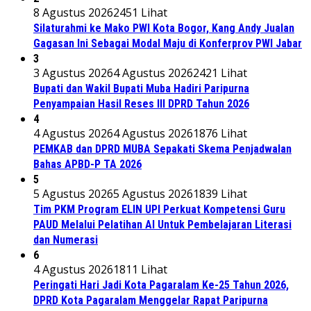
8 Agustus 2026
2451 Lihat
Silaturahmi ke Mako PWI Kota Bogor, Kang Andy Jualan
Gagasan Ini Sebagai Modal Maju di Konferprov PWI Jabar
3
3 Agustus 2026
4 Agustus 2026
2421 Lihat
Bupati dan Wakil Bupati Muba Hadiri Paripurna
Penyampaian Hasil Reses III DPRD Tahun 2026
4
4 Agustus 2026
4 Agustus 2026
1876 Lihat
PEMKAB dan DPRD MUBA Sepakati Skema Penjadwalan
Bahas APBD-P TA 2026
5
5 Agustus 2026
5 Agustus 2026
1839 Lihat
Tim PKM Program ELIN UPI Perkuat Kompetensi Guru
PAUD Melalui Pelatihan AI Untuk Pembelajaran Literasi
dan Numerasi
6
4 Agustus 2026
1811 Lihat
Peringati Hari Jadi Kota Pagaralam Ke-25 Tahun 2026,
DPRD Kota Pagaralam Menggelar Rapat Paripurna