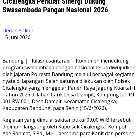
Cicalengka Perkuat Sinergi Dukung
Swasembada Pangan Nasional 2026
Deden Solihin
15 Juni 2026
Bandung || Kilasnusantaraid – Komitmen mendukung
program swasembada pangan nasional terus diwujudkan
oleh jajaran Polresta Bandung melalui berbagai kegiatan
nyata di lapangan. Salah satunya dilakukan oleh Polsek
Cicalengka yang menggelar Panen Raya Jagung Kuartal II
Tahun 2026 di lahan Carik Desa Dampit, Kampung Jati RT
001 RW 001, Desa Dampit, Kecamatan Cicalengka,
Kabupaten Bandung, pada Senin (15/6/2026).
Kegiatan yang dimulai sekitar pukul 09.00 WIB tersebut
dipimpin langsung oleh Kapolsek Cicalengka, Kompol
Ade Rahmat, S.Pd., M.H., bersama para Kanit dan personel