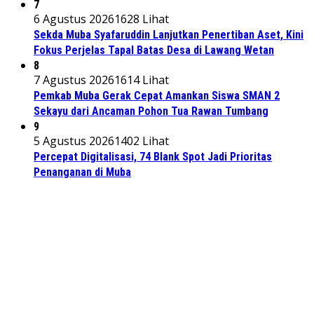
7
6 Agustus 2026
1628 Lihat
Sekda Muba Syafaruddin Lanjutkan Penertiban Aset, Kini
Fokus Perjelas Tapal Batas Desa di Lawang Wetan
8
7 Agustus 2026
1614 Lihat
Pemkab Muba Gerak Cepat Amankan Siswa SMAN 2
Sekayu dari Ancaman Pohon Tua Rawan Tumbang
9
5 Agustus 2026
1402 Lihat
Percepat Digitalisasi, 74 Blank Spot Jadi Prioritas
Penanganan di Muba