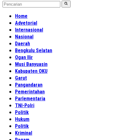
Home
Advetorial
Internasional
Nasional
Daerah
Bengkulu Selatan
Ogan Ilir
Musi Banyuasin
Kabupaten OKU
Garut
Pangandaran
Pemerintahan
Parlementaria
TNI-Polri
Politik
Hukum
Politik
Kriminal
Ragam