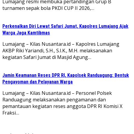
Lumajang resmi membuka pertandingan Grup B
turnamen sepak bola PKDI CUP II 2026,…
Perkenalkan Diri Lewat Safari Jumat, Kapolres Lumajang Ajak
Warga Jaga Kamtibmas
Lumajang – Kilas Nusantara.id – Kapolres Lumajang
AKBP Riki Yariandi, S.H., S.I.K., M.H. melaksanakan
kegiatan Safari Jumat di Masjid Agung…
Jamin Keamanan Reses DPR RI, Kapolsek Randuagung: Bentuk
Pengayoman dan Pelayanan Warga
Lumajang – Kilas Nusantara.id – Personel Polsek
Randuagung melaksanakan pengamanan dan
pemantauan kegiatan reses anggota DPR RI Komisi X
Fraksi…