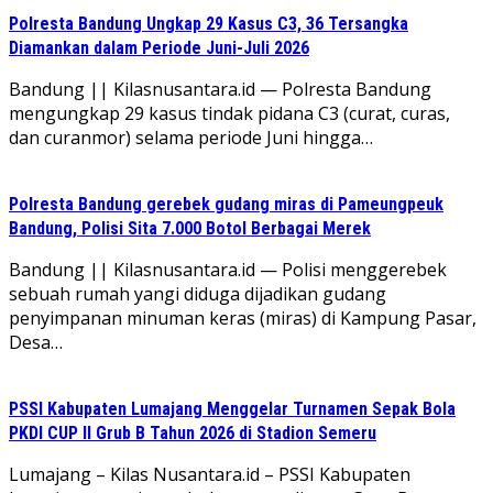
Polresta Bandung Ungkap 29 Kasus C3, 36 Tersangka
Diamankan dalam Periode Juni-Juli 2026
Bandung || Kilasnusantara.id — Polresta Bandung
mengungkap 29 kasus tindak pidana C3 (curat, curas,
dan curanmor) selama periode Juni hingga…
Polresta Bandung gerebek gudang miras di Pameungpeuk
Bandung, Polisi Sita 7.000 Botol Berbagai Merek
Bandung || Kilasnusantara.id — Polisi menggerebek
sebuah rumah yangi diduga dijadikan gudang
penyimpanan minuman keras (miras) di Kampung Pasar,
Desa…
PSSI Kabupaten Lumajang Menggelar Turnamen Sepak Bola
PKDI CUP II Grub B Tahun 2026 di Stadion Semeru
Lumajang – Kilas Nusantara.id – PSSI Kabupaten