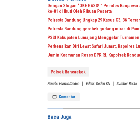
Dengan Slogan “OKE GASS!!” Pemdes Banjarwar
ke-81 di Ikuti Oleh Ribuan Peserta
Polresta Bandung Ungkap 29 Kasus C3, 36 Tersa
Polresta Bandung gerebek gudang miras di Pame
PSSI Kabupaten Lumajang Menggelar Turnamen S
Perkenalkan Diri Lewat Safari Jumat, Kapolres 
Jamin Keamanan Reses DPR RI, Kapolsek Randu
Polsek Rancaekek
Penulis: Humas/deden
Editor: Deden KN
Sumber Berita
Komentar
Baca Juga