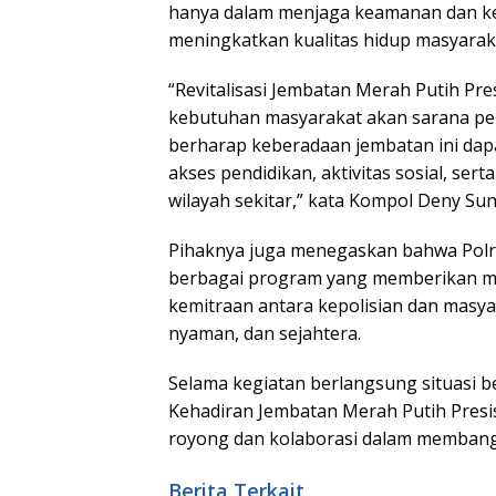
hanya dalam menjaga keamanan dan ke
meningkatkan kualitas hidup masyara
“Revitalisasi Jembatan Merah Putih Pre
kebutuhan masyarakat akan sarana p
berharap keberadaan jembatan ini da
akses pendidikan, aktivitas sosial, s
wilayah sekitar,” kata Kompol Deny Sun
Pihaknya juga menegaskan bahwa Polri 
berbagai program yang memberikan m
kemitraan antara kepolisian dan mas
nyaman, dan sejahtera.
Selama kegiatan berlangsung situasi be
Kehadiran Jembatan Merah Putih Presi
royong dan kolaborasi dalam memban
Berita Terkait