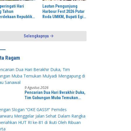
eringati Hari
Lautan Pengunjung
g Tahun
Harbour Fest 2026 Putar
rdekaan Republik
Roda UMKM, Bupati Egi
nesia ke-81, XTC
Tegaskan Wajah Baru
kanjeruk Mengikuti
Lampung Selatan: Dari
atan Lomba Gerak
Gerbang Menjadi
Selengkapnya
n
Beranda Sumatra
ita Ragam
9 Agustus 2026
Pencarian Dua Hari Berakhir Duka,
Tim Gabungan Muba Temukan
Mulyadi Mengapung di Danau
Sanawal