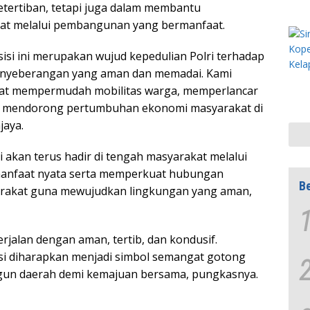
tertiban, tetapi juga dalam membantu
kat melalui pembangunan yang bermanfaat.
sisi ini merupakan wujud kepedulian Polri terhadap
enyeberangan yang aman dan memadai. Kami
pat mempermudah mobilitas warga, memperlancar
erta mendorong pertumbuhan ekonomi masyarakat di
jaya.
akan terus hadir di tengah masyarakat melalui
anfaat nyata serta memperkuat hubungan
Be
yarakat guna mewujudkan lingkungan yang aman,
rjalan dengan aman, tertib, dan kondusif.
si diharapkan menjadi simbol semangat gotong
gun daerah demi kemajuan bersama, pungkasnya.