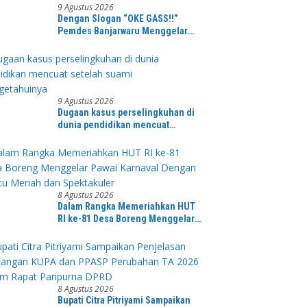
9 Agustus 2026
Dengan Slogan “OKE GASS!!”
Pemdes Banjarwaru Menggelar
Jalan Sehat Dalam Rangka
Memeriahkan HUT RI ke-81 di Ikuti
Oleh Ribuan Peserta
9 Agustus 2026
Dugaan kasus perselingkuhan di
dunia pendidikan mencuat
setelah suami mengetahuinya
8 Agustus 2026
Dalam Rangka Memeriahkan HUT
RI ke-81 Desa Boreng Menggelar
Pawai Karnaval Dengan Begitu
Meriah dan Spektakuler
8 Agustus 2026
Bupati Citra Pitriyami Sampaikan