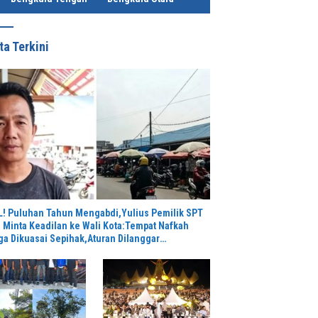
ta Terkini
L! Puluhan Tahun Mengabdi,Yulius Pemilik SPT
 Minta Keadilan ke Wali Kota:Tempat Nafkah
ga Dikuasai Sepihak,Aturan Dilanggar
rintah,