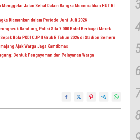
u Menggelar Jalan Sehat Dalam Rangka Memeriahkan HUT RI
ngka Diamankan dalam Periode Juni-Juli 2026
ungpeuk Bandung, Polisi Sita 7.000 Botol Berbagai Merek
epak Bola PKDI CUP II Grub B Tahun 2026 di Stadion Semeru
Lumajang Ajak Warga Jaga Kamtibmas
agung: Bentuk Pengayoman dan Pelayanan Warga