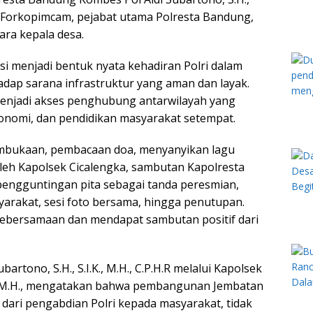
unsur Forkopimcam, pejabat utama Polresta Bandung,
ra kepala desa.
i menjadi bentuk nyata kehadiran Polri dalam
ap sarana infrastruktur yang aman dan layak.
enjadi akses penghubung antarwilayah yang
onomi, dan pendidikan masyarakat setempat.
embukaan, pembacaan doa, menyanyikan lagu
leh Kapolsek Cicalengka, sambutan Kapolresta
engguntingan pita sebagai tanda peresmian,
arakat, sesi foto bersama, hingga penutupan.
ebersamaan dan mendapat sambutan positif dari
rtono, S.H., S.I.K., M.H., C.P.H.R melalui Kapolsek
, M.H., mengatakan bahwa pembangunan Jembatan
dari pengabdian Polri kepada masyarakat, tidak