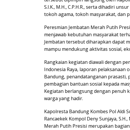
S.I.K., M.H., C.P.H.R., serta dihadiri 
tokoh agama, tokoh masyarakat, dan pa
Peresmian Jembatan Merah Putih Presis
menjawab kebutuhan masyarakat terhad
Jembatan tersebut diharapkan dapat m
mampu mendukung aktivitas sosial, ek
Rangkaian kegiatan diawali dengan p
Indonesia Raya, laporan pelaksanaan o
Bandung, penandatanganan prasasti, p
pembagian bantuan sosial kepada masy
Kegiatan berlangsung dengan penuh k
warga yang hadir.
Kapolresta Bandung Kombes Pol Aldi Suba
Rancaekek Kompol Deny Sunjaya, S.H.
Merah Putih Presisi merupakan bagian 