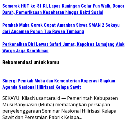
Semarak HUT ke-81 RI, Lapas Kuningan Gelar Fun Walk, Donor
Darah, Pemeriksaan Kesehatan hingga Bakti Sosial
Pemkab Muba Gerak Cepat Amankan Siswa SMAN 2 Sekayu
dari Ancaman Pohon Tua Rawan Tumbang
Perkenalkan Diri Lewat Safari Jumat, Kapolres Lumajang Ajak
Warga Jaga Kamtibmas
Rekomendasi untuk kamu
Sinergi Pemkab Muba dan Kementerian Koperasi Siapkan
Agenda Nasional Hilirisasi Kelapa Sawit
SEKAYU, KilasNusantara.id — Pemerintah Kabupaten
Musi Banyuasin (Muba) mematangkan persiapan
penyelenggaraan Seminar Nasional Hilirisasi Kelapa
Sawit dan Peresmian Pabrik Kelapa…