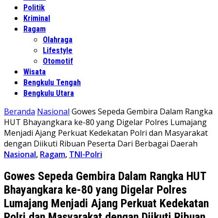
Politik
Kriminal
Ragam
Olahraga
Lifestyle
Otomotif
Wisata
Bengkulu Tengah
Bengkulu Utara
Beranda
Nasional
Gowes Sepeda Gembira Dalam Rangka
HUT Bhayangkara ke-80 yang Digelar Polres Lumajang
Menjadi Ajang Perkuat Kedekatan Polri dan Masyarakat
dengan Diikuti Ribuan Peserta Dari Berbagai Daerah
Nasional
,
Ragam
,
TNI-Polri
Gowes Sepeda Gembira Dalam Rangka HUT
Bhayangkara ke-80 yang Digelar Polres
Lumajang Menjadi Ajang Perkuat Kedekatan
Polri dan Masyarakat dengan Diikuti Ribuan