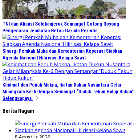
TNI dan Aliansi Solokanjeruk Semangat Gotong Royong
Pengecoran Jembatan Beton Garuda Perintis
Sinergi Pemkab Muba dan Kementerian Koperasi Siapkan
Agenda Nasional Hilirisasi Kelapa Sawit
Khidmat dan Penuh Makna, Ikatan Dukun Nusantara Gelar
Milangkala Ke-6 Dengan Semangat “Duduk Tekun Hidup Rukun”
Selengkapnya
Berita Ragam
8 Agustus 2026