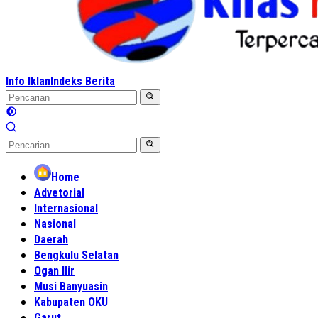
Info Iklan
Indeks Berita
Home
Advetorial
Internasional
Nasional
Daerah
Bengkulu Selatan
Ogan Ilir
Musi Banyuasin
Kabupaten OKU
Garut