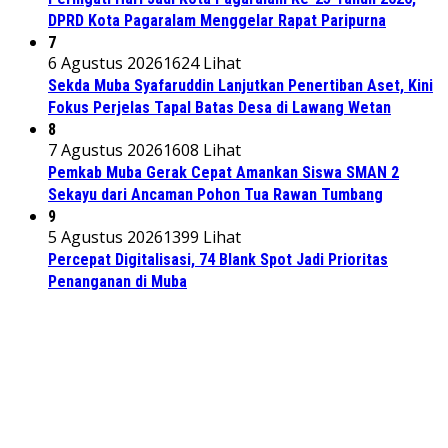
DPRD Kota Pagaralam Menggelar Rapat Paripurna
7
6 Agustus 2026
1624 Lihat
Sekda Muba Syafaruddin Lanjutkan Penertiban Aset, Kini
Fokus Perjelas Tapal Batas Desa di Lawang Wetan
8
7 Agustus 2026
1608 Lihat
Pemkab Muba Gerak Cepat Amankan Siswa SMAN 2
Sekayu dari Ancaman Pohon Tua Rawan Tumbang
9
5 Agustus 2026
1399 Lihat
Percepat Digitalisasi, 74 Blank Spot Jadi Prioritas
Penanganan di Muba