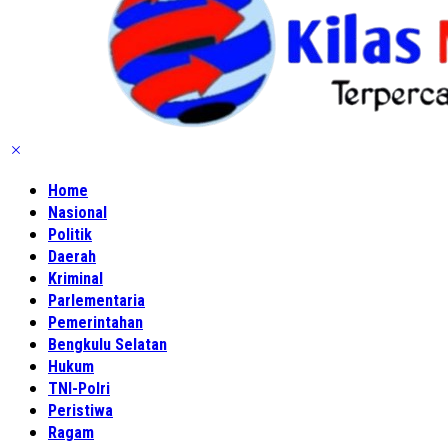
Home
Nasional
Politik
Daerah
Kriminal
Parlementaria
Pemerintahan
Bengkulu Selatan
Hukum
TNI-Polri
Peristiwa
Ragam