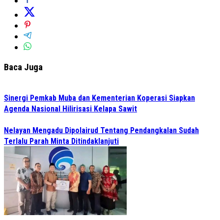
Baca Juga
Sinergi Pemkab Muba dan Kementerian Koperasi Siapkan
Agenda Nasional Hilirisasi Kelapa Sawit
Nelayan Mengadu Dipolairud Tentang Pendangkalan Sudah
Terlalu Parah Minta Ditindaklanjuti