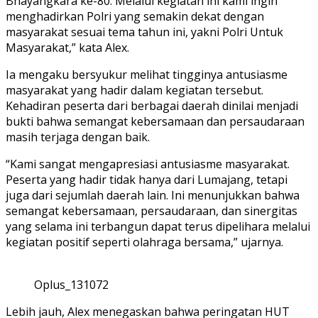
Bhayangkara ke-80. Melalui kegiatan ini kami ingin
menghadirkan Polri yang semakin dekat dengan
masyarakat sesuai tema tahun ini, yakni Polri Untuk
Masyarakat,” kata Alex.
Ia mengaku bersyukur melihat tingginya antusiasme
masyarakat yang hadir dalam kegiatan tersebut.
Kehadiran peserta dari berbagai daerah dinilai menjadi
bukti bahwa semangat kebersamaan dan persaudaraan
masih terjaga dengan baik.
“Kami sangat mengapresiasi antusiasme masyarakat.
Peserta yang hadir tidak hanya dari Lumajang, tetapi
juga dari sejumlah daerah lain. Ini menunjukkan bahwa
semangat kebersamaan, persaudaraan, dan sinergitas
yang selama ini terbangun dapat terus dipelihara melalui
kegiatan positif seperti olahraga bersama,” ujarnya.
Oplus_131072
Lebih jauh, Alex menegaskan bahwa peringatan HUT