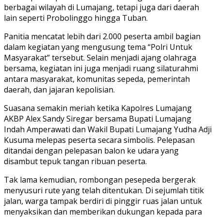
berbagai wilayah di Lumajang, tetapi juga dari daerah
lain seperti Probolinggo hingga Tuban.
Panitia mencatat lebih dari 2.000 peserta ambil bagian
dalam kegiatan yang mengusung tema “Polri Untuk
Masyarakat” tersebut. Selain menjadi ajang olahraga
bersama, kegiatan ini juga menjadi ruang silaturahmi
antara masyarakat, komunitas sepeda, pemerintah
daerah, dan jajaran kepolisian.
Suasana semakin meriah ketika Kapolres Lumajang
AKBP Alex Sandy Siregar bersama Bupati Lumajang
Indah Amperawati dan Wakil Bupati Lumajang Yudha Adji
Kusuma melepas peserta secara simbolis. Pelepasan
ditandai dengan pelepasan balon ke udara yang
disambut tepuk tangan ribuan peserta.
Tak lama kemudian, rombongan pesepeda bergerak
menyusuri rute yang telah ditentukan. Di sejumlah titik
jalan, warga tampak berdiri di pinggir ruas jalan untuk
menyaksikan dan memberikan dukungan kepada para